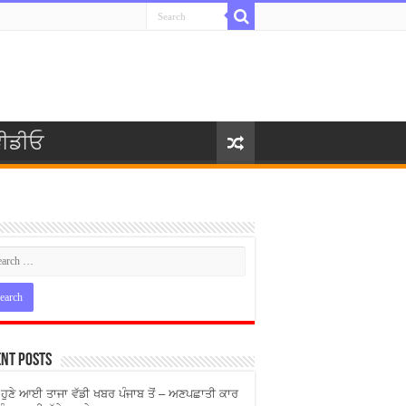
ੀਡੀਓ
nt Posts
ੇ ਹੁਣੇ ਆਈ ਤਾਜਾ ਵੱਡੀ ਖਬਰ ਪੰਜਾਬ ਤੋਂ – ਅਣਪਛਾਤੀ ਕਾਰ