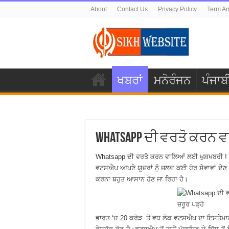
About
Contact Us
Privacy Policy
Term An
ਖਬਰਾਂ
ਮਨੋਰੰਜਨ
ਪੰਜਾਬ
Whatsapp ਦੀ ਵਰਤੋ ਕਰਨ ਵ
Whatsapp ਦੀ ਵਰਤੋ ਕਰਨ ਵਾਲਿਆਂ ਲਈ ਖੁਸ਼ਖਬਰੀ ! ਜ਼ਰੂ
ਵਟਸਐਪ ਆਪਣੇ ਯੂਜ਼ਰਾਂ ਨੂੰ ਜਲਦ ਕਈ ਹੋਰ ਸੇਵਾਵਾਂ ਦ
ਕਰਨਾ ਬਹੁਤ ਆਸਾਨ ਹੋਣ ਜਾ ਰਿਹਾ ਹੈ।
ਭਾਰਤ ‘ਚ 20 ਕਰੋੜ ਤੋਂ ਵਧ ਲੋਕ ਵਟਸਐਪ ਦਾ ਇਸਤੇਮਾ