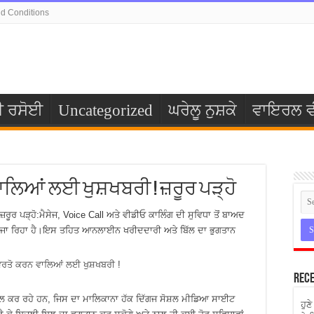
d Conditions
ੀ ਰਸੋਈ
Uncategorized
ਘਰੇਲੂ ਨੁਸ਼ਕੇ
ਵਾਇਰਲ ਵ
ਾਲਿਆਂ ਲਈ ਖੁਸ਼ਖਬਰੀ ! ਜ਼ਰੂਰ ਪੜ੍ਹੋ
ਰ ਪੜ੍ਹੋ:ਮੈਸੇਜ, Voice Call ਅਤੇ ਵੀਡੀਓ ਕਾਲਿੰਗ ਦੀ ਸੁਵਿਧਾ ਤੋਂ ਬਾਅਦ
ੇਣ ਜਾ ਰਿਹਾ ਹੈ।ਇਸ ਤਹਿਤ ਆਨਲਾਈਨ ਖਰੀਦਦਾਰੀ ਅਤੇ ਬਿੱਲ ਦਾ ਭੁਗਤਾਨ
Rece
ਲ ਕਰ ਰਹੇ ਹਨ, ਜਿਸ ਦਾ ਮਾਲਿਕਾਨਾ ਹੱਕ ਦਿੱਗਜ ਸੋਸ਼ਲ ਮੀਡਿਆ ਸਾਈਟ
ਹੁਣ