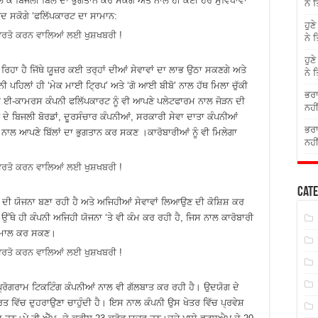
ਂ ਲੈ ਕੇ ਬਿਜਲੀ ਬਿਲ ਦਾ ਭੁਗਤਾਨ ਕਰ ਸਕੋਗੇ ਅਤੇ ਨਾਲ ਹੀ ਕਈ ਹੋਰ ਸੁਵਿਧਾਵਾਂ
ਨੇ 
ਦ ਸਕੋਗੇ ‘ਫਲਿੱਪਕਾਰਟ ਦਾ ਸਾਮਾਨ:
ਹੁਣ
ਨੇ 
ਹੁਣ
ਹੈ ਜਿੱਥੇ ਯੂਜ਼ਰ ਕਈ ਤਰ੍ਹਾਂ ਦੀਆਂ ਸੇਵਾਵਾਂ ਦਾ ਲਾਭ ਉਠਾ ਸਕਣਗੇ ਅਤੇ
ਨੇ 
 ਪਹਿਲਾਂ ਹੀ ‘ਮੇਕ ਮਾਈ ਟ੍ਰਿਪ’ ਅਤੇ ‘ਗੋ ਆਈ ਬੀਬੋ’ ਨਾਲ ਹੱਥ ਮਿਲਾ ਚੁੱਕੀ
ਭਰਾ
 ਵੱਡੀ ਈ-ਕਾਮਰਸ ਕੰਪਨੀ ਫਲਿੱਪਕਾਰਟ ਨੂੰ ਵੀ ਆਪਣੇ ਪਲੇਟਫਾਰਮ ਨਾਲ ਜੋੜਨ ਦੀ
ਨਹੀ
ੇ ਬਿਜਲੀ ਬੋਰਡਾਂ, ਦੂਰਸੰਚਾਰ ਕੰਪਨੀਆਂ, ਸਰਕਾਰੀ ਸੇਵਾ ਦਾਤਾ ਕੰਪਨੀਆਂ
ਭਰਾ
ਪ ਨਾਲ ਆਪਣੇ ਬਿੱਲਾਂ ਦਾ ਭੁਗਤਾਨ ਕਰ ਸਕਣ ।ਕਾਰੋਬਾਰੀਆਂ ਨੂੰ ਵੀ ਮਿਲੇਗਾ
ਨਹੀ
Cate
ੀ ਯੋਜਨਾ ਬਣਾ ਰਹੀ ਹੈ ਅਤੇ ਅਜਿਹੀਆਂ ਸੇਵਾਵਾਂ ਲਿਆਉਣ ਦੀ ਕੋਸ਼ਿਸ਼ ਕਰ
ਕੇ। ਉੱਥੇ ਹੀ ਕੰਪਨੀ ਅਜਿਹੀ ਯੋਜਨਾ ‘ਤੇ ਵੀ ਕੰਮ ਕਰ ਰਹੀ ਹੈ, ਜਿਸ ਨਾਲ ਕਾਰੋਬਾਰੀ
ਤੇਮਾਲ ਕਰ ਸਕਣ।
ਪ੍ਰੋਗਰਾਮ ਟਿਕਟਿੰਗ ਕੰਪਨੀਆਂ ਨਾਲ ਵੀ ਗੱਲਬਾਤ ਕਰ ਰਹੀ ਹੈ। ਉਦਯੋਗ ਦੇ
ਰਤ ਵਿੱਚ ਦੁਹਰਾਉਣਾ ਚਾਹੁੰਦੀ ਹੈ। ਇਸ ਨਾਲ ਕੰਪਨੀ ਉਸ ਖੇਤਰ ਵਿੱਚ ਪ੍ਰਵੇਸ਼