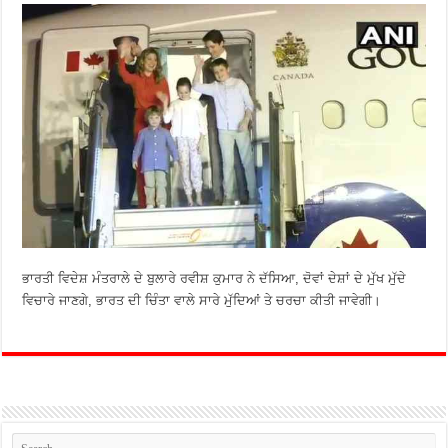
ਭਾਰਤੀ ਵਿਦੇਸ਼ ਮੰਤਰਾਲੇ ਦੇ ਬੁਲਾਰੇ ਰਵੀਸ਼ ਕੁਮਾਰ ਨੇ ਦੱਸਿਆ, ਦੋਵਾਂ ਦੇਸ਼ਾਂ ਦੇ ਮੁੱਖ ਮੁੱਦੇ
ਵਿਚਾਰੇ ਜਾਣਗੇ, ਭਾਰਤ ਦੀ ਚਿੰਤਾ ਵਾਲੇ ਸਾਰੇ ਮੁੱਦਿਆਂ ਤੇ ਚਰਚਾ ਕੀਤੀ ਜਾਵੇਗੀ।