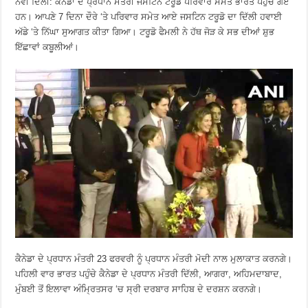
ਨਵੀਂ ਦਿੱਲੀ: ਕੈਨੇਡਾ ਦੇ ਪ੍ਰਧਾਨ ਮੰਤਰੀ ਜਸਟਿਨ ਟਰੂਡੋ ਪਰਿਵਾਰ ਸਮੇਤ ਭਾਰਤ ਪਹੁੰਚ ਗਏ
ਹਨ। ਆਪਣੇ 7 ਦਿਨਾ ਦੌਰੇ ‘ਤੇ ਪਰਿਵਾਰ ਸਮੇਤ ਆਏ ਜਸਟਿਨ ਟਰੂਡੋ ਦਾ ਦਿੱਲੀ ਹਵਾਈ
ਅੱਡੇ ‘ਤੇ ਨਿੱਘਾ ਸੁਆਗਤ ਕੀਤਾ ਗਿਆ। ਟਰੂਡੋ ਫੈਮਲੀ ਨੇ ਹੱਥ ਜੋੜ ਕੇ ਸਭ ਦੀਆਂ ਸ਼ੁਭ
ਇੱਛਾਵਾਂ ਕਬੂਲੀਆਂ।
ਕੈਨੇਡਾ ਦੇ ਪ੍ਰਧਾਨ ਮੰਤਰੀ 23 ਫਰਵਰੀ ਨੂੰ ਪ੍ਰਧਾਨ ਮੰਤਰੀ ਮੋਦੀ ਨਾਲ ਮੁਲਾਕਾਤ ਕਰਨਗੇ।
ਪਹਿਲੀ ਵਾਰ ਭਾਰਤ ਪਹੁੰਚੇ ਕੈਨੇਡਾ ਦੇ ਪ੍ਰਧਾਨ ਮੰਤਰੀ ਦਿੱਲੀ, ਆਗਰਾ, ਅਹਿਮਦਾਬਾਦ,
ਮੁੰਬਈ ਤੋਂ ਇਲਾਵਾ ਅੰਮ੍ਰਿਤਸਰ ‘ਚ ਸ੍ਰੀ ਦਰਬਾਰ ਸਾਹਿਬ ਦੇ ਦਰਸ਼ਨ ਕਰਨਗੇ।