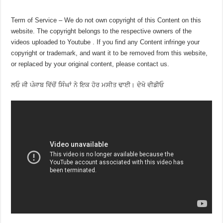
Term of Service – We do not own copyright of this Content on this
website. The copyright belongs to the respective owners of the
videos uploaded to Youtube . If you find any Content infringe your
copyright or trademark, and want it to be removed from this website,
or replaced by your original content, please contact us.
ਲਓ ਜੀ ਪੰਜਾਬ ਵਿੱਚੋਂ ਸਿੰਘਾਂ ਨੇ ਇਕ ਹੋਰ ਮਸੀਤ ਢਾਈ। ਦੇਖੋ ਵੀਡੀਓ