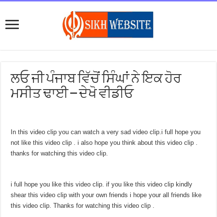
ਲਓ ਜੀ ਪੰਜਾਬ ਵਿੱਚੋਂ ਸਿੰਘਾਂ ਨੇ ਇਕ ਹੋਰ
ਮਸੀਤ ਢਾਈ – ਦੇਖੋ ਵੀਡੀਓ
In this video clip you can watch a very sad video clip.i full hope you
not like this video clip . i also hope you think about this video clip .
thanks for watching this video clip.
i full hope you like this video clip. if you like this video clip kindly
shear this video clip with your own friends i hope your all friends like
this video clip. Thanks for watching this video clip .