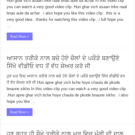
Hun ghar vich asaan trike naal bnao aule da achar In this video clip
you can watch a very good video clip .Hun ghar vich asaan trike naal
bnao aule da achar . i also hope you like this video clip . this is a
very good idea . thanks for watching this video clip . i full hope you
…
Read More »
ਆਸਾਨ ਤਰੀਕੇ ਨਾਲ ਬਚੇ ਹੋਏ ਚੌਲਾਂ ਦੇ ਪਕੌੜੇ ਬਣਾਉਣੇ
ਸਿੱਖੋ ਵੀਡੀਓ ਵਧ ਤੋਂ ਵੱਧ ਸ਼ੇਅਰ ਕਰੋ ਜੀ
ਹੁਣ ਘਰ ਵਿਚ ਆਸਾਨ ਤਰੀਕੇ ਨਾਲ ਬਚੇ ਹੋਏ ਚੌਲਾਂ ਦੇ ਪਕੌੜੇ ਬਣਾਉਣੇ ਸਿੱਖੋ ਵੀਡੀਓ ਵਧ
ਤੋਂ ਵੱਧ ਸ਼ੇਅਰ ਕਰੋ ਜੀ Hun apne ghar vich bche hoye chaula de pkode
bnaune sikho In this video clip you can watch a very good video clip
.Hun apne ghar vich bche hoye chaula de pkode bnaune sikho . i also
hope you like …
Read More »
ਹੁਣ ਬਹੁਤ ਹੀ ਸੌਖੇ ਤਰੀਕੇ ਨਾਲ ਘਰ ਵਿਚ ਮੂੰਗੀ ਦੀ ਦਾਲ