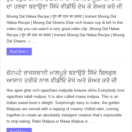
ਦਾ ਹਲਵਾ ਬਣਾਉਣਾ ਸਿੱਖੋ ਵੀਡੀਓ ਦੇਖ ਕੇ ਸ਼ੇਅਰ ਕਰੋ ਜੀ
Moong Dal Halwa Recipe | मूंग की दाल का हलवा | Instant Moong Dal
Halwa Recipe | Moong Dal Sheera Ghar vich bnaoo suji di brfi In this
video clip you can watch a very good video clip .Moong Dal Halwa
Recipe | मूंग की दाल का हलवा | Instant Moong Dal Halwa Recipe | Moong
Dal Sheera . i …
Read More »
ਚੱਟਪਟੇ ਰਾਜਸਥਾਨੀ ਮਾਲਪੂੜੇ ਬਣਾਉਣੇ ਸਿੱਖੋ ਬਿਲਕੁਲ
ਆਸਾਨ ਤਰੀਕੇ ਨਾਲ ਵੀਡੀਓ ਦੇਖੋ ਅਤੇ ਸ਼ੇਅਰ ਕਰੋ ਜੀ
Hun apne ghar vich rajasthani malpude bnaune sikho Everybody love
rajasthani rabdi malpua. It is also called mawa malpua. This is an
Indian sweet-lover’s delight. Surprisingly easy to make, the golden
Malpuas are served with a topping of creamy chilled rabri, coming
together to create an absolutely indulgent creation that’s impossible
to stop eating. Rabri Malpua or Mawa Malpua is …
Read More »