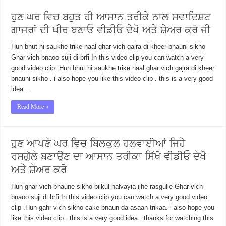
ਹੁਣ ਘਰ ਵਿਚ ਬਹੁਤ ਹੀ ਆਸਾਨ ਤਰੀਕੇ ਨਾਲ ਸਵਾਦਿਸ਼ਟ
ਗਾਜਰਾਂ ਦੀ ਖੀਰ ਬਣਾਓ ਵੀਡੀਓ ਦੇਖੋ ਅਤੇ ਸ਼ੇਅਰ ਕਰੋ ਜੀ
Hun bhut hi saukhe trike naal ghar vich gajra di kheer bnauni sikho
Ghar vich bnaoo suji di brfi In this video clip you can watch a very
good video clip .Hun bhut hi saukhe trike naal ghar vich gajra di kheer
bnauni sikho . i also hope you like this video clip . this is a very good
idea …
Read More »
ਹੁਣ ਆਪਣੇ ਘਰ ਵਿਚ ਬਿਲਕੁਲ ਹਲਵਾਈਆਂ ਜਿਹੇ
ਰਸਗੁੱਲੇ ਬਣਾਉਣ ਦਾ ਆਸਾਨ ਤਰੀਕਾ ਸਿੱਖੋ ਵੀਡੀਓ ਦੇਖੋ
ਅਤੇ ਸ਼ੇਅਰ ਕਰੋ
Hun ghar vich bnaune sikho bilkul halvayia ijhe rasgulle Ghar vich
bnaoo suji di brfi In this video clip you can watch a very good video
clip .Hun gahr vich sikho cake bnaun da asaan trikaa. i also hope you
like this video clip . this is a very good idea . thanks for watching this