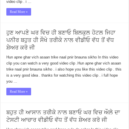
video clip . i …
Read More »
ਹੁਣ ਆਪਣੇ ਘਰ ਵਿਚ ਹੀ ਬਣਾਓ ਬਿਲਕੁਲ ਹੋਟਲ ਜਿਹਾ
ਪਨੀਰ ਬਹੁਤ ਹੀ ਸੌਖੇ ਤਰੀਕੇ ਨਾਲ ਵੀਡੀਓ ਵੱਧ ਤੋਂ ਵੱਧ
ਸ਼ੇਅਰ ਕਰੋ ਜੀ
Hun apne ghar vich asaan trike naal pnir bnauna sikho In this video
clip you can watch a very good video clip .Hun apne ghar vich asaan
trike naal pnir bnauna sikho . i also hope you like this video clip . this
is a very good idea . thanks for watching this video clip . i full hope
you …
Read More »
ਬਹੁਤ ਹੀ ਆਸਾਨ ਤਰੀਕੇ ਨਾਲ ਬਣਾਓ ਘਰ ਵਿਚ ਔਲੇ ਦਾ
ਟੇਸਟੀ ਆਚਾਰ ਵੀਡੀਓ ਵੱਧ ਤੋਂ ਵੱਧ ਸ਼ੇਅਰ ਕਰੋ ਜੀ