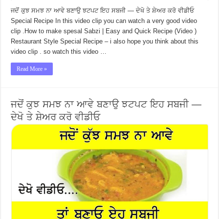
ਜਦੋਂ ਕੁਝ ਸਮਝ ਨਾ ਆਵੇ ਬਣਾਉ ਝਟਪਟ ਇਹ ਸਬਜੀ — ਦੇਖੋ ਤੇ ਸ਼ੇਅਰ ਕਰੋ ਵੀਡੀਓ
Special Recipe In this video clip you can watch a very good video
clip .How to make spesal Sabzi | Easy and Quick Recipe (Video )
Restaurant Style Special Recipe – i also hope you think about this
video clip . so watch this video …
Read More »
ਜਦੋਂ ਕੁਝ ਸਮਝ ਨਾ ਆਵੇ ਬਣਾਉ ਝਟਪਟ ਇਹ ਸਬਜੀ —
ਦੇਖੋ ਤੇ ਸ਼ੇਅਰ ਕਰੋ ਵੀਡੀਓ