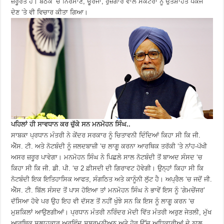
ਜ਼ਰੂਰਤ ਹੈ। ਬੈਠਕ ‘ਚ ਨਿਰਮਾਣ, ਊਰਜਾ, ਰੁਜ਼ਗਾਰ ਵਾਲੇ ਸੈਕਟਰਾਂ ਨੂੰ ਉਤਸ਼ਾਹਤ ਪੈਕੇਜ
ਦੇਣ ‘ਤੇ ਵੀ ਵਿਚਾਰ ਕੀਤਾ ਗਿਆ।
ਪਹਿਲਾਂ ਹੀ ਸਾਵਧਾਨ ਕਰ ਚੁੱਕੇ ਸਨ ਮਨਮੋਹਨ ਸਿੰਘ..
ਸਾਬਕਾ ਪ੍ਰਧਾਨ ਮੰਤਰੀ ਨੇ ਕੇਂਦਰ ਸਰਕਾਰ ਨੂੰ ਚਿਤਾਵਨੀ ਦਿੰਦਿਆਂ ਕਿਹਾ ਸੀ ਕਿ ਜੀ.
ਐੱਸ. ਟੀ. ਅਤੇ ਨੋਟਬੰਦੀ ਨੂੰ ਜਲਦਬਾਜ਼ੀ ‘ਚ ਲਾਗੂ ਕਰਨਾ ਆਰਥਿਕ ਤਰੱਕੀ ‘ਤੇ ਨਾਂਹ-ਪੱਖੀ
ਅਸਰ ਜ਼ਰੂਰ ਪਾਵੇਗਾ। ਮਨਮੋਹਨ ਸਿੰਘ ਨੇ ਪਿਛਲੇ ਸਾਲ ਨੋਟਬੰਦੀ ਤੋਂ ਬਾਅਦ ਸੰਸਦ ‘ਚ
ਕਿਹਾ ਸੀ ਕਿ ਜੀ. ਡੀ. ਪੀ. ‘ਚ 2 ਫ਼ੀਸਦੀ ਦੀ ਗਿਰਾਵਟ ਹੋਵੇਗੀ। ਉਨ੍ਹਾਂ ਕਿਹਾ ਸੀ ਕਿ
ਨੋਟਬੰਦੀ ਇਕ ਇਤਿਹਾਸਿਕ ਆਫਤ, ਸੰਗਠਿਤ ਅਤੇ ਕਾਨੂੰਨੀ ਲੁੱਟ ਹੈ। ਅਪ੍ਰੈਲ ‘ਚ ਜਦੋਂ ਜੀ.
ਐੱਸ. ਟੀ. ਬਿੱਲ ਸੰਸਦ ਤੋਂ ਪਾਸ ਹੋਇਆ ਤਾਂ ਮਨਮੋਹਨ ਸਿੰਘ ਨੇ ਭਾਵੇਂ ਇਸ ਨੂੰ ‘ਗੇਮਚੇਂਜਰ’
ਦੱਸਿਆ ਹੋਵੇ ਪਰ ਉਹ ਇਹ ਵੀ ਦੱਸਣ ਤੋਂ ਨਹੀਂ ਖੁੰਝੇ ਸਨ ਕਿ ਇਸ ਨੂੰ ਲਾਗੂ ਕਰਨ ‘ਚ
ਮੁਸ਼ਕਿਲਾਂ ਆਉਣਗੀਆਂ। ਪ੍ਰਧਾਨ ਮੰਤਰੀ ਨਰਿੰਦਰ ਮੋਦੀ ਵਿੱਤ ਮੰਤਰੀ ਅਰੁਣ ਜੇਤਲੀ, ਮੁੱਖ
ਆਰਥਿਕ ਸਲਾਹਕਾਰ ਅਰਵਿੰਦ ਸੁਬਰਮਨੀਅਨ ਅਤੇ ਹੋਰ ਉੱਚ ਅਧਿਕਾਰੀਆਂ ਦੇ ਨਾਲ