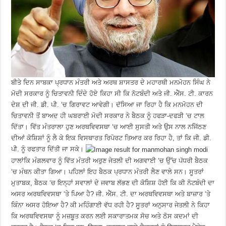
ਬੀਤੇ ਦਿਨ ਸਾਬਕਾ ਪ੍ਰਧਾਨ ਮੰਤਰੀ ਅਤੇ ਅਰਥ ਸ਼ਾਸਤਰ ਦੇ ਮਹਾਰਥੀ ਮਨਮੋਹਨ ਸਿੰਘ ਨੇ
ਮੋਦੀ ਸਰਕਾਰ ਨੂੰ ਚਿਤਾਵਨੀ ਦਿੰਦੇ ਹੋਏ ਕਿਹਾ ਸੀ ਕਿ ਨੋਟਬੰਦੀ ਅਤੇ ਜੀ. ਐੱਸ. ਟੀ. ਕਾਰਨ
ਦੇਸ਼ ਦੀ ਜੀ. ਡੀ. ਪੀ. ‘ਚ ਗਿਰਾਵਟ ਆਵੇਗੀ। ਦੱਸਿਆ ਜਾ ਰਿਹਾ ਹੈ ਕਿ ਮਨਮੋਹਨ ਦੀ
ਚਿਤਾਵਨੀ ਤੋਂ ਬਾਅਦ ਹੀ ਘਬਰਾਈ ਮੋਦੀ ਸਰਕਾਰ ਨੇ ਬੈਠਕ ਨੂੰ ਹਫੜਾ-ਦਫੜੀ ‘ਚ ਟਾਲ
ਦਿੱਤਾ। ਵਿੱਤ ਮੰਤਰਾਲਾ ਹੁਣ ਅਰਥਵਿਵਸਥਾ ‘ਚ ਆਈ ਸੁਸਤੀ ਅਤੇ ਉਸ ਨਾਲ ਨਜਿੱਠਣ
ਦੀਆਂ ਕੋਸ਼ਿਸ਼ਾਂ ਨੂੰ ਲੈ ਕੇ ਇਕ ਵਿਸਥਾਰਤ ਰਿਪੋਰਟ ਤਿਆਰ ਕਰ ਰਿਹਾ ਹੈ, ਤਾਂ ਕਿ ਜੀ. ਡੀ.
ਪੀ. ਨੂੰ ਰਫਤਾਰ ਦਿੱਤੀ ਜਾ ਸਕੇ।
ਹਾਲਾਂਕਿ ਮੰਗਲਵਾਰ ਨੂੰ ਵਿੱਤ ਮੰਤਰੀ ਅਰੁਣ ਜੇਤਲੀ ਦੀ ਅਗਵਾਈ ‘ਚ ਉੱਚ ਪੱਧਰੀ ਬੈਠਕ
‘ਚ ਮੰਥਨ ਕੀਤਾ ਗਿਆ। ਪਹਿਲਾਂ ਇਹ ਬੈਠਕ ਪ੍ਰਧਾਨ ਮੰਤਰੀ ਲੈਣ ਵਾਲੇ ਸਨ। ਸੂਤਰਾਂ
ਮੁਤਾਬਕ, ਬੈਠਕ ‘ਚ ਇਨ੍ਹਾਂ ਸਵਾਲਾਂ ਦੇ ਜਵਾਬ ਲੱਭਣ ਦੀ ਕੋਸ਼ਿਸ਼ ਹੋਈ ਕਿ ਕੀ ਨੋਟਬੰਦੀ ਦਾ
ਅਸਰ ਅਰਥਵਿਵਸਥਾ ‘ਤੇ ਪਿਆ ਹੈ? ਜੀ. ਐੱਸ. ਟੀ. ਦਾ ਅਰਥਵਿਵਸਥਾ ਅਤੇ ਬਾਜ਼ਾਰ ‘ਤੇ
ਕਿੰਨਾ ਅਸਰ ਹੋਇਆ ਹੈ? ਕੀ ਮਹਿੰਗਾਈ ਵੱਧ ਰਹੀ ਹੈ? ਸੂਤਰਾਂ ਅਨੁਸਾਰ ਜੇਤਲੀ ਨੇ ਕਿਹਾ
ਕਿ ਅਰਥਵਿਵਸਥਾ ਨੂੰ ਮਜ਼ਬੂਤ ਕਰਨ ਲਈ ਸਕਾਰਾਤਮਕ ਸੋਚ ਅਤੇ ਠੋਸ ਕਦਮਾਂ ਦੀ