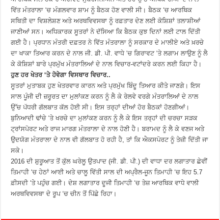
ਵਿੱਤ ਮੰਤਰਾਲਾ ‘ਚ ਮੰਗਲਵਾਰ ਸ਼ਾਮ ਨੂੰ ਬੈਠਕ ਹੋਣ ਵਾਲੀ ਸੀ। ਬੈਠਕ ‘ਚ ਆਰਥਿਕ
ਸਥਿਤੀ ਦਾ ਵਿਸ਼ਲੇਸ਼ਣ ਅਤੇ ਅਰਥਵਿਵਸਥਾ ਨੂੰ ਰਫ਼ਤਾਰ ਦੇਣ ਲਈ ਕੋਸ਼ਿਸ਼ਾਂ ਤਲਾਸ਼ੀਆਂ
ਜਾਣੀਆਂ ਸਨ। ਅਧਿਕਾਰਕ ਸੂਤਰਾਂ ਨੇ ਦੱਸਿਆ ਕਿ ਬੈਠਕ ਕੁਝ ਦਿਨਾਂ ਲਈ ਟਾਲ ਦਿੱਤੀ
ਗਈ ਹੈ। ਪ੍ਰਧਾਨ ਮੰਤਰੀ ਦਫ਼ਤਰ ਨੇ ਵਿੱਤ ਮੰਤਰਾਲਾ ਨੂੰ ਸਰਕਾਰ ਦੇ ਮਾਲੀਏ ਅਤੇ ਖ਼ਰਚੇ
ਦਾ ਖਾਕਾ ਤਿਆਰ ਕਰਨ ਦੇ ਨਾਲ ਜੀ. ਡੀ. ਪੀ. ਵਾਧੇ ‘ਚ ਗਿਰਾਵਟ ‘ਤੇ ਲਗਾਮ ਲਾਉਣ ਨੂੰ ਲੈ
ਕੇ ਕੋਸ਼ਿਸ਼ਾਂ ਬਾਰੇ ਪ੍ਰਮੁੱਖ ਮੰਤਰਾਲਿਆਂ ਦੇ ਨਾਲ ਵਿਚਾਰ-ਵਟਾਂਦਰੇ ਕਰਨ ਲਈ ਕਿਹਾ ਹੈ।
ਹੁਣ ਹਰ ਖੇਤਰ ‘ਤੇ ਹੋਵੇਗਾ ਵਿਸਥਾਰ ਵਿਚਾਰ..
ਸੂਤਰਾਂ ਮੁਤਾਬਕ ਹੁਣ ਖੇਤਰਵਾਰ ਕਾਰਨ ਅਤੇ ਪ੍ਰਮੁੱਖ ਬਿੰਦੂ ਤਿਆਰ ਕੀਤੇ ਜਾਣਗੇ। ਇਸ
ਸਾਲ ਪੂੰਜੀ ਦੀ ਜ਼ਰੂਰਤ ਦਾ ਮੁਲਾਂਕਣ ਕਰਨ ਨੂੰ ਲੈ ਕੇ ਰੇਲਵੇ ਵਰਗੇ ਮੰਤਰਾਲਿਆਂ ਦੇ ਨਾਲ
ਉੱਚ ਪੱਧਰੀ ਗੱਲਬਾਤ ਕੱਲ ਹੋਈ ਸੀ। ਇਸ ਤਰ੍ਹਾਂ ਦੀਆਂ ਹੋਰ ਬੈਠਕਾਂ ਹੋਣਗੀਆਂ।
ਬੁਨਿਆਦੀ ਢਾਂਚੇ ‘ਤੇ ਖਰਚੇ ਦਾ ਮੁਲਾਂਕਣ ਕਰਨ ਨੂੰ ਲੈ ਕੇ ਇਸ ਤਰ੍ਹਾਂ ਦੀ ਚਰਚਾ ਸੜਕ
ਟ੍ਰਾਂਸਪੋਰਟ ਅਤੇ ਰਾਜ ਮਾਰਗ ਮੰਤਰਾਲਾ ਦੇ ਨਾਲ ਹੋਣੀ ਹੈ। ਬਰਾਮਦ ਨੂੰ ਲੈ ਕੇ ਵਣਜ ਅਤੇ
ਉਦਯੋਗ ਮੰਤਰਾਲਾ ਦੇ ਨਾਲ ਵੀ ਗੱਲਬਾਤ ਹੋ ਰਹੀ ਹੈ, ਤਾਂ ਕਿ ਐਕਸਪੋਰਟ ਨੂੰ ਤੇਜ਼ੀ ਦਿੱਤੀ ਜਾ
ਸਕੇ।
2016 ਦੀ ਸ਼ੁਰੂਆਤ ਤੋਂ ਕੁੱਲ ਘਰੇਲੂ ਉਤਪਾਦ (ਜੀ. ਡੀ. ਪੀ.) ਦੀ ਵਾਧਾ ਦਰ ਲਗਾਤਾਰ ਛੇਵੀਂ
ਤਿਮਾਹੀ ‘ਚ ਹੇਠਾਂ ਆਈ ਅਤੇ ਚਾਲੂ ਵਿੱਤੀ ਸਾਲ ਦੀ ਅਪ੍ਰੈਲ-ਜੂਨ ਤਿਮਾਹੀ ‘ਚ ਇਹ 5.7
ਫ਼ੀਸਦੀ ‘ਤੇ ਪਹੁੰਚ ਗਈ। ਦੇਸ਼ ਲਗਾਤਾਰ ਦੂਜੀ ਤਿਮਾਹੀ ‘ਚ ਤੇਜ਼ ਆਰਥਿਕ ਵਾਧੇ ਵਾਲੀ
ਅਰਥਵਿਵਸਥਾ ਦੇ ਰੂਪ ‘ਚ ਚੀਨ ਤੋਂ ਪਿੱਛੇ ਰਿਹਾ।