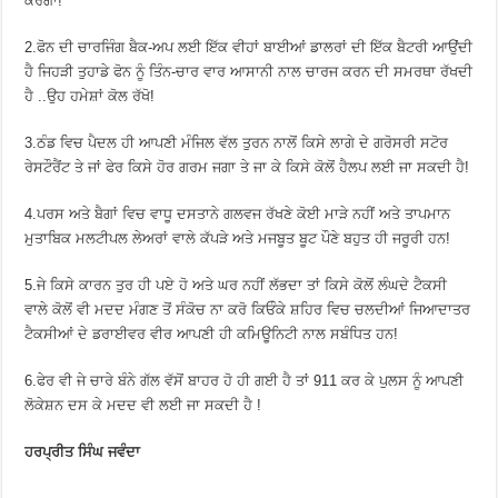
ਕਰੇਗਾ!
2.ਫੋਨ ਦੀ ਚਾਰਜਿੰਗ ਬੈਕ-ਅਪ ਲਈ ਇੱਕ ਵੀਹਾਂ ਬਾਈਆਂ ਡਾਲਰਾਂ ਦੀ ਇੱਕ ਬੈਟਰੀ ਆਉਂਦੀ
ਹੈ ਜਿਹੜੀ ਤੁਹਾਡੇ ਫੋਨ ਨੂੰ ਤਿੰਨ-ਚਾਰ ਵਾਰ ਆਸਾਨੀ ਨਾਲ ਚਾਰਜ ਕਰਨ ਦੀ ਸਮਰਥਾ ਰੱਖਦੀ
ਹੈ ..ਉਹ ਹਮੇਸ਼ਾਂ ਕੋਲ ਰੱਖੋ!
3.ਠੰਡ ਵਿਚ ਪੈਦਲ ਹੀ ਆਪਣੀ ਮੰਜਿਲ ਵੱਲ ਤੁਰਨ ਨਾਲੋਂ ਕਿਸੇ ਲਾਗੇ ਦੇ ਗਰੋਸਰੀ ਸਟੋਰ
ਰੇਸਟੌਰੈਂਟ ਤੇ ਜਾਂ ਫੇਰ ਕਿਸੇ ਹੋਰ ਗਰਮ ਜਗਾ ਤੇ ਜਾ ਕੇ ਕਿਸੇ ਕੋਲੋਂ ਹੈਲਪ ਲਈ ਜਾ ਸਕਦੀ ਹੈ!
4.ਪਰਸ ਅਤੇ ਬੈਗਾਂ ਵਿਚ ਵਾਧੂ ਦਸਤਾਨੇ ਗਲਵਜ ਰੱਖਣੇ ਕੋਈ ਮਾੜੇ ਨਹੀਂ ਅਤੇ ਤਾਪਮਾਨ
ਮੁਤਾਬਿਕ ਮਲਟੀਪਲ ਲੇਅਰਾਂ ਵਾਲੇ ਕੱਪੜੇ ਅਤੇ ਮਜਬੂਤ ਬੂਟ ਪੌਣੇ ਬਹੁਤ ਹੀ ਜਰੂਰੀ ਹਨ!
5.ਜੇ ਕਿਸੇ ਕਾਰਨ ਤੁਰ ਹੀ ਪਏ ਹੋ ਅਤੇ ਘਰ ਨਹੀਂ ਲੱਭਦਾ ਤਾਂ ਕਿਸੇ ਕੋਲੋਂ ਲੰਘਦੇ ਟੈਕਸੀ
ਵਾਲੇ ਕੋਲੋਂ ਵੀ ਮਦਦ ਮੰਗਣ ਤੋਂ ਸੰਕੋਚ ਨਾ ਕਰੋ ਕਿਓੰਕੇ ਸ਼ਹਿਰ ਵਿਚ ਚਲਦੀਆਂ ਜਿਆਦਾਤਰ
ਟੈਕਸੀਆਂ ਦੇ ਡਰਾਈਵਰ ਵੀਰ ਆਪਣੀ ਹੀ ਕਮਿਊਨਿਟੀ ਨਾਲ ਸਬੰਧਿਤ ਹਨ!
6.ਫੇਰ ਵੀ ਜੇ ਚਾਰੇ ਬੰਨੇ ਗੱਲ ਵੱਸੋਂ ਬਾਹਰ ਹੋ ਹੀ ਗਈ ਹੈ ਤਾਂ 911 ਕਰ ਕੇ ਪੁਲਸ ਨੂੰ ਆਪਣੀ
ਲੋਕੇਸ਼ਨ ਦਸ ਕੇ ਮਦਦ ਵੀ ਲਈ ਜਾ ਸਕਦੀ ਹੈ !
ਹਰਪ੍ਰੀਤ ਸਿੰਘ ਜਵੰਦਾ