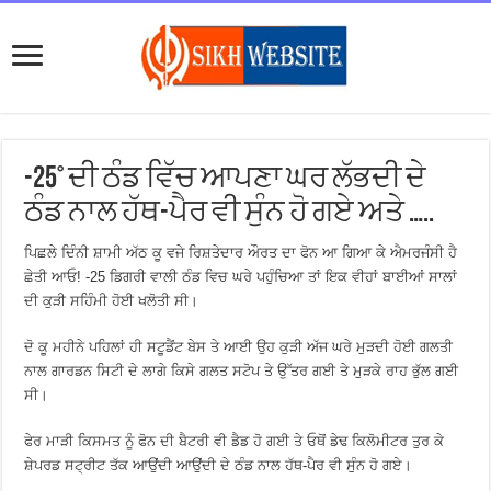
-25° ਦੀ ਠੰਡ ਵਿੱਚ ਆਪਣਾ ਘਰ ਲੱਭਦੀ ਦੇ
ਠੰਡ ਨਾਲ ਹੱਥ-ਪੈਰ ਵੀ ਸੁੰਨ ਹੋ ਗਏ ਅਤੇ …..
ਪਿਛਲੇ ਦਿੰਨੀ ਸ਼ਾਮੀ ਅੱਠ ਕੂ ਵਜੇ ਰਿਸ਼ਤੇਦਾਰ ਔਰਤ ਦਾ ਫੋਨ ਆ ਗਿਆ ਕੇ ਐਮਰਜੰਸੀ ਹੈ
ਛੇਤੀ ਆਓ! -25 ਡਿਗਰੀ ਵਾਲੀ ਠੰਡ ਵਿਚ ਘਰੇ ਪਹੁੰਚਿਆ ਤਾਂ ਇਕ ਵੀਹਾਂ ਬਾਈਆਂ ਸਾਲਾਂ
ਦੀ ਕੁੜੀ ਸਹਿੰਮੀ ਹੋਈ ਖਲੋਤੀ ਸੀ।
ਦੋ ਕੂ ਮਹੀਨੇ ਪਹਿਲਾਂ ਹੀ ਸਟੂਡੈਂਟ ਬੇਸ ਤੇ ਆਈ ਉਹ ਕੁੜੀ ਅੱਜ ਘਰੇ ਮੁੜਦੀ ਹੋਈ ਗਲਤੀ
ਨਾਲ ਗਾਰਡਨ ਸਿਟੀ ਦੇ ਲਾਗੇ ਕਿਸੇ ਗਲਤ ਸਟੋਪ ਤੇ ਉੱਤਰ ਗਈ ਤੇ ਮੁੜਕੇ ਰਾਹ ਭੁੱਲ ਗਈ
ਸੀ।
ਫੇਰ ਮਾੜੀ ਕਿਸਮਤ ਨੂੰ ਫੋਨ ਦੀ ਬੈਟਰੀ ਵੀ ਡੈਡ ਹੋ ਗਈ ਤੇ ਓਥੋਂ ਡੇਢ ਕਿਲੋਮੀਟਰ ਤੁਰ ਕੇ
ਸ਼ੇਪਰਡ ਸਟ੍ਰੀਟ ਤੱਕ ਆਉਂਦੀ ਆਉਂਦੀ ਦੇ ਠੰਡ ਨਾਲ ਹੱਥ-ਪੈਰ ਵੀ ਸੁੰਨ ਹੋ ਗਏ।