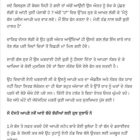
ਜਦੋ ਬਿਲਕੁਲ ਹੀ ਬੇਬਸ ਜਿਹੀ ਹੋ ਗਈ ਤਾਂ ਅੱਗੋਂ ਆਉਂਦੀ ਉਸ ਔਰਤ ਨੂੰ ਰੋਕ ਕੇ ਪੁੱਛਣ
ਲੱਗੀ ਕੇ ਆਂਟੀ ਤੁਸੀਂ ਪੰਜਾਬੀ ਹੋ ? ਅੱਗੋਂ “ਹਾਂ” ਵਿਚ ਉੱਤਰ ਸੁਣ ਕੇ ਆਖਣ ਲੱਗੀ ਕੇ “ਮੈਨੂੰ
ਬੱਸ ਪਲੀਜ ਆਪਣੇ ਘਰ ਵਾੜ ਲਵੋ। ਮੈਂ ਇੱਕ ਫੋਨ ਕਰਨਾ ਏ। ਮੇਰੀ ਠੰਡ ਨਾਲ ਬੜੀ ਬੁਰੀ
ਹਾਲਤ ਹੈ”
ਵਾਕਿਫ ਦੱਸਣ ਲੱਗੀ ਕੇ ਉਹ ਕੁੜੀ ਅੰਦਰ ਆਉਂਦਿਆਂ ਹੀ ਉਸਦੇ ਗਲ਼ ਲੱਗ ਇੰਜ ਜ਼ਾਰੋ ਜਾਰ
ਰੋਣ ਲੱਗ ਪਈ ਜਿਦਾਂ ਚਿਰਾਂ ਤੋਂ ਵਿਛੜੀ ਮਾਂ ਮਿਲ ਗਈ ਹੋਵੇ।
ਸਾਰੀ ਗੱਲ ਸੁਣ ਮੈਂ ਉਸ ਘਬਰਾਈ ਹੋਈ ਕੁੜੀ ਨੂੰ ਹੋਂਸਲਾ ਦਿੱਤਾ ਤੇ ਆਪਣਾ ਨੰਬਰ ਦੇ ਕੇ
ਆਖਿਆ ਕੇ ਕੋਈ ਮੁਸ਼ਕਿਲ ਹੋਵੇ ਤਾਂ ਬਿਨਾ ਸੰਕੋਚ ਓਸੇ ਵੇਲੇ ਫੋਨ ਕਰ ਸਕਦੀ ਹੈ।
ਉਹ ਵਿਚਾਰੀ ਏਨੀ ਘਬਰਾਈ ਸੀ ਕੇ ਉਸਨੂੰ ਆਪਣੇ ਘਰ ਦਾ ਐਡਰੈੱਸ ਅਤੇ ਨੰਬਰ ਤੱਕ ਯਾਦ
ਨਹੀਂ ਰਿਹਾ ਸਿਰਫ ਲੋਕੇਸ਼ਨ ਦਾ ਹੀ ਥੋੜਾ ਬਹੁਤ ਅੰਦਾਜਾ ਸੀ ਤੇ ਉੱਤੋਂ ਰਾਤ ਨੂੰ ਘਰਾਂ ਦੇ ਨੰਬਰ
ਪੜਨੇ ਵੀ ਥੋੜੇ ਔਖੇ ਹੋਏ ਪਏ ਸਨ। ਕਿੰਨੀ ਦੇਰ ਟਰੱਕ ਤੇ ਬਿਠਾ ਏਧਰ ਓਧਰ ਘੁੰਮਦੇ ਰਹੇ।
ਖੈਰ ਅੱਧੇ ਘੰਟੇ ਦੀ ਜੱਦੋਜਹਿਦ ਮਗਰੋਂ ਕੁੜੀ ਆਪਣੇ ਘਰ ਸੁਰਖਿਅਤ ਪੁੱਜ ਗਈ !
ਸੋ ਦੋਸਤੋ ਆਪਣੇ ਨਵੇਂ ਆਏ ਬੱਚੇ ਬੱਚੀਆਂ ਲਈ ਕੁਝ ਸੁਝਾਓ ਨੇ
1.ਜੇ ਬੱਸ ਤੇ ਸਫ਼ਰ ਕਰਦੇ ਹੋਏ ਆਪਣੇ ਸਟੋਪ ਬਾਰੇ ਕੋਈ ਭੁਲੇਖਾ ਹੈ ਤਾਂ ਬੱਸ ਦੇ ਡਰਾਈਵਰ
ਨੂੰ ਪੁੱਛ ਕੇ ਤੱਸਲੀ ਕਰ ਲਵੋ ਉਹ ਤੁਹਾਨੂੰ ਏਨੀ ਠੰਡ ਵਿਚ ਥੱਲੇ ਉਤਰਨ ਲਈ ਮਜਬੂਰ ਨਹੀਂ