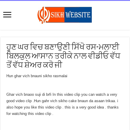
ਹੁਣ ਘਰ ਵਿਚ ਬਣਾਉਣੀ ਸਿੱਖੋ ਰਸ-ਮਲਾਈ
ਬਿਲਕੁਲ ਆਸਾਨ ਤਰੀਕੇ ਨਾਲ ਵੀਡੀਓ ਵੱਧ
ਤੋਂ ਵੱਧ ਸ਼ੇਅਰ ਕਰੋ ਜੀ
Hun ghar vich bnauni sikho rasmalai
Ghar vich bnaoo suji di brfi In this video clip you can watch a very
good video clip .Hun gahr vich sikho cake bnaun da asaan trikaa. i
also hope you like this video clip . this is a very good idea . thanks
for watching this video clip .