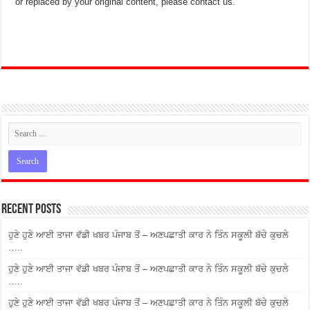
or replaced by your original content, please contact us.
Recent Posts
ਹੁਣੇ ਹੁਣੇ ਆਈ ਤਾਜਾ ਵੱਡੀ ਖਬਰ ਪੰਜਾਬ ਤੋਂ – ਅਣਪਛਾਤੀ ਕਾਰ ਨੇ ਤਿੰਨ ਸਕੂਲੀ ਬੱਚੇ ਕੁਚਲੇ
…..
ਹੁਣੇ ਹੁਣੇ ਆਈ ਤਾਜਾ ਵੱਡੀ ਖਬਰ ਪੰਜਾਬ ਤੋਂ – ਅਣਪਛਾਤੀ ਕਾਰ ਨੇ ਤਿੰਨ ਸਕੂਲੀ ਬੱਚੇ ਕੁਚਲੇ
…..
ਹੁਣੇ ਹੁਣੇ ਆਈ ਤਾਜਾ ਵੱਡੀ ਖਬਰ ਪੰਜਾਬ ਤੋਂ – ਅਣਪਛਾਤੀ ਕਾਰ ਨੇ ਤਿੰਨ ਸਕੂਲੀ ਬੱਚੇ ਕੁਚਲੇ