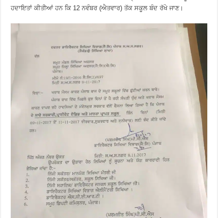
ਹਦਾਇਤਾਂ ਕੀਤੀਆਂ ਹਨ ਕਿ 12 ਨਵੰਬਰ (ਐਤਵਾਰ) ਤੱਕ ਸਕੂਲ ਬੰਦ ਰੱਖੇ ਜਾਣ।