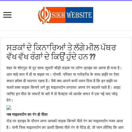
ਸੜਕਾਂ ਦੇ ਕਿਨਾਰਿਆਂ ਤੇ ਲੱਗੇ ਮੀਲ ਪੱਥਰ
ਵੱਖ ਵੱਖ ਰੰਗਾਂ ਦੇ ਕਿਉਂ ਹੁੰਦੇ ਹਨ ??
शहर के शोरगुल से दूर साफ सुथरी चौड़ी सड़क पर लॉन्ग ड्राइव का अपना ही मजा है।
आप चाहे कार में हों या बाइक पर। दोस्तों, परिवार या गर्लफ्रेंड के साथ हाईवे पर ऐसा
सफर हमेशा ही यादगार रहता है। वैसे क्या आपने कभी ध्यान दिया है कि इन हाईवे पर
चलते वक्त सड़क किनारे लगे हुए माइलस्टोन लगातार अपना रंग बदलते रहते हैं। आइए
जानिए इन मील के पत्‍थरों के बारे में वो फैक्‍ट्स जो आपके सफर में एक नई याद जोड़
देंगे।
जब माइलस्टोन का रंग हो पीला
रोड पर ड्राइव के दौरान अगर आपको सड़क किनारे पीले रंग का माइलस्टोन नजर आता
है। यानी जिस माइलस्टोन का ऊपरी हिस्सा पीले रंग से पेंटेड हो, तो जान लीजिए कि आप