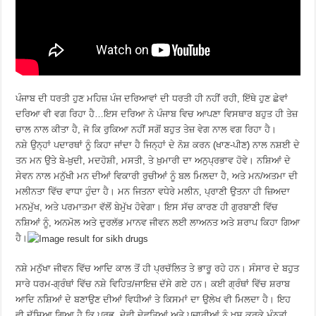
ਪੰਜਾਬ ਦੀ ਧਰਤੀ ਹੁਣ ਮਹਿਜ਼ ਪੰਜ ਦਰਿਆਵਾਂ ਦੀ ਧਰਤੀ ਹੀ ਨਹੀਂ ਰਹੀ, ਇੱਥੇ ਹੁਣ ਛੇਵਾਂ
ਦਰਿਆ ਵੀ ਵਗ ਰਿਹਾ ਹੈ…ਇਸ ਦਰਿਆ ਨੇ ਪੰਜਾਬ ਵਿਚ ਆਪਣਾ ਵਿਸਥਾਰ ਬਹੁਤ ਹੀ ਤੇਜ਼
ਚਾਲ ਨਾਲ ਕੀਤਾ ਹੈ, ਜੋ ਕਿ ਰੁਕਿਆ ਨਹੀਂ ਸਗੋਂ ਬਹੁਤ ਤੇਜ਼ ਵੇਗ ਨਾਲ ਵਗ ਰਿਹਾ ਹੈ।
ਨਸ਼ੇ ਉਨ੍ਹਾਂ ਪਦਾਰਥਾਂ ਨੂੰ ਕਿਹਾ ਜਾਂਦਾ ਹੈ ਜਿਨ੍ਹਾਂ ਦੇ ਨੋਸ਼ ਕਰਨ (ਖਾਣ-ਪੀਣ) ਨਾਲ ਨਸ਼ਈ ਦੇ
ਤਨ ਮਨ ਉਤੇ ਬੇ-ਖ਼ੁਦੀ, ਮਦਹੋਸ਼ੀ, ਮਸਤੀ, ਤੇ ਖ਼ੁਮਾਰੀ ਦਾ ਅਨੁਪ੍ਰਭਾਵ ਹੋਵੇ। ਨਸ਼ਿਆਂ ਦੇ
ਸੇਵਨ ਨਾਲ ਮਨੁੱਖੀ ਮਨ ਦੀਆਂ ਵਿਕਾਰੀ ਰੁਚੀਆਂ ਨੂੰ ਬਲ ਮਿਲਦਾ ਹੈ, ਅਤੇ ਮਨ/ਅਤਮਾ ਦੀ
ਮਲੀਨਤਾ ਵਿੱਚ ਵਾਧਾ ਹੁੰਦਾ ਹੈ। ਮਨ ਜਿਤਨਾ ਵਧੇਰੇ ਮਲੀਨ, ਪ੍ਰਾਣੀ ਉਤਨਾ ਹੀ ਜ਼ਿਅਦਾ
ਮਨਮੁੱਖ, ਅਤੇ ਪਰਮਾਤਮਾ ਵੱਲੋਂ ਬੇਮੁੱਖ ਹੋਵੇਗਾ। ਇਸ ਸੱਚ ਕਾਰਣ ਹੀ ਗੁਰਬਾਣੀ ਵਿੱਚ
ਨਸ਼ਿਆਂ ਨੂੰ, ਅਨਮੋਲ ਅਤੇ ਦੁਰਲੱਭ ਮਾਨਵ ਜੀਵਨ ਲਈ ਲਾਅਨਤ ਅਤੇ ਸ਼ਰਾਪ ਕਿਹਾ ਗਿਆ
ਹੈ।
ਨਸ਼ੇ ਮਨੁੱਖਾ ਜੀਵਨ ਵਿੱਚ ਆਦਿ ਕਾਲ ਤੋਂ ਹੀ ਪ੍ਰਚੱਲਿਤ ਤੇ ਭਾਰੂ ਰਹੇ ਹਨ। ਸੰਸਾਰ ਦੇ ਬਹੁਤ
ਸਾਰੇ ਧਰਮ-ਗ੍ਰੰਥਾਂ ਵਿੱਚ ਨਸ਼ੇ ਵਿਹਿਤ/ਜਾਇਜ਼ ਦੱਸੇ ਗਏ ਹਨ। ਕਈ ਗ੍ਰੰਥਾਂ ਵਿੱਚ ਸ਼ਰਾਬ
ਆਦਿ ਨਸ਼ਿਆਂ ਦੇ ਬਣਾਉਣ ਦੀਆਂ ਵਿਧੀਆਂ ਤੇ ਕਿਸਮਾਂ ਦਾ ਉਲੇਖ ਵੀ ਮਿਲਦਾ ਹੈ। ਇਹ
ਵੀ ਦੱਸਿਆ ਗਿਆ ਹੈ ਕਿ ਪ੍ਰਭੂ, ਦੇਵੀ ਦੇਵਤਿਆਂ ਅਤੇ ਪੁਜਾਰੀਆਂ ਨੂੰ ਖ਼ੁਸ਼ ਕਰਕੇ ਮੰਨਤਾਂ