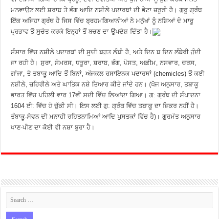
ਮਨਵਾਉਣ ਲਈ ਸ਼ਰਾਬ ਤੇ ਭੰਗ ਆਦਿ ਨਸ਼ੀਲੇ ਪਦਾਰਥਾਂ ਦੀ ਭੇਟਾ ਜ਼ਰੂਰੀ ਹੈ। ਗੁਰੂ ਗ੍ਰੰਥ
ਇੱਕ ਅਜਿਹਾ ਗ੍ਰੰਥ ਹੈ ਜਿਸ ਵਿੱਚ ਬ੍ਰਹਮਗਿਆਨੀਆਂ ਨੇ ਮਨੁੱਖਾਂ ਨੂੰ ਨਸ਼ਿਆਂ ਦੇ ਮਾਰੂ
ਪ੍ਰਭਾਵ ਤੋਂ ਸੁਚੇਤ ਕਰਕੇ ਇਨ੍ਹਾਂ ਤੋਂ ਬਚਣ ਦਾ ਉਪਦੇਸ਼ ਦਿੱਤਾ ਹੈ।
ਸੰਸਾਰ ਵਿੱਚ ਨਸ਼ੀਲੇ ਪਦਾਰਥਾਂ ਦੀ ਸੂਚੀ ਬਹੁਤ ਲੰਬੀ ਹੈ, ਅਤੇ ਦਿਨ ਬ ਦਿਨ ਲੰਬੇਰੀ ਹੁੰਦੀ
ਜਾ ਰਹੀ ਹੈ। ਸੁਰਾ, ਸੋਮਰਸ, ਧਤੂਰਾ, ਸ਼ਰਾਬ, ਭੰਗ, ਪੋਸਤ, ਅਫ਼ੀਮ, ਨਸਵਾਰ, ਚਰਸ,
ਗਾਂਜਾ, ਤੇ ਤਬਾਕੂ ਆਦਿ ਤੋਂ ਬਿਨਾਂ, ਅੱਜਕਲ ਰਸਾਇਨਕ ਪਦਾਰਥਾਂ (chemicles) ਤੋਂ ਕਈ
ਨਸ਼ੀਲੇ, ਜ਼ਹਿਰੀਲੇ ਅਤੇ ਘਾਤਿਕ ਨਸ਼ੇ ਤਿਆਰ ਕੀਤੇ ਜਾਂਦੇ ਹਨ। (ਖੋਜ ਅਨੁਸਾਰ, ਤਬਾਕੂ
ਭਾਰਤ ਵਿੱਚ ਪਹਿਲੀ ਵਾਰ 17ਵੀਂ ਸਦੀ ਵਿੱਚ ਲਿਆਂਦਾ ਗਿਆ। ਗੁ: ਗ੍ਰੰਥ ਦੀ ਸੰਪਾਦਨਾ
1604 ਈ: ਵਿੱਚ ਹੋ ਚੁੱਕੀ ਸੀ। ਇਸ ਲਈ ਗੁ: ਗ੍ਰੰਥ ਵਿੱਚ ਤਬਾਕੂ ਦਾ ਜ਼ਿਕਰ ਨਹੀਂ ਹੈ।
ਤੰਬਾਕੂ-ਸੇਵਨ ਦੀ ਮਨਾਹੀ ਰਹਿਤਨਾਮਿਆਂ ਆਦਿ ਪੁਸਤਕਾਂ ਵਿੱਚ ਹੈ)। ਗੁਰਮੱਤ ਅਨੁਸਾਰ
ਖਾਣ-ਪੀਣ ਦਾ ਕੋਈ ਵੀ ਨਸ਼ਾ ਬੁਰਾ ਹੈ।