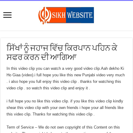
ਸਿੱਖਾਂ ਨੂੰ ਜਹਾਜ ਵਿੱਚ ਕਿਰਪਾਨ ਪਹਿਨ ਕੇ
ਸਫਰ ਕਰਨ ਦੀ ਆਗਿਆ
In this video clip you can watch a very good video clip.Aah dekho Ki
Ho Giaa (video).i full hope you like this new Punjabi video very much
. i also hope you full enjoy this video clip . thanks for watching this
video clip . so watch this video clip and enjoy it .
i full hope you no like this video clip. if you like this video clip kindly
shear this video clip with your own friends i hope your all friends like
this video clip. Thanks for watching this video clip .
Term of Service – We do not own copyright of this Content on this