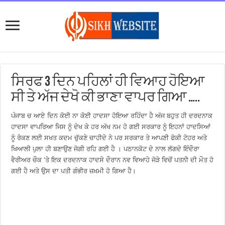
ਸਿਰਫ 3 ਦਿਨ ਪਹਿਲਾਂ ਹੀ ਵਿਆਹ ਹੋਇਆ
ਸੀ ਤੇ ਅੱਜ ਦੇਖੋ ਕੀ ਭਾਣਾ ਵਾਪਰ ਗਿਆ …..
ਪੰਜਾਬ ਚ ਆਏ ਦਿਨ ਕੋਈ ਨਾ ਕੋਈ ਹਾਦਸਾ ਹੋਇਆ ਰਹਿੰਦਾ ਹੈ ਅੱਜ ਬਹੁਤ ਹੀ ਦਰਦਨਾਕ
ਹਾਦਸਾ ਵਾਪਰਿਆ ਜਿਸ ਨੂੰ ਦੇਖ ਕੇ ਹਰ ਅੱਖ ਨਮ ਹੋ ਗਈ ਸਰਕਾਰ ਨੂੰ ਇਹਨਾਂ ਹਾਦਸਿਆਂ
ਨੂੰ ਰੋਕਣ ਲਈ ਸਖਤ ਕਦਮ ਚੁੱਕਣੇ ਚਾਹੀਦੇ ਨੇ ਪਰ ਸਰਕਾਰ ਤੇ ਆਪਣੀ ਫੋਕੀ ਟੋਹਰ ਅਤੇ
ਖਿਆਲੀ ਪੁਲਾ ਹੀ ਬਣਾਉਣ ਜੋਗੀ ਰਹਿ ਗਈ ਹੈ । ਪਠਾਨਕੋਟ ਦੇ ਨਾਲ ਲੱਗਦੇ ਇੰਦੌਰਾ
ਵੈਰੀਅਰ ਚੌਕ ‘ਤੇ ਇਕ ਦਰਦਨਾਕ ਹਾਦਸੇ ਦੌਰਾਨ ਨਵ ਵਿਆਹੇ ਜੋੜੇ ਵਿਚੋਂ ਪਤਨੀ ਦੀ ਮੌਤ ਹੋ
ਗਈ ਹੈ ਅਤੇ ਉਸ ਦਾ ਪਤੀ ਗੰਭੀਰ ਜ਼ਖ਼ਮੀ ਹੋ ਗਿਆ ਹੈ।