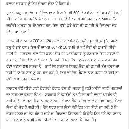
ਕਾਰਨ ਸਰਕਾਰ ਨੂੰ ਇਹ ਫ਼ੈਸਲਾ ਲੈਣਾ ਪੈ ਰਿਹਾ ਹੈ।
ਸੂਤਰਾਂ ਅਨੁਸਾਰ ਦੇਵਾਸ ਤੋਂ ਇਲਾਵਾ ਨਾਸਿਕ ‘ਚ ਵੀ 500 ਦੇ ਨਵੇਂ ਨੋਟਾਂ ਦੀ ਛਪਾਈ ਹੋ ਰਹੀ
ਸੀ। ਕਰੀਬ 10 ਮਹੀਨੇ ਤੱਕ ਲਗਾਤਾਰ 500 ਦੇ ਨੋਟ ਛਾਪੇ ਗਏ ਸਨ। ਹੁਣ 500 ਦੇ ਨੋਟ
ਲੋੜੀਦੀ ਮਾਤਰਾ ‘ਚ ਉਪਲਬਧ ਹਨ, ਇਸ ਲਈ ਛੋਟੇ ਨੋਟਾਂ ਦੀ ਛਪਾਈ ‘ਤੇ ਜ਼ਿਆਦਾ ਜ਼ੋਰ
ਦਿੱਤਾ ਜਾ ਰਿਹਾ ਹੈ।
ਜਾਣਕਾਰੀ ਅਨੁਸਾਰ 200 ਅਤੇ 20 ਰੁਪਏ ਦੇ ਨੋਟ ਬੈਂਕ ਨੋਟ ਪ੍ਰੈੱਸ (ਬੀਐੱਨਪੀ) ‘ਚ ਛਪਣੇ
ਸ਼ੁਰੂ ਹੋ ਗਏ ਹਨ। ਇਸ ਤੋਂ ਬਾਅਦ 50 ਅਤੇ 10 ਰੁਪਏ ਦੇ ਨਵੇਂ ਨੋਟਾਂ ਦੀ ਛਪਾਈ ਕੀਤੀ
ਜਾਣੀ ਹੈ। ਸਰਕਾਰ ਭਾਵੇਂ ਇਹ ਕਦਮ ਦੇਸ਼ ਦੀ ਆਰਥਿਕਤਾ ਨੂੰ ਹੋਣ ਵਾਲੇ ਕਿਸੇ ਤਰ੍ਹਾਂ ਦੇ
ਨੁਕਸਾਨ ਤੋਂ ਬਚਾਉਣ ਲਈ ਲੈਣਾ ਦੱਸ ਰਹੀ ਹੈ ਪਰ ਇਸ ਨਾਲ ਜਨਤਾ ਨੂੰ ਇੱਕ ਵਾਰ ਫਿਰ
ਵੱਡਾ ਝਟਕਾ ਲੱਗ ਸਕਦਾ ਹੈ। ਭਾਵੇਂ ਕਿ ਸਰਕਾਰ ਸਿਰਫ਼ ਨੋਟਾਂ ਦੀ ਛਪਾਈ ਬੰਦ ਕਰਨ ਜਾ
ਰਹੀ ਹੈ ਨਾ ਕਿ ਨੋਟਾਂ ਨੂੰ ਬੰਦ ਕਰ ਰਹੀ ਹੈ, ਫਿਰ ਵੀ ਇਸ ਫ਼ੈਸਲੇ ਨਾਲ ਜਨਤਾ ‘ਤੇ ਕੋਈ ਨਾ
ਕੋਈ ਅਸਰ ਜ਼ਰੂਰ ਪਵੇਗਾ।
ਸਰਕਾਰ ਵੱਲੋਂ ਕੀਤੀ ਗਈ ਨੋਟਬੰਦੀ ਦੌਰਾਨ ਦੇਸ਼ ਦੀ ਜਨਤਾ ਨੂੰ ਕਈ ਮਹੀਨੇ ਕਾਫ਼ੀ ਮੁਸ਼ਕਲਾਂ
ਦਾ ਸਾਹਮਣਾ ਕਰਨਾ ਪਿਆ। ਸਰਕਾਰ ਨੇ ਨੋਟਬੰਦੀ ਤੋਂ ਪਹਿਲਾਂ ਸਹੀ ਤਰ੍ਹਾਂ ਪ੍ਰਬੰਧ ਵੀ
ਨਹੀਂ ਕੀਤੇ ਹੋਏ ਸਨ, ਜਿਸ ਕਾਰਨ ਨੋਟਬੰਦੀ ਦੌਰਾਨ ਬੈਂਕਾਂ ਦੀਆਂ ਲਾਈਨਾਂ ਵਿਚ ਖੜ੍ਹੇ ਸੈਂਕੜੇ
ਲੋਕਾਂ ਦੀ ਮੌਤ ਹੋ ਗਈ ਸੀ। ਵੈਸੇ ਬਹੁਤ ਸਾਰੇ ਲੋਕਾਂ ਵੱਲੋਂ ਇਹ ਮੰਗ ਕੀਤੀ ਜਾ ਰਹੀ ਹੈ ਕਿ
ਜੇਕਰ 2000 ਦਾ ਨੋਟ ਬੰਦ ਹੋ ਜਾਵੇ ਤਾਂ ਜ਼ਿਆਦਾ ਬਿਹਤਰ ਹੈ ਕਿਉਂਕਿ ਇਸ ਵੱਡੇ ਨੋਟ ਕਾਰਨ
ਆਮ ਜਨਤਾ ਨੂੰ ਕਾਫ਼ੀ ਪਰੇਸ਼ਾਨੀਆਂ ਦਾ ਸਾਹਮਣਾ ਕਰਨਾ ਪੈ ਰਿਹਾ ਹੈ।