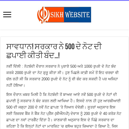
ਸਾਵਧਾਨ! ਸਰਕਾਰ ਨੇ 500 ਦੇ ਨੋਟ ਦੀ
ਛਪਾਈ ਕੀਤੀ ਬੰਦ…!
ਨਵੀਂ ਦਿੱਲੀ : ਨੋਟਬੰਦੀ ਦੌਰਾਨ ਸਰਕਾਰ ਨੇ ਪੁਰਾਣੇ 500 ਅਤੇ 1000 ਰੁਪਏ ਦੇ ਨੋਟ ਬੰਦ
ਕਰਕੇ 2000 ਰੁਪਏ ਦਾ ਨੋਟ ਸ਼ੁਰੂ ਕੀਤਾ ਸੀ। ਹੁਣ ਪਿਛਲੇ ਕਾ਼ਫੀ ਸਮੇਂ ਤੋਂ ਇਹ ਚਰਚਾ ਵੀ
ਚੱਲ ਰਹੀ ਸੀ ਕਿ ਸਰਕਾਰ 2000 ਰੁਪਏ ਦੇ ਨੋਟ ਨੂੰ ਵੀ ਬੰਦ ਕਰ ਸਕਦੀ ਹੈ ਪਰ ਅਜਿਹਾ
ਨਹੀਂ ਹੋਇਆ।
ਇਸ ਦੌਰਾਨ ਖ਼ਬਰ ਮਿਲੀ ਹੈ ਕਿ ਨੋਟਬੰਦੀ ਤੋਂ ਬਾਅਦ ਆਏ ਨਵੇਂ 500 ਰੁਪਏ ਦੇ ਨੋਟਾਂ ਦੀ
ਛਪਾਈ ਨੂੰ ਸਰਕਾਰ ਨੇ ਬੰਦ ਕਰਨ ਲਈ ਆਖਿਆ ਹੈ। ਇਸਦੇ ਨਾਲ ਹੀ ਹੁਣ ਆਰਬੀਆਈ
500 ਦੀ ਜਗ੍ਹਾ 200 ਦੇ ਨਵੇਂ ਨੋਟ ਛਾਪਣ ‘ਤੇ ਧਿਆਨ ਦੇਵੇਗੀ। ਸੂਤਰਾਂ ਅਨੁਸਾਰ ਇਸ
ਲਈ ਰਿਜ਼ਰਵ ਬੈਂਕ ਨੇ ਬੈਂਕ ਨੋਟ ਪ੍ਰੈੱਸ (ਬੀਐੱਨਪੀ) ਦੇਵਾਸ ਨੂੰ 200 ਰੁਪਏ ਦੇ 40 ਕਰੋੜ ਨੋਟ
ਛਾਪਣ ਦਾ ਨਵਾਂ ਟਾਰਗੈੱਟ ਦਿੱਤਾ ਹੈ। ਜਾਣਕਾਰੀ ਅਨੁਸਾਰ ਇਸ ਦੇ ਪਿੱਛੇ ਸਰਕਾਰ ਦਾ
ਕਹਿਣਾ ਹੈ ਕਿ ਇਨ੍ਹਾਂ ਨੋਟਾਂ ਦਾ ਮਾਰਕਿਟ ‘ਚ ਫਲੋਅ ਬਹੁਤ ਜ਼ਿਆਦਾ ਹੋ ਗਿਆ ਹੈ, ਜਿਸ