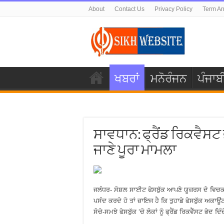
About
Contact Us
Privacy Policy
Term An
ਖਬਰਾਂ
ਮਨੋਰੰਜਨ
ਪੰਜਾਬ
ਸਾਵਧਾਨ: ਫ੍ਰੈਂਡ ਰਿਕਵੈਸਟ
ਜਾਣੇ ਪੂਰਾ ਮਾਮਲਾ
ਜਲੰਧਰ- ਸੋਸ਼ਲ ਸਾਈਟ ਫੇਸਬੁੱਕ ਆਪਣੇ ਯੂਜ਼ਰਸ ਦੇ ਵਿਚਕਾਰ
ਪਸੰਦ ਕਰਦੇ ਹੋ ਤਾਂ ਜ਼ਾਇਜ ਹੈ ਕਿ ਤੁਹਾਡੇ ਫੇਸਬੁੱਕ ਅਕਾਊਂ
ਸੋਚੇ-ਸਮਝੇ ਫੇਸਬੁੱਕ ‘ਚੋ ਲੋਕਾਂ ਨੂੰ ਫ੍ਰੈਂਡ ਰਿਕਵੈੱਸਟ ਭੇਦ