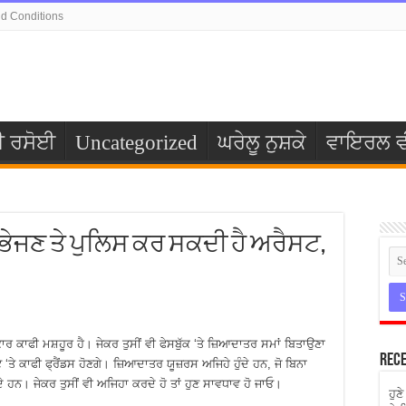
d Conditions
ੀ ਰਸੋਈ
Uncategorized
ਘਰੇਲੂ ਨੁਸ਼ਕੇ
ਵਾਇਰਲ ਵ
 ਭੇਜਣ ਤੇ ਪੁਲਿਸ ਕਰ ਸਕਦੀ ਹੈ ਅਰੈਸਟ,
 ਕਾਫੀ ਮਸ਼ਹੂਰ ਹੈ। ਜੇਕਰ ਤੁਸੀਂ ਵੀ ਫੇਸਬੁੱਕ ‘ਤੇ ਜ਼ਿਆਦਾਤਰ ਸਮਾਂ ਬਿਤਾਉਣਾ
Rece
ਟ ‘ਤੇ ਕਾਫੀ ਫ੍ਰੈਂਡਸ ਹੋਣਗੇ। ਜ਼ਿਆਦਾਤਰ ਯੂਜ਼ਰਸ ਅਜਿਹੇ ਹੁੰਦੇ ਹਨ, ਜੋ ਬਿਨਾ
 ਦਿੰਦੇ ਹਨ। ਜੇਕਰ ਤੁਸੀਂ ਵੀ ਅਜਿਹਾ ਕਰਦੇ ਹੋ ਤਾਂ ਹੁਣ ਸਾਵਧਾਵ ਹੋ ਜਾਓ।
ਹੁਣ