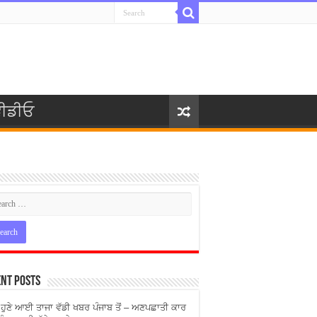
ੀਡੀਓ
nt Posts
ੇ ਹੁਣੇ ਆਈ ਤਾਜਾ ਵੱਡੀ ਖਬਰ ਪੰਜਾਬ ਤੋਂ – ਅਣਪਛਾਤੀ ਕਾਰ