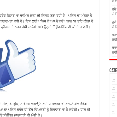
ਨੇ 
ਹੁਣ
ਨੇ 
ਫ੍ਰੈਂਡ ਲਿਸਟ ‘ਚ ਸ਼ਾਮਿਲ ਲੋਕਾਂ ਦੀ ਲਿਸਟ ਬਣਾ ਰਹੀ ਹੈ। ਪੁਲਿਸ ਦਾ ਮੰਨਣਾ ਹੈ
ੀ ਸਰਗਰਮਤਾ ਵਧੀ ਹੈ। ਇਸ ਲਈ ਪੁਲਿਸ ਨੇ ਆਪਣੇ ਨਵੇਂ ਪਲਾਨ ‘ਚ ਤਹਿ ਕੀਤਾ ਹੈ
ਹੁਣ
ਨੇ 
ਰੈਂਡਸ ‘ਤੇ ਨਜ਼ਰ ਰੱਖੀ ਜਾਵੇਗੀ ਅਤੇ ਉਨ੍ਹਾਂ ਤੋਂ ਪੁੱਛ-ਗਿੱਛ ਵੀ ਕੀਤੀ ਜਾਵੇਗੀ।
ਭਰਾ
ਨਹੀ
ਭਰਾ
ਨਹੀ
Cate
ਦੀ ਈ-ਮੇਲ, ਫੇਸਬੁੱਕ, ਟਵਿੱਟਰ ਅਕਾਊਂਟ ਅਤੇ ਪਾਸਵਰਡ ਵੀ ਆਪਣੇ ਕੋਲ ਰੱਖੇਗੀ।
ਤਾਂ ਪੁਲਿਸ ਤੁਰੰਤ ਹੀ ਉਸ ਵਿਅਕਤੀ ਨੂੰ ਹਿਰਾਸਤ ‘ਚ ਲੈ ਲਵੇਗੀ। ਹਾਲ ਹੀ
ਾਂ ਪਤੇ ਸੰਬੰਧਿਤ ਜਾਣਕਾਰੀ ਵੀ ਮੰਗੀ ਹੈ।