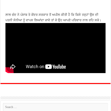
ਲਾਲ ਚੰਦ ਨੇ ਪੰਜਾਬ ਤੇ ਕੇਂਦਰ ਸਰਕਾਰ ਤੋਂ ਅਪੀਲ ਕੀਤੀ ਹੈ ਕਿ ਕਿਸੇ ਤਰ੍ਹਾਂ ਉਸ ਦੀ
ਪਤਨੀ ਸੋਨੀਆ ਨੂੰ ਵਾਪਸ ਲਿਆਂਦਾ ਜਾਵੇ ਤਾਂ ਜੋ ਉਹ ਆਪਣੇ ਪਰਿਵਾਰ ਨਾਲ ਰਹਿ ਸਕੇ।