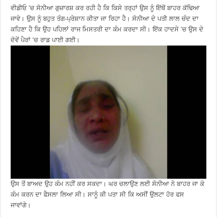
ਵੀਡੀਓ ‘ਚ ਸੋਨੀਆ ਗੁਜ਼ਾਰਸ਼ ਕਰ ਰਹੀ ਹੈ ਕਿ ਕਿਸੇ ਤਰ੍ਹਾਂ ਉਸ ਨੂੰ ਇੱਥੋਂ ਬਾਹਰ ਕੱਢਿਆ
ਜਾਵੇ। ਉਸ ਨੂੰ ਬਹੁਤ ਤੰਗ-ਪ੍ਰੇਸ਼ਾਨ ਕੀਤਾ ਜਾ ਰਿਹਾ ਹੈ। ਸੋਨੀਆ ਦੇ ਪਤੀ ਲਾਲ ਚੰਦ ਦਾ
ਕਹਿਣਾ ਹੈ ਕਿ ਉਹ ਪਹਿਲਾਂ ਰਾਜ ਮਿਸਤਰੀ ਦਾ ਕੰਮ ਕਰਦਾ ਸੀ। ਇੱਕ ਹਾਦਸੇ ‘ਚ ਉਸ ਦੇ
ਦੋਵੇਂ ਪੈਰਾਂ ‘ਚ ਰਾਡ ਪਾਈ ਗਈ।
ਉਸ ਤੋਂ ਬਾਅਦ ਉਹ ਕੰਮ ਨਹੀਂ ਕਰ ਸਕਦਾ। ਘਰ ਚਲਾਉਣ ਲਈ ਸੋਨੀਆ ਨੇ ਬਾਹਰ ਜਾ ਕੇ
ਕੰਮ ਕਰਨ ਦਾ ਫੈਸਲਾ ਲਿਆ ਸੀ। ਸਾਨੂੰ ਕੀ ਪਤਾ ਸੀ ਕਿ ਅਸੀਂ ਉਲਟਾ ਹੋਰ ਫਸ
ਜਾਵਾਂਗੇ।