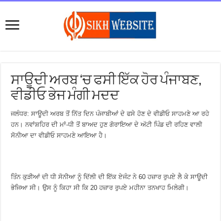
ਸਾਊਦੀ ਅਰਬ ‘ਚ ਫਸੀ ਇੱਕ ਹੋਰ ਪੰਜਾਬਣ,
ਵੀਡੀਓ ਭੇਜ ਮੰਗੀ ਮਦਦ
ਜਲੰਧਰ: ਸਾਊਦੀ ਅਰਬ ਤੋਂ ਨਿੱਤ ਦਿਨ ਪੰਜਾਬੀਆਂ ਦੇ ਫਸੇ ਹੋਣ ਦੇ ਵੀਡੀਓ ਸਾਹਮਣੇ ਆ ਰਹੇ
ਹਨ। ਨਵਾਂਸ਼ਹਿਰ ਦੀ ਮਾਂ-ਧੀ ਤੋਂ ਬਾਅਦ ਹੁਣ ਗੋਰਾਇਆ ਦੇ ਅੱਟੀ ਪਿੰਡ ਦੀ ਰਹਿਣ ਵਾਲੀ
ਸੋਨੀਆ ਦਾ ਵੀਡੀਓ ਸਾਹਮਣੇ ਆਇਆ ਹੈ।
ਤਿੰਨ ਕੁੜੀਆਂ ਦੀ ਧੀ ਸੋਨੀਆ ਨੂੰ ਦਿੱਲੀ ਦੀ ਇੱਕ ਏਜੰਟ ਨੇ 60 ਹਜ਼ਾਰ ਰੁਪਏ ਲੈ ਕੇ ਸਾਊਦੀ
ਭੇਜਿਆ ਸੀ। ਉਸ ਨੂੰ ਕਿਹਾ ਸੀ ਕਿ 20 ਹਜ਼ਾਰ ਰੁਪਏ ਮਹੀਨਾ ਤਨਖਾਹ ਮਿਲੇਗੀ।