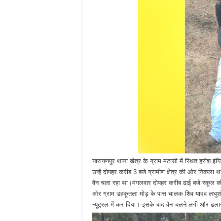
नारायणपुर थाना खेत्र के ग्राम मटासी में स्थित हरीश इ
उन्हें दोपहर करीब 3 बजे ग्रामीण क्षेत्र की ओर निकल
वैन चला रहा था।मंगलवार दोपहर करीब ढाई बजे स्कूल की छुट
ओर ग्राम डहकूतला मोड़ के पास चालक शिव यादव लघुशंका 
न्यूट्रल में कर दिया। इसके बाद वैन चलने लगी और ढला