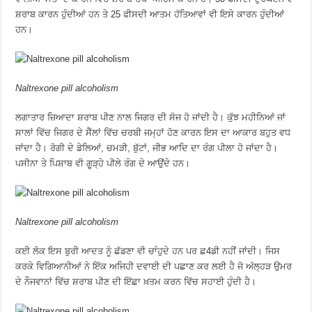
ਸ਼ਰਾਬ ਕਾਰਨ ਹੁੰਦੀਆਂ ਹਨ ਤੇ 25 ਫੀਸਦੀ ਆਤਮ ਹੱਤਿਆਵਾਂ ਵੀ ਇਸੇ ਕਾਰਨ ਹੁੰਦੀਆਂ
ਹਨ।
Naltrexone pill alcoholism
ਲਗਾਤਾਰ ਜ਼ਿਆਦਾ ਸ਼ਰਾਬ ਪੀਣ ਨਾਲ ਜਿਗਰ ਦੀ ਸੋਜ ਹੋ ਜਾਂਦੀ ਹੈ। ਕੁੱਝ ਮਹੀਨਿਆਂ ਜਾਂ
ਸਾਲਾਂ ਵਿੱਚ ਜਿਗਰ ਦੇ ਸੈੱਲਾਂ ਵਿੱਚ ਚਰਬੀ ਜਮ੍ਹਾਂ ਹੋਣ ਕਾਰਨ ਇਸ ਦਾ ਆਕਾਰ ਬਹੁਤ ਵਧ
ਜਾਂਦਾ ਹੈ। ਰੋਗੀ ਦੇ ਡੇਲਿਆਂ, ਚਮੜੀ, ਬੁੱਟਾਂ, ਜੀਭ ਆਦਿ ਦਾ ਰੰਗ ਪੀਲਾ ਹੋ ਜਾਂਦਾ ਹੈ।
ਪਸੀਨਾ ਤੇ ਪਿਸ਼ਾਬ ਵੀ ਗੂੜ੍ਹੇ ਪੀਲੇ ਰੰਗ ਦੇ ਆਉਂਦੇ ਹਨ।
Naltrexone pill alcoholism
ਕਈ ਲੋਕ ਇਸ ਬੁਰੀ ਆਦਤ ਨੂੰ ਛੱਡਣਾ ਵੀ ਚਾੰਹੁਦੇ ਹਨ ਪਰ ਛ4ਡੀ ਨਹੀਂ ਜਾਂਦੀ। ਜਿਸ
ਕਰਕੇ ਵਿਗਿਆਨੀਆਂ ਨੇ ਇੱਕ ਅਜਿਹੀ ਦਵਾਈ ਦੀ ਪਛਾਣ ਕਰ ਲਈ ਹੈ ਜੋ ਅੱਲ੍ਹੜ ਉਮਰ
ਦੇ ਨੌਜਵਾਨਾਂ ਵਿੱਚ ਸ਼ਰਾਬ ਪੀਣ ਦੀ ਇੱਛਾ ਖ਼ਤਮ ਕਰਨ ਵਿੱਚ ਸਹਾਈ ਹੁੰਦੀ ਹੈ।