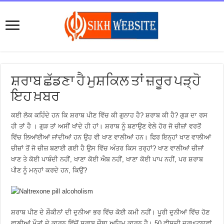
ਸ਼ਰਾਬ ਛੱਡਣਾ ਹੈ ਮੁਸ਼ਕਿਲ ਤਾਂ ਜ਼ਰੂਰ ਪੜ੍ਹੋ
ਇਹ ਖ਼ਬਰ
ਕਈ ਲੋਕ ਕਹਿੰਦੇ ਹਨ ਕਿ ਸ਼ਰਾਬ ਪੀਣ ਵਿੱਚ ਕੀ ਗੁਨਾਹ ਹੈ? ਸ਼ਰਾਬ ਕੀ ਹੈ? ਗੁੜ ਦਾ ਰਸ
ਹੀ ਤਾਂ ਹੈ । ਗੁੜ ਤਾਂ ਅਸੀਂ ਖਾਂਦੇ ਹੀ ਹਾਂ। ਸ਼ਰਾਬ ਨੂੰ ਬਣਾਉਣ ਵੇਲੇ ਹੋਰ ਜੋ ਚੀਜ਼ਾਂ ਵਰਤੋਂ
ਵਿੱਚ ਲਿਆਂਈਆਂ ਜਾਂਦੀਆਂ ਹਨ ਉਹ ਵੀ ਖਾਣ ਵਾਲੀਆਂ ਹਨ। ਫਿਰ ਇਨ੍ਹਾਂ ਖਾਣ ਵਾਲੀਆਂ
ਚੀਜ਼ਾਂ ਤੋਂ ਜੋ ਚੀਜ਼ ਬਣਾਈ ਗਈ ਹੈ ਉਸ ਵਿੱਚ ਅੰਤਰ ਕਿਸ ਤਰ੍ਹਾਂ? ਖਾਣ ਵਾਲੀਆਂ ਚੀਜਾਂ
ਖਾਣ ਤੇ ਕੋਈ ਪਾਬੰਦੀ ਨਹੀਂ, ਖਾਣਾ ਕੋਈ ਐਬ ਨਹੀਂ, ਖਾਣਾ ਕੋਈ ਪਾਪ ਨਹੀਂ, ਪਰ ਸ਼ਰਾਬ
ਪੀਣ ਨੂੰ ਮਨ੍ਹਾਂ ਕਰਦੇ ਹਨ, ਕਿਉਂ?
ਸ਼ਰਾਬ ਪੀਣ ਦੇ ਸ਼ੌਕੀਨਾਂ ਦੀ ਦੁਨੀਆ ਭਰ ਵਿੱਚ ਕੋਈ ਕਮੀ ਨਹੀਂ। ਪੂਰੀ ਦੁਨੀਆਂ ਵਿੱਚ ਹੋਣ
ਵਾਲੀਆਂ ਮੌਤਾਂ ਦੇ ਕਾਰਨ ਵਿੱਚੋਂ ਸ਼ਰਾਬ ਚੌਥਾ ਅਹਿਮ ਕਾਰਨ ਹੈ। 50 ਫੀਸਦੀ ਦੁਰਘਟਨਾਵਾਂ