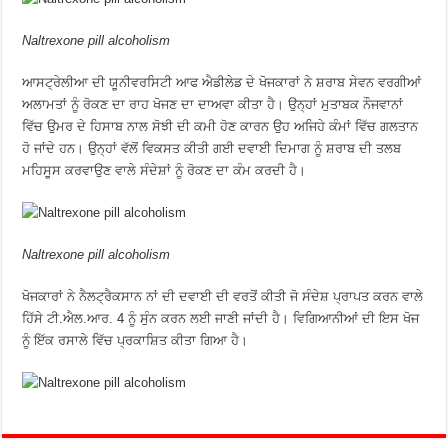
Naltrexone pill alcoholism
ਆਸਟ੍ਰੇਲੀਆ ਦੀ ਯੂਨੀਵਰਸਿਟੀ ਆਫ ਐਡੀਲੇਡ ਦੇ ਖੋਜਕਾਰਾਂ ਨੇ ਸ਼ਰਾਬ ਸੇਵਨ ਵਰਗੀਆਂ
ਅਲਾਮਤਾਂ ਨੂੰ ਰੋਕਣ ਦਾ ਰਾਹ ਖੋਜਣ ਦਾ ਦਾਅਵਾ ਕੀਤਾ ਹੈ। ਉਨ੍ਹਾਂ ਮੁਤਾਬਕ ਨੌਜਵਾਨਾਂ
ਵਿੱਚ ਉਮਰ ਦੇ ਹਿਸਾਬ ਨਾਲ ਸੋਝੀ ਦੀ ਕਮੀ ਹੋਣ ਕਾਰਨ ਉਹ ਅਜਿਹੇ ਕੰਮਾਂ ਵਿੱਚ ਗਲਤਾਨ
ਹੋ ਜਾਂਦੇ ਹਨ। ਉਨ੍ਹਾਂ ਵੱਲੋਂ ਵਿਕਸਤ ਕੀਤੀ ਗਈ ਦਵਾਈ ਦਿਮਾਗ ਨੂੰ ਸ਼ਰਾਬ ਦੀ ਤਲਬ
ਮਹਿਸੂਸ ਕਰਵਾਉਣ ਵਾਲੇ ਸੰਦੇਸ਼ਾਂ ਨੂੰ ਰੋਕਣ ਦਾ ਕੰਮ ਕਰਦੀ ਹੈ।
Naltrexone pill alcoholism
ਖੋਜਕਾਰਾਂ ਨੇ ਨੈਲਟ੍ਰੈਕਸਾਨ ਨਾਂ ਦੀ ਦਵਾਈ ਦੀ ਵਰਤੋਂ ਕੀਤੀ ਜੋ ਸੰਦੇਸ਼ ਪ੍ਰਾਪਤ ਕਰਨ ਵਾਲੇ
ਹਿੱਸੇ ਟੀ.ਐਲ.ਆਰ. 4 ਨੂੰ ਸੁੰਨ ਕਰਨ ਲਈ ਜਾਣੀ ਜਾਂਦੀ ਹੈ। ਵਿਗਿਆਨੀਆਂ ਦੀ ਇਸ ਖੋਜ
ਨੂੰ ਇੱਕ ਰਸਾਲੇ ਵਿੱਚ ਪ੍ਰਕਾਸ਼ਿਤ ਕੀਤਾ ਗਿਆ ਹੈ।