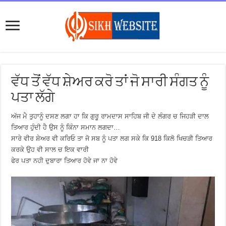
ਵੱਧ ਤੋਂ ਵੱਧ ਸ਼ੇਅਰ ਕਰੋ ਤਾਂ ਜੋ ਸਾਰੀ ਸੰਗਤ ਨੂੰ
ਪਤਾ ਲੱਗੇ
ਅੱਜ ਮੈ ਤੁਹਾਨੂੰ ਦਸਣ ਲਗਾ ਹਾ ਕਿ ਗੁਰੂ ਰਾਮਦਾਸ ਸਾਹਿਬ ਜੀ ਦੇ ਲੰਗਰ ਚ ਜਿਹੜੀ ਦਾਲ
ਤਿਆਰ ਹੁੰਦੀ ਹੈ ਉਸ ਨੂੰ ਕਿੰਨਾ ਸਮਾਨ ਲਗਦਾ…
ਸਾਰੇ ਵੀਰ ਸ਼ੇਅਰ ਵੀ ਕਰਿਓ ਤਾ ਜੋ ਸਬ ਨੂੰ ਪਤਾ ਲਗ ਸਕੇ ਕਿ 918 ਕਿਲੋ ਖਿਚੜੀ ਤਿਆਰ
ਕਰਕੇ ਉਹ ਵੀ ਸਾਲ ਚ ਇਕ ਵਾਰੀ
ਫੇਰ ਪਤਾ ਨਹੀ ਦੁਬਾਰਾ ਤਿਆਰ ਹੋਵੇ ਜਾ ਨਾ ਹੋਵੇ