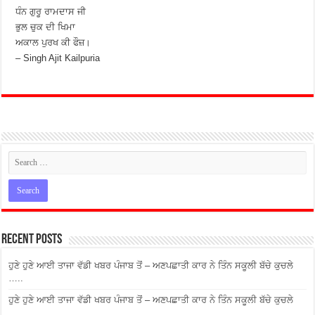
ਧੰਨ ਗੁਰੂ ਰਾਮਦਾਸ ਜੀ
ਭੁਲ ਚੁਕ ਦੀ ਖਿਮਾ
ਅਕਾਲ ਪੁਰਖ ਕੀ ਫੌਜ਼।
– Singh Ajit Kailpuria
Recent Posts
ਹੁਣੇ ਹੁਣੇ ਆਈ ਤਾਜਾ ਵੱਡੀ ਖਬਰ ਪੰਜਾਬ ਤੋਂ – ਅਣਪਛਾਤੀ ਕਾਰ ਨੇ ਤਿੰਨ ਸਕੂਲੀ ਬੱਚੇ ਕੁਚਲੇ
…..
ਹੁਣੇ ਹੁਣੇ ਆਈ ਤਾਜਾ ਵੱਡੀ ਖਬਰ ਪੰਜਾਬ ਤੋਂ – ਅਣਪਛਾਤੀ ਕਾਰ ਨੇ ਤਿੰਨ ਸਕੂਲੀ ਬੱਚੇ ਕੁਚਲੇ
…..