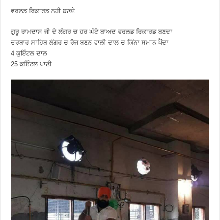
ਵਰਲਡ ਰਿਕਾਰਡ ਨਹੀ ਬਣਦੇ
ਗੁਰੂ ਰਾਮਦਾਸ ਜੀ ਦੇ ਲੰਗਰ ਚ ਹਰ ਘੰਟੇ ਬਾਅਦ ਵਰਲਡ ਰਿਕਾਰਡ ਬਣਦਾ
ਦਰਬਾਰ ਸਾਹਿਬ ਲੰਗਰ ਚ ਰੋਜ ਬਣਨ ਵਾਲੀ ਦਾਲ ਚ ਕਿੰਨਾ ਸਮਾਨ ਪੈਂਦਾ
4 ਕੁਇੰਟਲ ਦਾਲ
25 ਕੁਇੰਟਲ ਪਾਣੀ