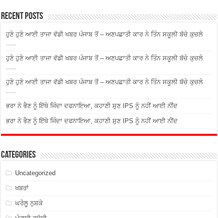
Recent Posts
ਹੁਣੇ ਹੁਣੇ ਆਈ ਤਾਜਾ ਵੱਡੀ ਖਬਰ ਪੰਜਾਬ ਤੋਂ – ਅਣਪਛਾਤੀ ਕਾਰ ਨੇ ਤਿੰਨ ਸਕੂਲੀ ਬੱਚੇ ਕੁਚਲੇ
…..
ਹੁਣੇ ਹੁਣੇ ਆਈ ਤਾਜਾ ਵੱਡੀ ਖਬਰ ਪੰਜਾਬ ਤੋਂ – ਅਣਪਛਾਤੀ ਕਾਰ ਨੇ ਤਿੰਨ ਸਕੂਲੀ ਬੱਚੇ ਕੁਚਲੇ
…..
ਹੁਣੇ ਹੁਣੇ ਆਈ ਤਾਜਾ ਵੱਡੀ ਖਬਰ ਪੰਜਾਬ ਤੋਂ – ਅਣਪਛਾਤੀ ਕਾਰ ਨੇ ਤਿੰਨ ਸਕੂਲੀ ਬੱਚੇ ਕੁਚਲੇ
…..
ਭਰਾ ਨੇ ਭੈਣ ਨੂੰ ਇੱਥੇ ਜਿੰਦਾ ਦਫਨਾਇਆ, ਕਹਾਣੀ ਸੁਣ IPS ਨੂੰ ਨਹੀਂ ਆਈ ਨੀਂਦ
ਭਰਾ ਨੇ ਭੈਣ ਨੂੰ ਇੱਥੇ ਜਿੰਦਾ ਦਫਨਾਇਆ, ਕਹਾਣੀ ਸੁਣ IPS ਨੂੰ ਨਹੀਂ ਆਈ ਨੀਂਦ
Categories
Uncategorized
ਖਬਰਾਂ
ਘਰੇਲੂ ਨੁਸ਼ਕੇ