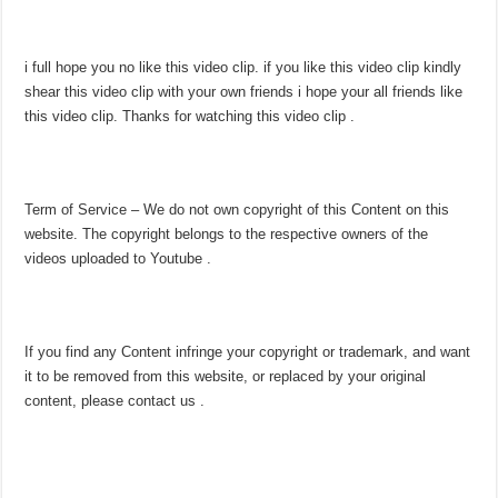
i full hope you no like this video clip. if you like this video clip kindly
shear this video clip with your own friends i hope your all friends like
this video clip. Thanks for watching this video clip .
Term of Service – We do not own copyright of this Content on this
website. The copyright belongs to the respective owners of the
videos uploaded to Youtube .
If you find any Content infringe your copyright or trademark, and want
it to be removed from this website, or replaced by your original
content, please contact us .