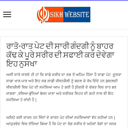
ਰਾਤੋ-ਰਾਤ ਪੇਟ ਦੀ ਸਾਰੀ ਗੰਦਗੀ ਨੂੰ ਬਾਹਰ
ਕੱਢ ਕੇ ਪੂਰੇ ਸਰੀਰ ਦੀ ਸਫਾਈ ਕਰ ਦੇਵੇਗਾ
ਇਹ ਨੁਸਖਾ
ਅਸੀਂ ਸਾਰੇ ਜਾਣਦੇ ਹੀ ਹਾਂ ਕਿ ਸਾਡੇ ਸਰੀਰ ਦਾ ਸਭ ਤੋਂ ਅਹਿਮ ਹਿੱਸਾ ਹੈ ਸਾਡਾ ਪੇਟ ,ਦੂਸਰਾ
ਸਾਡਾ ਖਾਣ-ਪਾਣ ਅਤੇ ਇਹ ਸਭ ਸਾਡੀ ਜੀਵਨਸ਼ੈਲੀ ਨੂੰ ਬਦਲ ਕੇ ਰੱਖ ਦਿੰਦੇ ਹਨ |ਬਦਲਦੀ
ਜੀਵਨਸ਼ੈਲੀ ਵਿਚ ਪੇਟ ਦੀ ਸਮੱਸਿਆ ਆਮ ਹੋ ਗਈ ਹੈ |ਨੌਕਰੀ ਦੇ ਚੱਕਰ ਵਿਚ ਰਾਤ ਭਰ
ਜਾਗਣਾ ,ਤਲਿਆ-ਭੁੰਨਿਆਂ ਭੋਜਨ ਖਾਣਾ ਅਤੇ ਸਰੀਰਕ ਸਿਹਤ ਦੀ ਕਮੀ ਨਾਲ ਵੀ ਇਹ
ਸਮੱਸਿਆ ਹੋ ਜਾਂਦੀ ਹੈ |
ਅਜਿਹੇ ਕਈ ਕਾਰਨ ਹਨ ਜਿੰਨਾਂ ਦੇ ਕਾਰਨ ਪੇਟ ਦੀਆਂ ਸਮੱਸਿਆਵਾਂ ਵੱਧ ਰਹੀਆਂ ਹਨ |
ਆਯੁਰਵੇਦ ਵਿਚ ਦੱਸਿਆ ਗਿਆ ਹੈ ਕਿ ਪੇਟ ਦਾ ਰੋਗ ਸਰੀਰ ਦੇ ਅਨੇਕਾਂ ਰੋਗਾਂ ਦਾ ਜਨਕ