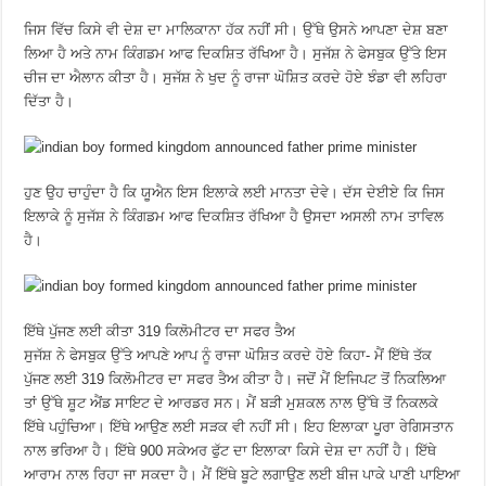
ਜਿਸ ਵਿੱਚ ਕਿਸੇ ਵੀ ਦੇਸ਼ ਦਾ ਮਾਲਿਕਾਨਾ ਹੱਕ ਨਹੀਂ ਸੀ। ਉੱਥੇ ਉਸਨੇ ਆਪਣਾ ਦੇਸ਼ ਬਣਾ
ਲਿਆ ਹੈ ਅਤੇ ਨਾਮ ਕਿੰਗਡਮ ਆਫ ਦਿਕਸ਼ਿਤ ਰੱਖਿਆ ਹੈ। ਸੁਜੱਸ਼ ਨੇ ਫੇਸਬੁਕ ਉੱਤੇ ਇਸ
ਚੀਜ ਦਾ ਐਲਾਨ ਕੀਤਾ ਹੈ। ਸੁਜੱਸ਼ ਨੇ ਖੁਦ ਨੂੰ ਰਾਜਾ ਘੋਸ਼ਿਤ ਕਰਦੇ ਹੋਏ ਝੰਡਾ ਵੀ ਲਹਿਰਾ
ਦਿੱਤਾ ਹੈ।
ਹੁਣ ਉਹ ਚਾਹੁੰਦਾ ਹੈ ਕਿ ਯੂਐਨ ਇਸ ਇਲਾਕੇ ਲਈ ਮਾਨਤਾ ਦੇਵੇ। ਦੱਸ ਦੇਈਏ ਕਿ ਜਿਸ
ਇਲਾਕੇ ਨੂੰ ਸੁਜੱਸ਼ ਨੇ ਕਿੰਗਡਮ ਆਫ ਦਿਕਸ਼ਿਤ ਰੱਖਿਆ ਹੈ ਉਸਦਾ ਅਸਲੀ ਨਾਮ ਤਾਵਿਲ
ਹੈ।
ਇੱਥੇ ਪੁੱਜਣ ਲਈ ਕੀਤਾ 319 ਕਿਲੋਮੀਟਰ ਦਾ ਸਫਰ ਤੈਅ
ਸੁਜੱਸ਼ ਨੇ ਫੇਸਬੁਕ ਉੱਤੇ ਆਪਣੇ ਆਪ ਨੂੰ ਰਾਜਾ ਘੋਸ਼ਿਤ ਕਰਦੇ ਹੋਏ ਕਿਹਾ- ਮੈਂ ਇੱਥੇ ਤੱਕ
ਪੁੱਜਣ ਲਈ 319 ਕਿਲੋਮੀਟਰ ਦਾ ਸਫਰ ਤੈਅ ਕੀਤਾ ਹੈ। ਜਦੋਂ ਮੈਂ ਇਜਿਪਟ ਤੋਂ ਨਿਕਲਿਆ
ਤਾਂ ਉੱਥੇ ਸ਼ੂਟ ਐਂਡ ਸਾਇਟ ਦੇ ਆਰਡਰ ਸਨ। ਮੈਂ ਬੜੀ ਮੁਸ਼ਕਲ ਨਾਲ ਉੱਥੇ ਤੋਂ ਨਿਕਲਕੇ
ਇੱਥੇ ਪਹੁੰਚਿਆ। ਇੱਥੇ ਆਉਣ ਲਈ ਸੜਕ ਵੀ ਨਹੀਂ ਸੀ। ਇਹ ਇਲਾਕਾ ਪੂਰਾ ਰੇਗਿਸਤਾਨ
ਨਾਲ ਭਰਿਆ ਹੈ। ਇੱਥੇ 900 ਸਕੇਅਰ ਫੁੱਟ ਦਾ ਇਲਾਕਾ ਕਿਸੇ ਦੇਸ਼ ਦਾ ਨਹੀਂ ਹੈ। ਇੱਥੇ
ਆਰਾਮ ਨਾਲ ਰਿਹਾ ਜਾ ਸਕਦਾ ਹੈ। ਮੈਂ ਇੱਥੇ ਬੂਟੇ ਲਗਾਉਣ ਲਈ ਬੀਜ ਪਾਕੇ ਪਾਣੀ ਪਾਇਆ