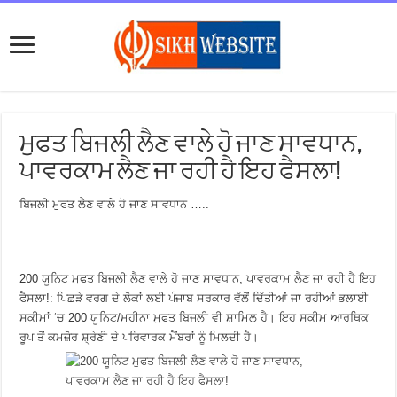
ਮੁਫਤ ਬਿਜਲੀ ਲੈਣ ਵਾਲੇ ਹੋ ਜਾਣ ਸਾਵਧਾਨ,
ਪਾਵਰਕਾਮ ਲੈਣ ਜਾ ਰਹੀ ਹੈ ਇਹ ਫੈਸਲਾ!
ਬਿਜਲੀ ਮੁਫਤ ਲੈਣ ਵਾਲੇ ਹੋ ਜਾਣ ਸਾਵਧਾਨ …..
200 ਯੂਨਿਟ ਮੁਫਤ ਬਿਜਲੀ ਲੈਣ ਵਾਲੇ ਹੋ ਜਾਣ ਸਾਵਧਾਨ, ਪਾਵਰਕਾਮ ਲੈਣ ਜਾ ਰਹੀ ਹੈ ਇਹ
ਫੈਸਲਾ!: ਪਿਛੜੇ ਵਰਗ ਦੇ ਲੋਕਾਂ ਲਈ ਪੰਜਾਬ ਸਰਕਾਰ ਵੱਲੋਂ ਦਿੱਤੀਆਂ ਜਾ ਰਹੀਆਂ ਭਲਾਈ
ਸਕੀਮਾਂ ‘ਚ 200 ਯੂਨਿਟ/ਮਹੀਨਾ ਮੁਫਤ ਬਿਜਲੀ ਵੀ ਸ਼ਾਮਿਲ ਹੈ। ਇਹ ਸਕੀਮ ਆਰਥਿਕ
ਰੂਪ ਤੋਂ ਕਮਜ਼ੋਰ ਸ਼੍ਰੇਣੀ ਦੇ ਪਰਿਵਾਰਕ ਮੈਂਬਰਾਂ ਨੂੰ ਮਿਲਦੀ ਹੈ।