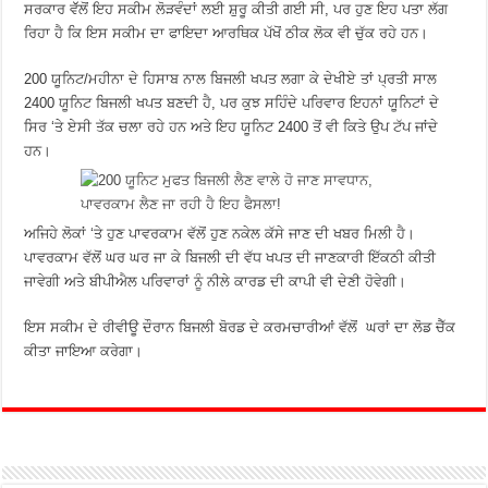
ਸਰਕਾਰ ਵੱੱਲੋਂ ਇਹ ਸਕੀਮ ਲੋੜਵੰਦਾਂ ਲਈ ਸ਼ੁਰੂ ਕੀਤੀ ਗਈ ਸੀ, ਪਰ ਹੁਣ ਇਹ ਪਤਾ ਲੱਗ
ਰਿਹਾ ਹੈ ਕਿ ਇਸ ਸਕੀਮ ਦਾ ਫਾਇਦਾ ਆਰਥਿਕ ਪੱਖੋਂ ਠੀਕ ਲੋਕ ਵੀ ਚੁੱਕ ਰਹੇ ਹਨ।
200 ਯੂਨਿਟ/ਮਹੀਨਾ ਦੇ ਹਿਸਾਬ ਨਾਲ ਬਿਜਲੀ ਖਪਤ ਲਗਾ ਕੇ ਦੇਖੀਏ ਤਾਂ ਪ੍ਰਤੀ ਸਾਲ
2400 ਯੂਨਿਟ ਬਿਜਲੀ ਖਪਤ ਬਣਦੀ ਹੈ, ਪਰ ਕੁਝ ਸਹਿੰਦੇ ਪਰਿਵਾਰ ਇਹਨਾਂ ਯੂਨਿਟਾਂ ਦੇ
ਸਿਰ ‘ਤੇ ਏਸੀ ਤੱਕ ਚਲਾ ਰਹੇ ਹਨ ਅਤੇ ਇਹ ਯੂਨਿਟ 2400 ਤੋਂ ਵੀ ਕਿਤੇ ਉਪ ਟੱਪ ਜਾਂਦੇ
ਹਨ।
ਅਜਿਹੇ ਲੋਕਾਂ ‘ਤੇ ਹੁਣ ਪਾਵਰਕਾਮ ਵੱਲੋਂ ਹੁਣ ਨਕੇਲ ਕੱਸੇ ਜਾਣ ਦੀ ਖਬਰ ਮਿਲੀ ਹੈ।
ਪਾਵਰਕਾਮ ਵੱਲੋਂ ਘਰ ਘਰ ਜਾ ਕੇ ਬਿਜਲੀ ਦੀ ਵੱਧ ਖਪਤ ਦੀ ਜਾਣਕਾਰੀ ਇੱਕਠੀ ਕੀਤੀ
ਜਾਵੇਗੀ ਅਤੇ ਬੀਪੀਐਲ ਪਰਿਵਾਰਾਂ ਨੂੰ ਨੀਲੇ ਕਾਰਡ ਦੀ ਕਾਪੀ ਵੀ ਦੇਣੀ ਹੋਵੇਗੀ।
ਇਸ ਸਕੀਮ ਦੇ ਰੀਵੀਊ ਦੌਰਾਨ ਬਿਜਲੀ ਬੋਰਡ ਦੇ ਕਰਮਚਾਰੀਆਂ ਵੱਲੋਂ ਘਰਾਂ ਦਾ ਲੋਡ ਚੈੱਕ
ਕੀਤਾ ਜਾਇਆ ਕਰੇਗਾ।