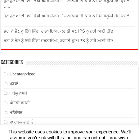
ਹੁਣੇ ਹੁਣੇ ਆਈ ਤਾਜਾ ਵੱਡੀ ਖਬਰ ਪੰਜਾਬ ਤੋਂ – ਅਣਪਛਾਤੀ ਕਾਰ ਨੇ ਤਿੰਨ ਸਕੂਲੀ ਬੱਚੇ ਕੁਚਲੇ
…..
ਹੁਣੇ ਹੁਣੇ ਆਈ ਤਾਜਾ ਵੱਡੀ ਖਬਰ ਪੰਜਾਬ ਤੋਂ – ਅਣਪਛਾਤੀ ਕਾਰ ਨੇ ਤਿੰਨ ਸਕੂਲੀ ਬੱਚੇ ਕੁਚਲੇ
…..
ਭਰਾ ਨੇ ਭੈਣ ਨੂੰ ਇੱਥੇ ਜਿੰਦਾ ਦਫਨਾਇਆ, ਕਹਾਣੀ ਸੁਣ IPS ਨੂੰ ਨਹੀਂ ਆਈ ਨੀਂਦ
ਭਰਾ ਨੇ ਭੈਣ ਨੂੰ ਇੱਥੇ ਜਿੰਦਾ ਦਫਨਾਇਆ, ਕਹਾਣੀ ਸੁਣ IPS ਨੂੰ ਨਹੀਂ ਆਈ ਨੀਂਦ
Categories
Uncategorized
ਖਬਰਾਂ
ਘਰੇਲੂ ਨੁਸ਼ਕੇ
ਪੰਜਾਬੀ ਰਸੋਈ
ਮਨੋਰੰਜਨ
ਵਾਇਰਲ ਵੀਡੀਓ
This website uses cookies to improve your experience. We'll
assume you're ok with this, but you can opt-out if you wish.