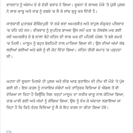
ਵਾਰਦਾਤ ਨੂੰ ਅੰਜਾਮ ਦੇ ਕੇ ਦੋਸ਼ੀ ਫਰਾਰ ਹੋ ਗਿਆ। ਸੂਚਨਾ ਦੇ ਬਾਅਦ ਮੌਕੇ ‘ਤੇ ਪੁੱਜੀ ਪੁਲਸ
ਨੇ ਲਾਸ਼ ਚਾਕੂ ਅਤੇ ਰਾਡ ਨੂੰ ਕਬਜ਼ੇ ‘ਚ ਲੈ ਕੇ ਜਾਂਚ ਸ਼ੁਰੂ ਕਰ ਦਿੱਤੀ ਹੈ।
ਜਾਣਕਾਰੀ ਮੁਤਾਬਕ ਗੋਬਿੰਦਪੁਰੀ ‘ਦੋ ਸਕੇ ਭਰਾ ਅਮਰਜੀਤ ਅਤੇ ਰਾਹੁਲ ਸੰਯੁਕਤ ਪਰਿਵਾਰ
‘ਚ ਰਹਿ ਰਹੇ ਸਨ। ਵੀਰਵਾਰ ਨੂੰ ਦੁਪਹਿਰ ਬਾਅਦ ਉਸ ਸਮੇਂ ਘਰ ‘ਚ ਹੱਲਚੱਲ ਮਚ ਗਈ
ਜਦੋਂ ਅਮਰਜੀਤ ਦੇ 8 ਸਾਲਾ ਬੇਟੇ ਜਤਿਨ ਦੀ ਲਾਸ਼ ਘਰ ਦੀ ਪਹਿਲੀ ਮੰਜ਼ਲ ‘ਤੇ ਬਣੇ ਕਮਰੇ
‘ਚ ਮਿਲੀ। ਮਾਸੂਮ ਨੂੰ ਬਹੁਤ ਬੇਰਹਿਮੀ ਨਾਲ ਮਾਰਿਆ ਗਿਆ ਸੀ। ਉਸ ਦੀਆਂ ਅੱਖਾਂ ਕੱਢ
ਲਈਆਂ ਗਈਆਂ ਅਤੇ ਗਲੇ ਨੂੰ ਵੀ ਕੱਟ ਦਿੱਤਾ ਗਿਆ। ਜਤਿਨ ਤੀਜੀ ਜਮਾਤ ‘ਚ ਪੜ੍ਹਦਾ
ਸੀ।
ਘਟਨਾ ਦੀ ਸੂਚਨਾ ਮਿਲਦੇ ਹੀ ਪੁਲਸ ਅਤੇ ਸੀਫ ਆਫ ਕ੍ਰਾਇਮ ਦੀ ਟੀਮ ਵੀ ਮੌਕੇ ‘ਤੇ ਪੁੱਜ
ਗਈ ਸੀ। ਇਸ ਕਤਲ ਨੂੰ ਨਾਜਾਇਜ਼ ਸੰਬੰਧਾਂ ਅਤੇ ਤਾਂਤ੍ਰਿਕ ਵਿਦਿਆ ਦੇ ਐਂਗਲ ਤੋਂ ਵੀ
ਦੇਖਿਆ ਜਾ ਰਿਹਾ ਹੈ ਕਿਉਂਕਿ ਜਿਸ ਤਰ੍ਹਾਂ ਮਾਸੂਮ ਦਾ ਸਰੀਰ ਚਾਕੂ ਨਾਲ ਕੱਟਿਆ ਗਿਆ,
ਰਾਡ ਮਾਰੀ ਗਈ ਅਤੇ ਅੱਖਾਂ ਨੂੰ ਕੱਢਿਆ ਗਿਆ, ਉਸ ਨੂੰ ਦੇਖ ਕੇ ਅੰਦਾਜ਼ਾ ਲਗਾਇਆ ਜਾ
ਰਿਹਾ ਹੈ ਕਿ ਕਿਤੇ ਤੰਤਰ ਵਿਦਿਆ ਨੂੰ ਲੈ ਕੇ ਇਹ ਕਤਲ ਨਾ ਕੀਤਾ ਗਿਆ ਹੋਵੇ।