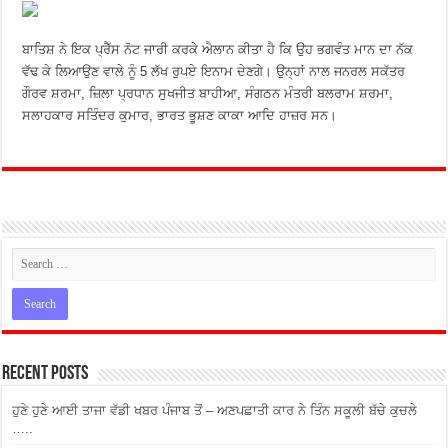
ਬਾਤਿਸ਼ ਨੇ ਇਕ ਪ੍ਰੈੱਸ ਨੋਟ ਜਾਰੀ ਕਰਕੇ ਐਲਾਨ ਕੀਤਾ ਹੈ ਕਿ ਉਹ ਭਗਵੰਤ ਮਾਨ ਦਾ ਨੱਕ
ਵੱਢ ਕੇ ਲਿਆਉਣ ਵਾਲੇ ਨੂੰ 5 ਲੱਖ ਰੁਪਏ ਇਨਾਮ ਦੇਣਗੇ। ਉਨ੍ਹਾਂ ਨਾਲ ਜਨਰਲ ਸਕੱਤਰ
ਗੌਰਵ ਸ਼ਰਮਾ, ਜ਼ਿਲਾ ਪ੍ਰਧਾਨ ਸੁਖਜੀਤ ਬਾਹੀਆ, ਸੰਗਠਨ ਮੰਤਰੀ ਬਲਰਾਮ ਸ਼ਰਮਾ,
ਸਲਾਹਕਾਰ ਸਤਿੰਦਰ ਕੁਮਾਰ, ਭਾਰਤ ਭੂਸ਼ਣ ਕਾਕਾ ਆਦਿ ਹਾਜ਼ਰ ਸਨ।
Recent Posts
ਹੁਣੇ ਹੁਣੇ ਆਈ ਤਾਜਾ ਵੱਡੀ ਖਬਰ ਪੰਜਾਬ ਤੋਂ – ਅਣਪਛਾਤੀ ਕਾਰ ਨੇ ਤਿੰਨ ਸਕੂਲੀ ਬੱਚੇ ਕੁਚਲੇ
…..