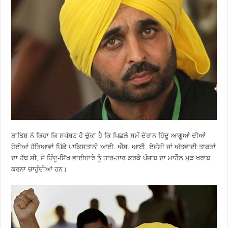
ਬਾਤਿਸ਼ ਨੇ ਕਿਹਾ ਕਿ ਸਪੱਸ਼ਟ ਹੋ ਚੁੱਕਾ ਹੈ ਕਿ ਪਿਛਲੇ ਸਮੇਂ ਦੌਰਾਨ ਹਿੰਦੂ ਆਗੂਆਂ ਦੀਆਂ
ਹੋਈਆਂ ਹੱਤਿਆਵਾਂ ਪਿੱਛੇ ਪਾਕਿਸਤਾਨੀ ਆਈ. ਐੱਸ. ਆਈ. ਏਜੰਸੀ ਜਾਂ ਅੱਤਵਾਦੀ ਤਾਕਤਾਂ
ਦਾ ਹੱਥ ਸੀ, ਜੋ ਹਿੰਦੂ-ਸਿੱਖ ਭਾਈਚਾਰੇ ਨੂੰ ਤਾਰ-ਤਾਰ ਕਰਕੇ ਪੰਜਾਬ ਦਾ ਮਾਹੌਲ ਮੁੜ ਖਰਾਬ
ਕਰਨਾ ਚਾਹੁੰਦੀਆਂ ਹਨ।