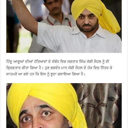
ਹਿੰਦੂ ਆਗੂਆਂ ਦੀਆਂ ਹੱਤਿਆਵਾਂ ਦੇ ਸੰਬੰਧ ਵਿਚ ਜਗਤਾਰ ਸਿੰਘ ਜੱਗੀ ਜੌਹਲ ਨੂੰ ਵੀ
ਗ੍ਰਿਫ਼ਤਾਰ ਕੀਤਾ ਗਿਆ ਹੈ। ਹੁਣ ਭਗਵੰਤ ਮਾਨ ਜੱਗੀ ਜੌਹਲ ਦੇ ਹੱਕ ਵਿਚ ਨਿੱਤਰ ਕੇ
ਸਾਹਮਣੇ ਆ ਗਏ ਹਨ ਕਿ ਇਸ ਨੂੰ ਝੂਠਾ ਫਸਾਇਆ ਗਿਆ ਹੈ।