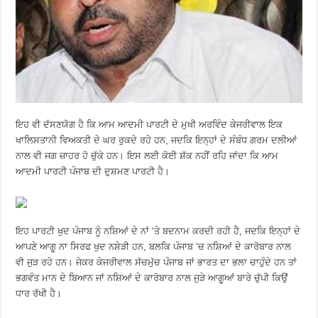
ਇਹ ਵੀ ਦੱਸਣਯੋਗ ਹੈ ਕਿ ਆਮ ਆਦਮੀ ਪਾਰਟੀ ਦੇ ਮੁਖੀ ਅਰਵਿੰਦ ਕੇਜਰੀਵਾਲ ਇਕ
ਖਾਲਿਸਤਾਨੀ ਵਿਅਕਤੀ ਦੇ ਘਰ ਰੁਕਦੇ ਰਹੇ ਹਨ, ਜਦਕਿ ਇਨ੍ਹਾਂ ਦੇ ਸੰਬੰਧ ਗਰਮ ਦਲੀਆਂ
ਨਾਲ ਵੀ ਜਗ ਜ਼ਾਹਰ ਹੋ ਚੁੱਕੇ ਹਨ। ਇਸ ਲਈ ਕੋਈ ਸ਼ੱਕ ਨਹੀਂ ਰਹਿ ਜਾਂਦਾ ਕਿ ਆਮ
ਆਦਮੀ ਪਾਰਟੀ ਪੰਜਾਬ ਦੀ ਦੁਸ਼ਮਣ ਪਾਰਟੀ ਹੈ।
ਇਹ ਪਾਰਟੀ ਖੁਦ ਪੰਜਾਬ ਨੂੰ ਨਸ਼ਿਆਂ ਦੇ ਨਾਂ ‘ਤੇ ਬਦਨਾਮ ਕਰਦੀ ਰਹੀ ਹੈ, ਜਦਕਿ ਇਨ੍ਹਾਂ ਦੇ
ਆਪਣੇ ਆਗੂ ਨਾ ਸਿਰਫ ਖੁਦ ਨਸ਼ੇੜੀ ਹਨ, ਬਲਕਿ ਪੰਜਾਬ ‘ਚ ਨਸ਼ਿਆਂ ਦੇ ਕਾਰੋਬਾਰ ਨਾਲ
ਵੀ ਜੁੜ ਰਹੇ ਹਨ। ਜੇਕਰ ਕੇਜਰੀਵਾਲ ਸੱਚਮੁੱਚ ਪੰਜਾਬ ਜਾਂ ਭਾਰਤ ਦਾ ਭਲਾ ਚਾਹੁੰਦੇ ਹਨ ਤਾਂ
ਭਗਵੰਤ ਮਾਨ ਦੇ ਬਿਆਨ ਜਾਂ ਨਸ਼ਿਆਂ ਦੇ ਕਾਰੋਬਾਰ ਨਾਲ ਜੁੜੇ ਆਗੂਆਂ ਬਾਰੇ ਚੁੱਪੀ ਕਿਉਂ
ਧਾਰ ਰੱਖੀ ਹੈ।