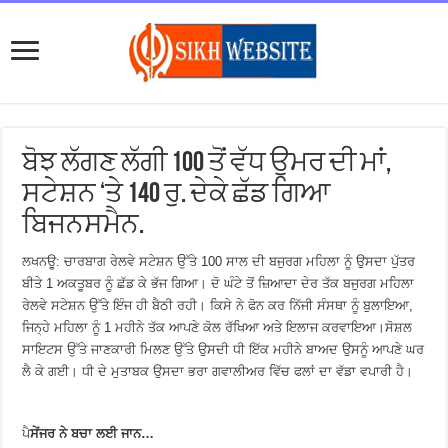
ਬੋਝ ਲੱਗਣ ਲੱਗੀ 100 ਤੋਂ ਵੱਧ ਉਮਰ ਦੀ ਮਾਂ,
ਸਟੇਸ਼ਨ ‘ਤੇ 140 ਰੁ. ਦੇਕੇ ਛੱਡ ਗਿਆ
ਬਿਜਨਸਮੈਨ.
ਲਖਨਊ: ਚਾਰਬਾਗ ਰੇਲਵੇ ਸਟੇਸ਼ਨ ਉੱਤੇ 100 ਸਾਲ ਦੀ ਬਜੁਰਗ ਮਹਿਲਾ ਨੂੰ ਉਸਦਾ ਪੁੱਤਰ
ਬੀਤੇ 1 ਅਕਤੂਬਰ ਨੂੰ ਛੱਡ ਕੇ ਭੱਜ ਗਿਆ। ਦੋ ਘੰਟੇ ਤੋਂ ਜ਼ਿਆਦਾ ਦੇਰ ਤੱਕ ਬਜੁਰਗ ਮਹਿਲਾ
ਰੇਲਵੇ ਸਟੇਸ਼ਨ ਉੱਤੇ ਇੰਜ ਹੀ ਬੈਠੀ ਰਹੀ। ਕਿਸੇ ਨੇ ਫੋਨ ਕਰ ਨਿੱਜੀ ਸੰਸਥਾ ਨੂੰ ਬੁਲਾਇਆ,
ਜਿਨ੍ਹੇ ਮਹਿਲਾ ਨੂੰ 1 ਮਹੀਨੇ ਤੱਕ ਆਪਣੇ ਕੋਲ ਰੱਖਿਆ ਅਤੇ ਇਲਾਜ ਕਰਵਾਇਆ।ਸੋਸ਼ਲ
ਸਾਇਟਸ ਉੱਤੇ ਜਾਣਕਾਰੀ ਮਿਲਣ ਉੱਤੇ ਉਸਦੀ ਧੀ ਇੱਕ ਮਹੀਨੇ ਬਾਅਦ ਉਸਨੂੰ ਆਪਣੇ ਘਰ
ਲੈ ਕੇ ਗਈ। ਧੀ ਦੇ ਮੁਤਾਬਕ ਉਸਦਾ ਭਰਾ ਗਵਾਲੀਅਰ ਵਿੱਚ ਫਲਾਂ ਦਾ ਵੱਡਾ ਵਪਾਰੀ ਹੈ।
ਪੈ
ਸੇਂਜਰ ਨੇ ਬਚਾ ਲਈ ਜਾਨ…