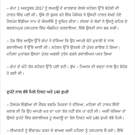
– ਚੰਪਾ 1 ਅਕਤੂਬਰ 2017 ਨੂੰ ਲਖਨਊ ਦੇ ਚਾਰਬਾਗ ਰੇਲਵੇ ਸਟੇਸ਼ਨ ਉੱਤੇ ਬੇਹੋਸ਼ੀ ਦੀ
ਹਾਲਤ ਵਿੱਚ ਪਈ ਸੀ। ਉਥੇ ਹੀ ਗੁਜਰ ਰਹੇ ਇੱਕ ਪੈਸੇਂਜਰ ਨੇ ਉਸਦੀ ਹਾਲਤ ਵੇਖਦੇ ਹੋਏ
ਹੈਲਪੇਜ ਇੰਡੀਆ ਨਾਮ ਦੇ ਐਨਜੀਓ ਨੂੰ ਸੂਚਿਤ ਕੀਤਾ। ਸੰਸਥਾ ਦੇ ਲੋਕਾਂ ਨੇ ਉਸਨੂੰ ਸ਼ਹਿਰ ਦੇ
ਬਲਰਾਮਪੁਰ ਹਸਪਤਾਲ ਵਿੱਚ ਐਡਮਿਟ ਕਰਵਾਇਆ, ਜਿੱਥੇ ਉਸਦੀ ਜਾਨ ਬਚ ਸਕੀ।
– ਹੋਸ਼ ਵਿੱਚ ਆਉਣ ਉੱਤੇ ਚੰਪਾ ਨੇ ਦੱਸਿਆ ਕਿ ਉਹ ਆਪਣੇ ਬੇਟੇ ਮੁਰਾਰੀ ਦੇ ਨਾਲ
ਗਵਾਲੀਅਰ ਤੋਂ ਉੱਥੇ ਆਈ ਸੀ। ਸਟੇਸ਼ਨ ਉੱਤੇ ਉਤਰਦੇ ਹੀ ਪੁੱਤਰ ਗਾਇਬ ਹੋ ਗਿਆ।
ਮਹਿਲਾ ਮੁਤਾਬਕ ਉਸਦਾ ਪੁੱਤਰ ਅਗਲੀ ਟ੍ਰੇਨ ਫੜਕੇ ਗਵਾਲੀਅਰ ਪਰਤ ਗਿਆ
– ਚੰਪਾ ਦੋ ਘੰਟੇ ਤੱਕ ਸਟੇਸ਼ਨ ਉੱਤੇ ਪਈ ਰਹੀ। ਭੁੱਖ – ਪਿਆਸ ਦੀ ਵਜ੍ਹਾ ਨਾਲ ਉਹ ਬੇਹੋਸ਼
ਹੋ ਗਈ ਸੀ।
ਦੁਪੱਟੇ ਨਾਲ ਬੱਝੇ ਮਿਲੇ ਟਿਕਟ ਅਤੇ 140 ਰੁਪਏ
– ਹੈਲਪੇਜ ਇੰਡੀਆ ਦੀ ਮੇੈਂਬਰ ਰਸ਼ਮਿ ਮਿਸ਼ਰਾ ਨੇ ਦੱਸਿਆ, ਮਹਿਲਾ ਦੀ ਹਾਲਤ ਇੰਨੀ
ਖ਼ਰਾਬ ਸੀ ਕਿ ਉਹ ਆਪਣੇ ਘਰ ਦਾ ਪਤਾ ਤੱਕ ਨਹੀਂ ਦੱਸ ਪਾ ਰਹੀ ਸੀ। ਅਸੀਂ ਖੋਜਿਆ ਤਾਂ
ਉਸਦੇ ਦੁਪੱਟੇ ਵਿੱਚ ਗਵਾਲੀਅਰ ਟੂ ਲਖਨਊ ਦਾ ਰੇਲ ਟਿਕਟ ਅਤੇ 140 ਰੁਪਏ ਬੱਝੇ ਮਿਲੇ।
– ਜੀਆਰਪੀ ਨੂੰ ਇੰਫਾਰਮ ਕਰਨ ਦੇ ਬਾਅਦ ਅਸੀ ਮਹਿਲਾ ਨੂੰ ਹਸਪਤਾਲ ਲੈ ਗਏ। ਇੱਥੇ