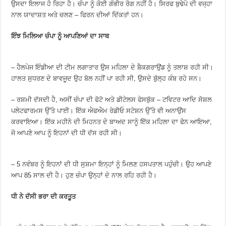
ਉਸਦਾ ਇਲਾਜ ਹੋ ਰਿਹਾ ਹੈ। ਚੰਪਾ ਨੂੰ ਕੋਈ ਗੰਭੀਰ ਰੋਗ ਨਹੀਂ ਹੈ। ਸਿਰਫ ਬੁਢੇਪੇ ਦੀ ਵਜ੍ਹਾ
ਨਾਲ ਯਾਦਾਸ਼ਤ ਅਤੇ ਚਲਣ – ਫਿਰਨ ਦੀਆਂ ਦਿੱਕਤਾਂ ਹਨ।
ਇੰਝ ਮਿਲਿਆ ਚੰਪਾ ਨੂੰ ਆਪਣਿਆਂ ਦਾ ਸਾਥ
– ਹੈਲਪੇਜ ਇੰਡੀਆ ਦੀ ਟੀਮ ਲਗਾਤਾਰ ਉਸ ਮਹਿਲਾ ਦੇ ਬੈਕਗਰਾਉਂਡ ਨੂੰ ਤਲਾਸ਼ ਰਹੀ ਸੀ।
ਹਾਲਤ ਸੁਧਰਣ ਦੇ ਬਾਵਜੂਦ ਉਹ ਬੋਲ ਨਹੀਂ ਪਾ ਰਹੀ ਸੀ, ਉਸਦੇ ਬੁੱਲ੍ਹ ਕੰਬ ਰਹੇ ਸਨ।
– ਰਸ਼ਮੀ ਦੱਸਦੀ ਹੈ, ਅਸੀਂ ਚੰਪਾ ਦੀ ਫੋਟੋ ਅਤੇ ਡੀਟੇਲਸ ਫੇਸਬੁੱਕ – ਟਵਿਟਰ ਆਦਿ ਸੋਸ਼ਲ
ਪਲੇਟਫਾਰਮਸ ਉੱਤੇ ਪਾਈ। ਇੱਕ ਐਫਐਮ ਰੇਡੀਓ ਸਟੇਸ਼ਨ ਉੱਤੇ ਵੀ ਅਨਾਉਂਸ
ਕਰਵਾਇਆ। ਇੱਕ ਮਹੀਨੇ ਦੀ ਮਿਹਨਤ ਦੇ ਬਾਅਦ ਸਾਨੂੰ ਇੱਕ ਮਹਿਲਾ ਦਾ ਫੋਨ ਆਇਆ,
ਜੋ ਆਪਣੇ ਆਪ ਨੂੰ ਇਹਨਾਂ ਦੀ ਧੀ ਦੱਸ ਰਹੀ ਸੀ।
– 5 ਨਵੰਬਰ ਨੂੰ ਇਹਨਾਂ ਦੀ ਧੀ ਸੁਸ਼ਮਾ ਇਨ੍ਹਾਂ ਨੂੰ ਮਿਲਣ ਹਸਪਤਾਲ ਪਹੁੰਚੀ। ਉਹ ਆਪਣੇ
ਆਪ 85 ਸਾਲ ਦੀ ਹੈ। ਹੁਣ ਚੰਪਾ ਉਨ੍ਹਾਂ ਦੇ ਨਾਲ ਰਹਿ ਰਹੀ ਹੈ।
ਧੀ ਨੇ ਦੱਸੀ ਭਰਾ ਦੀ ਕਰਤੂਤ