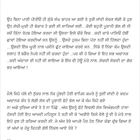
ਉਹ ਬਿਨਾ ਪਾਣੀ ਪੀਤੀਓਂ ਹੀ ਸੁੱਕੇ ਸੰਘ ਬਾਹਰ ਆ ਗਈ ਤੇ ਤੁਰੀ ਜਾਂਦੀ ਸੋਚਣ ਲੱਗੀ ਕੇ ਹੁਣ
ਉਹ ਸੱਚੀ-ਮੁਚੀ ਹੀ ਬੇਕਾਰ ਹੋ ਗਈ ਸੀ ਸਾਰਿਆਂ ਲਈ…ਕੋਈ ਬਹੁਤੀ ਪੂਰਾਨੀ ਗੱਲ ਵੀ ਨੀ
ਜਦੋਂ ਕਿੰਨਾ ਰੋਹਬ ਹੋਇਆ ਕਰਦਾ ਸੀ ਉਸਦਾ ਇਸੇ ਚੋਂਕੇ ਵਿਚ ..ਕਦੀ ਚਾਰੇ ਪਾਸਿਓਂ ਹੱਥੀਂ
ਛਾਵਾਂ ਹੋਇਆ ਕਰਦੀਆਂ ਸਨ ਉਸਨੂੰ .. ਉਸਦੇ ਹੁਕਮ ਬਿਨਾ ਪੱਤਾ ਨਹੀਂ ਸੀ ਹਿੱਲਦਾ ਹੁੰਦਾ
…ਉਸਦੀ ਇੱਕ ਘੂਰੀ ਨਾਲ ਪਸੀਨੇ ਛੁੱਟ ਜਾਇਆ ਕਰਦੇ ਸਨ ..ਨਿੱਕੇ ਤੋਂ ਨਿੱਕਾ ਕੰਮ ਉਸਦੀ
ਸਲਾਹ ਤੋਂ ਬਗੈਰ ਨੇਪਰੇ ਨਹੀਂ ਸੀ ਚੜਦਾ ਹੁੰਦਾ ..ਪਰ ਕੀ ਹੋ ਗਿਆ ਏ ਇਹ ਸਭ ਅਚਾਨਕ
..ਕਦੀ ਅੰਦਾਜਾ ਵੀ ਨਹੀਂ ਸੀ ਲਾਇਆ ਕੇ ਇੰਜ ਵੀ ਹੋਊ ਮੇਰੇ ਨਾਲ..ਸੋਚਦੀ ਸੋਚਦੀ ਦਾ ਗੱਚ
ਭਰ ਆਇਆ !
ਮੈਲੇ ਜਿਹੇ ਪੱਲੇ ਦੀ ਨੁੱਕਰ ਨਾਲ ਨੱਕ ਪੂੰਝਦੀ ਹੋਈ ਵਾਪਿਸ ਕਮਰੇ ਨੂੰ ਤੁਸੀਂ ਜਾਂਦੀ ਦੇ ਕਦਮ
ਅਚਾਨਕ ਕੰਧ ਤੇ ਲੱਗੀ ਸੱਸ ਦੀ ਪੂਰਾਨੀ ਫੋਟੋ ਕੋਲ ਆ ਕੇ ਜੰਮ ਜਿਹੇ ਗਏ
ਨਾ ਅਗੇ ਤੁਰਿਆ ਜਾਵੇ ਤੇ ਤੇ ਨਾ ਪਿੱਛੇ ..ਅੱਜ ਉਸਨੂੰ ਫੋਟੋ ਵਿਚਲੀ ਸੱਸ ਵਿਅੰਗਮਈ ਹਾਸਾ
ਹੱਸਦੀ ਹੋਈ ਇਹ ਆਖਦੀ ਮਹਿਸੂਸ ਹੋ ਰਹੀ ਸੀ ਕੇ “ਅੜੀਏ ਕਿਸੇ ਵੇਲੇ ਤੂੰ ਵੀ ਤੇ ਮੇਰੇ ਨਾਲ
ਇਹੋ ਕੁਝ ਹੀ ਕਰਿਆ ਕਰਦੀ ਸੀ..ਜੇ ਅੱਜ ਤੇਰੇ ਆਪਣੇ ਪੈਰ ਹੇਠ ਤਿੱਖਾ ਕੰਡਾ ਚੁੱਬ ਗਿਆ ਏ
ਤਾਂ ਅੱਖਾਂ ਚ ਹੰਜੂ ਕਿਹੜੀ ਗੱਲੋਂ ਨਿੱਕਲ ਆਏ ਤੇਰੇ ?