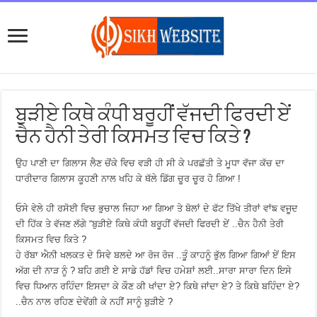
ਬੁੜੀਏ ਕਿਥੇ ਕੰਧੀ ਬਰੂਹੀਂ ਵੱਜਦੀ ਫਿਰਦੀ ਏਂ
ਚੈਨ ਹੈਨੀ ਤੇਰੀ ਕਿਸਮਤ ਵਿਚ ਕਿਤੇ ?
ਉਹ ਪਾਣੀ ਦਾ ਗਿਲਾਸ ਲੈਣ ਚੋਂਕੇ ਵਿਚ ਵੜੀ ਹੀ ਸੀ ਕੇ ਪਰਛੱਤੀ ਤੇ ਮੂਧਾ ਵੱਜਾ ਕੱਚ ਦਾ
ਧਾਰੀਦਾਰ ਗਿਲਾਸ ਕੂਹਣੀ ਨਾਲ ਖਹਿ ਕੇ ਥੱਲੇ ਡਿੱਗ ਚੂਰ ਚੂਰ ਹੋ ਗਿਆ !
ਓਸੇ ਵੇਲੇ ਹੀ ਰਸੋਈ ਵਿਚ ਭੁਚਾਲ ਜਿਹਾ ਆ ਗਿਆ ਤੇ ਬੋਲਾਂ ਦੇ ਫੱਟ ਤਿੱਖੇ ਤੀਰਾਂ ਵਾਂਙ ਵਜੂਦ
ਦੀ ਹਿੱਕ ਤੇ ਵੱਜਣ ਲੱਗੇ “ਬੁੜੀਏ ਕਿਥੇ ਕੰਧੀ ਬਰੂਹੀਂ ਵੱਜਦੀ ਫਿਰਦੀ ਏਂ ..ਚੈਨ ਹੈਨੀ ਤੇਰੀ
ਕਿਸਮਤ ਵਿਚ ਕਿਤੇ ?
ਹੇ ਰੱਬਾ ਐਨੀ ਖਲਕਤ ਦੇ ਸਿਵੇ ਬਲਦੇ ਆ ਰੋਜ ਰੋਜ ..ਤੂੰ ਕਾਹਨੂੰ ਭੁੱਲ ਗਿਆ ਗਿਆਂ ਏਂ ਇਸ
ਅੱਗ ਦੀ ਨਾੜ ਨੂੰ ? ਬਹਿ ਗਈ ਏ ਸਾਡੇ ਹੱਡਾਂ ਵਿਚ ਹਮੇਸ਼ਾਂ ਲਈ..ਸਾਰਾ ਸਾਰਾ ਦਿਨ ਇਸੇ
ਵਿਚ ਧਿਆਨ ਰਹਿੰਦਾ ਇਸਦਾ ਕੇ ਕੌਣ ਕੀ ਖਾਂਦਾ ਏ? ਕਿਥੇ ਜਾਂਦਾ ਏ? ਤੇ ਕਿਥੇ ਬਹਿੰਦਾ ਏ?
..ਚੈਨ ਨਾਲ ਰਹਿਣ ਦੇਵੇਂਗੀ ਕੇ ਨਹੀਂ ਸਾਨੂੰ ਬੁੜੀਏ ?