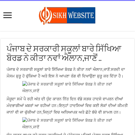
ਪੰਜਾਬ ਦੇ ਸਰਕਾਰੀ ਸਕੂਲਾਂ ਬਾਰੇ ਸਿੱਖਿਆ
ਬੋਰਡ ਨੇ ਕੀਤਾ ਨਵਾਂ ਐਲਾਨ,ਜਾਣੋਂ ..
ਪੰਜਾਬ ਦੇ ਸਰਕਾਰੀ ਸਕੂਲਾਂ ਬਾਰੇ ਸਿੱਖਿਆ ਬੋਰਡ ਨੇ ਕੀਤਾ ਨਵਾਂ ਐਲਾਨ,ਜਾਣੋਂ:ਸਰਦੀ ਦਾ
ਮੌਸਮ ਸ਼ੁਰੂ ਹੋ ਚੁੱਕਿਆ ਹੈ ਅਤੇ ਇਸ ਨੇ ਆਪਣਾ ਰੰਗ ਵੀ ਦਿਖਾਉਣਾ ਸ਼ੁਰੂ ਕਰ ਦਿੱਤਾ ਹੈ।
ਮੌਜੂਦਾ ਸਮੇਂ ਪੈ ਰਹੀ ਅੱਤ ਦੀ ਧੁੰਦ ਕਾਰਨ ਨਿੱਤ ਦਿਨ ਵੱਡੇ ਸੜਕ ਹਾਦਸੇ ਵਾਪਰਨ ਦੀਆਂ
ਮੰਦਭਾਗੀਆਂ ਖ਼ਬਰਾਂ ਆ ਰਹੀਆਂ ਹਨ।ਇਨ੍ਹਾਂ ਹਾਦਸਿਆਂ ਵਿਚ ਕਈ ਲੋਕਾਂ ਦੀਆਂ ਕੀਮਤੀ
ਜਾਨਾਂ ਵੀ ਜਾ ਚੁੱਕੀਆਂ ਹਨ,ਜਿਨ੍ਹਾਂ ਵਿਚ ਅਧਿਆਪਕ ਅਤੇ ਛੋਟੇ ਬੱਚੇ ਵੀ ਸ਼ਾਮਲ ਹਨ।