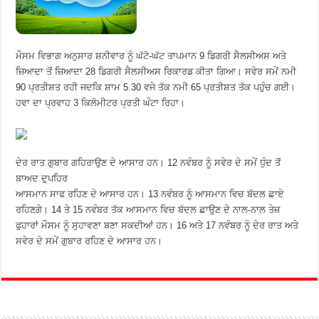
ਮੌਸਮ ਵਿਭਾਗ ਅਨੁਸਾਰ ਸ਼ਨੀਵਾਰ ਨੂੰ ਘੱਟੋ-ਘੱਟ ਤਾਪਮਾਨ 9 ਡਿਗਰੀ ਸੈਲਸੀਅਸ ਅਤੇ
ਜ਼ਿਆਦਾ ਤੋਂ ਜ਼ਿਆਦਾ 28 ਡਿਗਰੀ ਸੈਲਸੀਅਸ ਰਿਕਾਰਡ ਕੀਤਾ ਗਿਆ। ਸਵੇਰ ਸਮੇਂ ਨਮੀ
90 ਪ੍ਰਤੀਸ਼ਤ ਰਹੀ ਜਦਕਿ ਸ਼ਾਮ 5.30 ਵਜੇ ਤੱਕ ਨਮੀ 65 ਪ੍ਰਤੀਸ਼ਤ ਤੱਕ ਪਹੁੰਚ ਗਈ।
ਹਵਾ ਦਾ ਪ੍ਰਵਾਹ 3 ਕਿਲੋਮੀਟਰ ਪ੍ਰਤੀ ਘੰਟਾ ਰਿਹਾ।
ਦੇਰ ਰਾਤ ਗੁਬਾਰ ਗਹਿਰਾਉਣ ਦੇ ਆਸਾਰ ਹਨ। 12 ਨਵੰਬਰ ਨੂੰ ਸਵੇਰ ਦੇ ਸਮੇਂ ਧੁੰਦ ਤੋਂ
ਬਾਅਦ ਦੁਪਹਿਰ
ਆਸਮਾਨ ਸਾਫ ਰਹਿਣ ਦੇ ਆਸਾਰ ਹਨ। 13 ਨਵੰਬਰ ਨੂੰ ਆਸਮਾਨ ਵਿਚ ਬੱਦਲ ਛਾਏ
ਰਹਿਣਗੇ। 14 ਤੇ 15 ਨਵੰਬਰ ਤੱਕ ਆਸਮਾਨ ਵਿਚ ਬੱਦਲ ਛਾਉਣ ਦੇ ਨਾਲ-ਨਾਲ ਤੇਜ਼
ਫੁਹਾਰਾਂ ਮੌਸਮ ਨੂੰ ਸੁਹਾਵਣਾ ਬਣਾ ਸਕਦੀਆਂ ਹਨ। 16 ਅਤੇ 17 ਨਵੰਬਰ ਨੂੰ ਦੇਰ ਰਾਤ ਅਤੇ
ਸਵੇਰ ਦੇ ਸਮੇਂ ਗੁਬਾਰ ਰਹਿਣ ਦੇ ਆਸਾਰ ਹਨ।