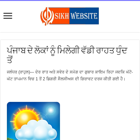
ਪੰਜਾਬ ਦੇ ਲੋਕਾਂ ਨੂੰ ਮਿਲੇਗੀ ਵੱਡੀ ਰਾਹਤ ਧੁੰਦ
ਤੋਂ
ਜਲੰਧਰ (ਰਾਹੁਲ)— ਦੇਰ ਰਾਤ ਅਤੇ ਸਵੇਰ ਦੇ ਸਮੋਗ ਦਾ ਗੁਬਾਰ ਕਾਇਮ ਰਿਹਾ ਜਦਕਿ ਘੱਟੋ-
ਘੱਟ ਤਾਪਮਾਨ ਵਿਚ 1 ਤੋਂ 2 ਡਿਗਰੀ ਸੈਲਸੀਅਸ ਦੀ ਗਿਰਾਵਟ ਦਰਜ ਕੀਤੀ ਗਈ ਹੈ।