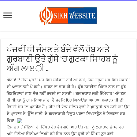
ਪੰਜਵੀਂ ਧੀ ਜੰਮਣ ਤੇ ਬੰਦੇ ਵੱਲੋਂ ਰੱਬ ਅਤੇ
ਗੁਰਬਾਣੀ ਉਤੇ ਗੁੱਸੇ ‘ਚ ਗੁਟਕਾ ਸਾਿਹਬ ਨੂੰ
ਅੱਗ ਲਾੲੀ ..
ਔਰਤਾਂ ਦੇ ਹੱਕਾਂ ਪ੍ਰਤੀ ਸੋਚ ਵਿਚ ਸਵੱਛਤਾ ਨਹੀਂ ਆ ਰਹੀ, ਜਿਸ ਤਰ੍ਹਾਂ ਦੇਸ਼ ਵਿਚ ਸਫ਼ਾਈ
ਦੀ ਆਦਤ ਨਹੀਂ ਪੈ ਰਹੀ। ਕਾਰਨ ਤਾਂ ਸਾਫ਼ ਹੀ ਹੈ। ਕੁੱਝ ਤਸਵੀਰਾਂ ਖਿੱਚਣ ਨਾਲ ਜਾਂ ਕੁੱਝ
ਇਸ਼ਤਿਹਾਰਾਂ ਨਾਲ ਸੋਚ ਨਹੀਂ ਬਦਲੀ ਜਾ ਸਕਦੀ। ਬਲਾਤਕਾਰ ਲਈ ਜ਼ਿੰਮੇਵਾਰ ਅਜੇ ਤਕ
ਵੀ ਪੀੜਤਾ ਨੂੰ ਹੀ ਮੰਨਿਆ ਜਾਂਦਾ ਹੈ ਜਦਕਿ ਇਹ ਘਿਨਾਉਣਾ ਅਪਰਾਧ ਬਲਾਤਕਾਰੀ ਦੀ
ਹੈਵਾਨੀ ਸੋਚ ਦਾ ਪ੍ਰਤੀਕ ਹੈ। ਜੀਂਦ ਦੀ ਇਕ ਦਲਿਤ ਕੁੜੀ ਨੇ ਖ਼ੁਦਕੁਸ਼ੀ ਕਰ ਲਈ ਜਦੋਂ ਉਸ
ਦੇ ਪ੍ਰਵਾਰ ਨੇ ‘ਉੱਚ ਜਾਤੀ’ ਦੇ ਬਲਾਤਕਾਰੀ ਵਿਰੁਧ ਪਰਚਾ ਲਿਖਵਾਉਣ ਤੋਂ ਇਨਕਾਰ ਕਰ
ਦਿਤਾ।
ਇਸ ਡਰ ਤੋਂ ਮੁੰਡਿਆਂ ਦੀ ਹਿੰਮਤ ਹੋਰ ਵੱਧ ਗਈ ਅਤੇ ਉਹ ਕੁੜੀ ਨੂੰ ਲਗਾਤਾਰ ਛੇੜਦੇ ਰਹੇ
ਅਤੇ ਗੰਦੀਆਂ ਚਿੱਠੀਆਂ ਲਿਖਦੇ ਰਹੇ ਜਿਸ ਨਾਲ ਉਸ ਕੁੜੀ ਦੀ ਹਿੰਮਤ ਟੁਟ ਗਈ।