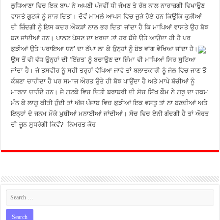
ਲੁਧਿਆਣਾ ਵਿਚ ਇਕ ਬਾਪ ਨੇ ਅਪਣੀ ਪੰਜਵੀਂ ਧੀ ਜੰਮਣ ਤੇ ਰੱਬ ਨਾਲ ਨਾਰਾਜ਼ਗੀ ਵਿਖਾਉਣ
ਵਾਸਤੇ ਗੁਟਕੇ ਨੂੰ ਸਾੜ ਦਿਤਾ। ਦੋਵੇਂ ਮਾਮਲੇ ਆਪਸ ਵਿਚ ਜੁੜੇ ਹੋਏ ਹਨ ਕਿਉਂਕਿ ਕੁੜੀਆਂ
ਦੀ ਜ਼ਿੰਦਗੀ ਨੂੰ ਇਸ ਕਦਰ ਔਕੜਾਂ ਨਾਲ ਭਰ ਦਿਤਾ ਜਾਂਦਾ ਹੈ ਕਿ ਮਾਪਿਆਂ ਵਾਸਤੇ ਉਹ ਬੋਝ
ਬਣ ਜਾਂਦੀਆਂ ਹਨ। ਪਾਲਣ ਪੋਸਣ ਦਾ ਖ਼ਰਚਾ ਤਾਂ ਹਰ ਬੱਚੇ ਉਤੇ ਆਉਂਦਾ ਹੀ ਹੈ ਪਰ
ਕੁੜੀਆਂ ਉਤੇ ‘ਪਰਾਇਆ ਧਨ’ ਦਾ ਠੱਪਾ ਲਾ ਕੇ ਉਨ੍ਹਾਂ ਨੂੰ ਬੋਝ ਵਾਂਗ ਵੇਖਿਆ ਜਾਂਦਾ ਹੈ।
ਉਸ ਤੋਂ ਵੀ ਵੱਧ ਉਨ੍ਹਾਂ ਦੀ ‘ਇੱਜ਼ਤ’ ਨੂੰ ਬਚਾਉਣ ਦਾ ਜ਼ਿੰਮਾ ਵੀ ਮਾਪਿਆਂ ਸਿਰ ਸੁਟਿਆ
ਜਾਂਦਾ ਹੈ। ਜੇ ਤਸਵੀਰ ਨੂੰ ਸਹੀ ਤਰ੍ਹਾਂ ਵੇਖਿਆ ਜਾਵੇ ਤਾਂ ਬਲਾਤਕਾਰੀ ਨੂੰ ਜੇਲ ਵਿਚ ਜਾਣ ਤੋਂ
ਕੰਬਣਾ ਚਾਹੀਦਾ ਹੈ ਪਰ ਸਮਾਜ ਔਰਤ ਉਤੇ ਹੀ ਬੋਝ ਪਾਉਂਦਾ ਹੈ ਅਤੇ ਮਾਪੇ ਬੱਚੀਆਂ ਨੂੰ
ਮਾਰਨਾ ਚਾਹੁੰਦੇ ਹਨ। ਜੇ ਗੁਟਕੇ ਵਿਚ ਦਿਤੀ ਬਰਾਬਰੀ ਦੀ ਸੋਚ ਸਿੱਖ ਕੌਮ ਨੇ ਗੁਰੂ ਦਾ ਹੁਕਮ
ਮੰਨ ਕੇ ਲਾਗੂ ਕੀਤੀ ਹੁੰਦੀ ਤਾਂ ਅੱਜ ਪੰਜਾਬ ਵਿਚ ਕੁੜੀਆਂ ਇਕ ਵਸਤੂ ਤਾਂ ਨਾ ਬਣਦੀਆਂ ਅਤੇ
ਇਨ੍ਹਾਂ ਦੇ ਜਨਮ ਮੌਕੇ ਖ਼ੁਸ਼ੀਆਂ ਮਨਾਈਆਂ ਜਾਂਦੀਆਂ। ਸੋਚ ਵਿਚ ਏਨੀ ਗੰਦਗੀ ਹੈ ਤਾਂ ਔਰਤ
ਦੀ ਜੂਨ ਸੁਧਰੇਗੀ ਕਿਵੇਂ? -ਨਿਮਰਤ ਕੌਰ