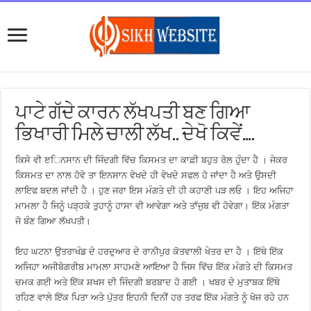
ਪਾਟੇ ਗੱਦੇ ਕਾਰਨ ਲੱਖਪਤੀ ਬਣ ਗਿਆ
ਭਿਖਾਰੀ ਮਿਲੇ ਚਾਲੀ ਲੱਖ.. ਦੇਖੋ ਕਿਵੇਂ….
ਕਿਸੇ ਵੀ ੲਿਨਸਾਨ ਦੀ ਜਿੰਦਗੀ ਵਿੱਚ ਕਿਸਮਤ ਦਾ ਕਾਫ਼ੀ ਬਹੁਤ ਰੋਲ ਹੁੰਦਾ ਹੈ । ਜੇਕਰ
ਕਿਸਮਤ ਦਾ ਨਾਲ ਹੋਵੇ ਤਾ ਇਨਸਾਨ ਵੇਖਦੇ ਹੀ ਵੇਖਦੇ ਸਫਲ ਹੋ ਜਾਂਦਾ ਹੈ ਅਤੇ ਉਸਦੀ
ਲਾਇਫ ਬਦਲ ਜਾਂਦੀ ਹੈ । ਹੁਣ ਜਰਾ ਇਸ ਮੰਗਤੇ ਦੀ ਹੀ ਕਹਾਣੀ ਪੜ ਲਓ । ਇਹ ਅਜਿਹਾ
ਮਾਮਲਾ ਹੈ ਜਿਨੂੰ ਪੜ੍ਹਕੇ ਤੁਹਾਨੂੰ ਹਾਸਾ ਵੀ ਆਵੇਗਾ ਅਤੇ ਤਾੱਜੁਬ ਵੀ ਹੋਵੇਗਾ। ਇੱਕ ਮੰਗਤਾ
ਜੋ ਬੰਣ ਗਿਆ ਲੱਖਪਤੀ।
ਇਹ ਘਟਨਾ ਉਤਰਾਖੰਡ ਦੇ ਹਰਦੁਆਰ ਦੇ ਰਾਨੀਪੁਰ ਕੋਤਵਾਲੀ ਖੇਤਰ ਦਾ ਹੈ । ਇੱਥੇ ਇੱਕ
ਅਜਿਹਾ ਅਜੀਬੋਗਰੀਬ ਮਾਮਲਾ ਸਾਹਮਣੇ ਆਇਆ ਹੈ ਜਿਸ ਵਿੱਚ ਇੱਕ ਮੰਗਤੇ ਦੀ ਕਿਸਮਤ
ਚਮਕ ਗਈ ਅਤੇ ਇੱਕ ਸ਼ਖਸ ਦੀ ਜਿੰਦਗੀ ਬਰਬਾਦ ਹੋ ਗਈ । ਖਬਰ ਦੇ ਮੁਤਾਬਕ ਇੱਥੇ
ਰਹਿਣ ਵਾਲੇ ਇੱਕ ਪਿਤਾ ਅਤੇ ਪੁੱਤਰ ਇਹਨੀ ਦਿਨੀਂ ਹਰ ਤਰਫ ਇੱਕ ਮੰਗਤੇ ਨੂੰ ਖੋਜ ਰਹੇ ਹਨ