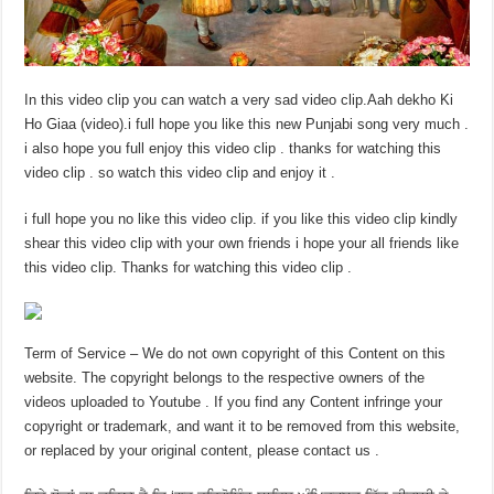
In this video clip you can watch a very sad video clip.Aah dekho Ki
Ho Giaa (video).i full hope you like this new Punjabi song very much .
i also hope you full enjoy this video clip . thanks for watching this
video clip . so watch this video clip and enjoy it .
i full hope you no like this video clip. if you like this video clip kindly
shear this video clip with your own friends i hope your all friends like
this video clip. Thanks for watching this video clip .
Term of Service – We do not own copyright of this Content on this
website. The copyright belongs to the respective owners of the
videos uploaded to Youtube . If you find any Content infringe your
copyright or trademark, and want it to be removed from this website,
or replaced by your original content, please contact us .