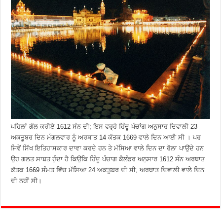
ਪਹਿਲਾਂ ਗੱਲ ਕਰੀਏ 1612 ਸੰਨ ਦੀ; ਇਸ ਵਰ੍ਹੇ ਹਿੰਦੂ ਪੰਚਾਂਗ ਅਨੁਸਾਰ ਦਿਵਾਲੀ 23
ਅਕਤੂਬਰ ਦਿਨ ਮੰਗਲਵਾਰ ਨੂੰ ਅਰਥਾਤ 14 ਕੱਤਕ 1669 ਵਾਲੇ ਦਿਨ ਆਈ ਸੀ । ਪਰ
ਜਿਵੇਂ ਸਿੱਖ ਇਤਿਹਾਸਕਾਰ ਦਾਵਾ ਕਰਦੇ ਹਨ ਤੇ ਮੱਸਿਆ ਵਾਲੇ ਦਿਨ ਦਾ ਰੋਲਾ ਪਾਉਂਦੇ ਹਨ
ਉਹ ਗਲਤ ਸਾਬਤ ਹੁੰਦਾ ਹੈ ਕਿਉਂਕਿ ਹਿੰਦੂ ਪੰਚਾਗ ਕੈਲੰਡਰ ਅਨੁਸਾਰ 1612 ਸੰਨ ਅਰਥਾਤ
ਕੱਤਕ 1669 ਸੰਮਤ ਵਿੱਚ ਮੱਸਿਆ 24 ਅਕਤੂਬਰ ਦੀ ਸੀ; ਅਰਥਾਤ ਦਿਵਾਲੀ ਵਾਲੇ ਦਿਨ
ਦੀ ਨਹੀਂ ਸੀ।