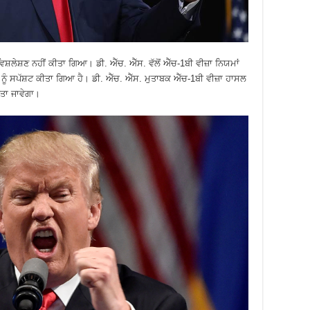
ਸ਼ਲੇਸ਼ਣ ਨਹੀਂ ਕੀਤਾ ਗਿਆ। ਡੀ. ਐੱਚ. ਐੱਸ. ਵੱਲੋਂ ਐੱਚ-1ਬੀ ਵੀਜ਼ਾ ਨਿਯਮਾਂ
ਦੇ ਨੂੰ ਸਪੱਸ਼ਟ ਕੀਤਾ ਗਿਆ ਹੈ। ਡੀ. ਐੱਚ. ਐੱਸ. ਮੁਤਾਬਕ ਐੱਚ-1ਬੀ ਵੀਜ਼ਾ ਹਾਸਲ
ੀਤਾ ਜਾਵੇਗਾ।