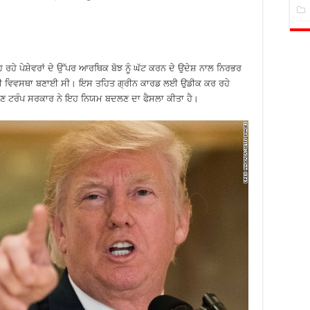
ਹੇ ਪੇਸ਼ੇਵਰਾਂ ਦੇ ਉੱਪਰ ਆਰਥਿਕ ਬੋਝ ਨੂੰ ਘੱਟ ਕਰਨ ਦੇ ਉਦੇਸ਼ ਨਾਲ ਨਿਰਭਰ
ਛੋਟ ਦੀ ਵਿਵਸਥਾ ਬਣਾਈ ਸੀ। ਇਸ ਤਹਿਤ ਗ੍ਰੀਨ ਕਾਰਡ ਲਈ ਉਡੀਕ ਕਰ ਰਹੇ
ਰ ਹੁਣ ਟਰੰਪ ਸਰਕਾਰ ਨੇ ਇਹ ਨਿਯਮ ਬਦਲਣ ਦਾ ਫੈਸਲਾ ਕੀਤਾ ਹੈ।