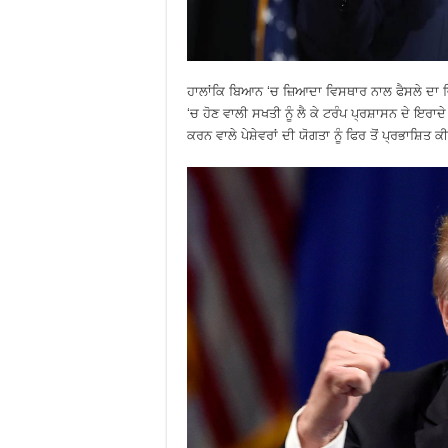
ਹਾਲਾਂਕਿ ਬਿਆਨ ‘ਚ ਜ਼ਿਆਦਾ ਵਿਸਥਾਰ ਨਾਲ ਫੈਸਲੇ ਦਾ ਵਿ
‘ਚ ਹੋਣ ਵਾਲੀ ਸਖਤੀ ਨੂੰ ਲੈ ਕੇ ਟਰੰਪ ਪ੍ਰਸ਼ਾਸਨ ਦੇ ਇਰਾ
ਕਰਨ ਵਾਲੇ ਪੇਸ਼ੇਵਰਾਂ ਦੀ ਯੋਗਤਾ ਨੂੰ ਫਿਰ ਤੋਂ ਪ੍ਰਭਾਸ਼ਿਤ ਕ