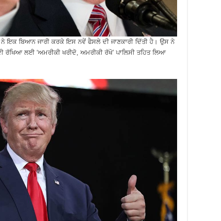
 ਨੇ ਇਕ ਬਿਆਨ ਜਾਰੀ ਕਰਕੇ ਇਸ ਨਵੇਂ ਫੈਸਲੇ ਦੀ ਜਾਣਕਾਰੀ ਦਿੱਤੀ ਹੈ। ਉਸ ਨੇ
ਂ ਦੀ ਰੱਖਿਆ ਲਈ ‘ਅਮਰੀਕੀ ਖਰੀਦੋ, ਅਮਰੀਕੀ ਰੱਖੋ’ ਪਾਲਿਸੀ ਤਹਿਤ ਲਿਆ