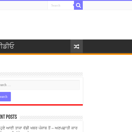
ੀਡੀਓ
nt Posts
ੇ ਹੁਣੇ ਆਈ ਤਾਜਾ ਵੱਡੀ ਖਬਰ ਪੰਜਾਬ ਤੋਂ – ਅਣਪਛਾਤੀ ਕਾਰ