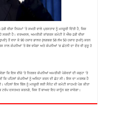
ਬੀ ਵੀਜ਼ਾ ਨਿਯਮਾਂ ‘ਤੇ ਸਖਤੀ ਵਾਲੇ ਪ੍ਰਸਤਾਵ ਨੂੰ ਮਨਜ਼ੂਰੀ ਦਿੱਤੀ ਹੈ, ਜਿਸ
 ਹੋ ਸਕਦੀ ਹੈ। ਦਰਅਸਲ, ਅਮਰੀਕੀ ਕਾਂਗਰਸ ਕਮੇਟੀ ਨੇ ਐੱਚ-1ਬੀ ਵੀਜ਼ਾ
ੁਪਏ) ਤੋਂ ਵਧਾ ਕੇ 90 ਹਜ਼ਾਰ ਡਾਲਰ (ਲਗਭਗ 58 ਲੱਖ 50 ਹਜ਼ਾਰ ਰੁਪਏ) ਕਰਨ
 ਨਾਲ ਕੰਪਨੀਆਂ ‘ਤੇ ਬੋਝ ਵਧੇਗਾ ਅਤੇ ਕੰਪਨੀਆਂ ‘ਚ ਛੰਟਨੀ ਦਾ ਦੌਰ ਵੀ ਸ਼ੁਰੂ ਹੋ
ਵੇਗਾ ਕਿ ਇਸ ਵੀਜ਼ੇ ‘ਤੇ ਨਿਰਭਰ ਕੰਪਨੀਆਂ ਅਮਰੀਕੀ ਪੇਸ਼ੇਵਰਾਂ ਦੀ ਜਗ੍ਹਾ ‘ਤੇ
, ਜਦੋਂ ਕਿ ਪਹਿਲਾਂ ਕੰਪਨੀਆਂ ਨੂੰ ਅਜਿਹਾ ਕਰਨ ਦੀ ਛੋਟ ਸੀ। ਇਸ ਦਾ ਮਤਲਬ ਹੈ
ਵੇਗੀ। ਪਹਿਲਾਂ ਇਸ ਬਿੱਲ ਨੂੰ ਮਨਜ਼ੂਰੀ ਲਈ ਸੈਨੇਟ ਦੀ ਕਮੇਟੀ ਸਾਹਮਣੇ ਪੇਸ਼ ਕੀਤਾ
 ਟਰੰਪ ਦਸਤਖਤ ਕਰਨਗੇ, ਜਿਸ ਤੋਂ ਬਾਅਦ ਇਹ ਕਾਨੂੰਨ ਬਣ ਜਾਵੇਗਾ।