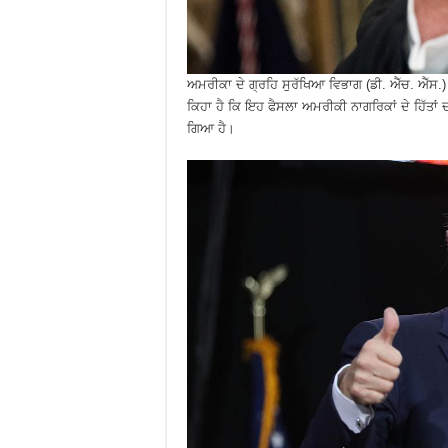
ਅਮਰੀਕਾ ਦੇ ਗ੍ਰਹਿ ਸੁਰੱਖਿਆ ਵਿਭਾਗ (ਡੀ. ਐੱਚ. ਐੱਸ.)
ਕਿਹਾ ਹੈ ਕਿ ਇਹ ਫੈਸਲਾ ਅਮਰੀਕੀ ਨਾਗਰਿਕਾਂ ਦੇ ਹਿੱਤਾ
ਗਿਆ ਹੈ।