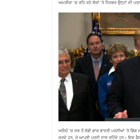
ਅਮਰੀਕਾ ‘ਚ ਰਹਿ ਰਹੇ ਲੋਕਾਂ ‘ਤੇ ਨਿਰਭਰ ਉਨ੍ਹਾਂ ਦੀ ਪਤਨ
ਅਜਿਹੇ ‘ਚ ਸਭ ਤੋਂ ਵੱਡੀ ਗਾਜ਼ ਭਾਰਤੀ ਪਤਨੀਆਂ ‘ਤੇ ਡਿੱਗ
ਕਰਦੇ ਹਨ, ਜੋ ਆਪਣੀ ਪਤਨੀ ਨਾਲ ਰਹਿੰਦੇ ਹਨ। ਇਸ ਫੈਸਲੇ 