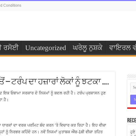
d Conditions
ੀ ਰਸੋਈ
Uncategorized
ਘਰੇਲੂ ਨੁਸ਼ਕੇ
ਵਾਇਰਲ ਵ
– ਟਰੰਪ ਦਾ ਹਜ਼ਾਰਾਂ ਲੋਕਾਂ ਨੂੰ ਝਟਕਾ …..
 ਇਕ ਓਬਾਮਾ ਸਰਕਾਰ ਦੇ ਨਿਯਮਾਂ ਨੂੰ ਬਦਲ ਰਹੀ ਹੈ। ਟਰੰਪ ਪ੍ਰਸ਼ਾਸਨ ਹੁਣ
ਹਾ ਹੈ।
Rece
ਜ਼ਾ ਧਾਰਕਾਂ ਦਾ ਵਰਕ ਪਰਮਿਟ ਬੰਦ ਕਰਨ ‘ਤੇ ਵਿਚਾਰ ਕਰ ਰਿਹਾ ਹੈ। ਇਹ ਵੀਜ਼ਾ
ਿਨ੍ਹਾਂ ਨੂੰ ਨਿਰਭਰ ਕਹਿੰਦੇ ਹਨ। ਨਵੇਂ ਨਿਯਮਾਂ ਮੁਤਾਬਕ ਐੱਚ-1ਬੀ ਵੀਜ਼ਾ ਤਹਿਤ
ਹੁਣ