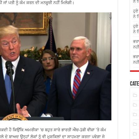
ਨੇ 
ੀ ਜਾਂ ਪਤੀ ਨੂੰ ਕੰਮ ਕਰਨ ਦੀ ਮਨਜ਼ੂਰੀ ਨਹੀਂ ਮਿਲੇਗੀ।
ਹੁਣ
ਨੇ 
ਹੁਣ
ਨੇ 
ਭਰਾ
ਨਹੀ
ਭਰਾ
ਨਹੀ
Cate
 ਸਕਦੀ ਹੈ ਕਿਉਂਕਿ ਅਮਰੀਕਾ ‘ਚ ਬਹੁਤ ਸਾਰੇ ਭਾਰਤੀ ਐੱਚ-1ਬੀ ਵੀਜ਼ਾ ‘ਤੇ ਕੰਮ
ਦੇ ਬਾਅਦ ਉਨ੍ਹਾਂ ਲੋਕਾਂ ਨੂੰ ਵੀ ਮੁਸ਼ਕਿਲਾਂ ਦਾ ਸਾਹਮਣਾ ਕਰਨਾ ਪਵੇਗਾ ਜੋ