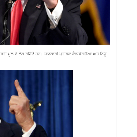
ਤੀ ਮੂਲ ਦੇ ਲੋਕ ਰਹਿੰਦੇ ਹਨ। ਜਾਣਕਾਰੀ ਮੁਤਾਬਕ ਕੈਲੀਫੋਰਨੀਆ ਅਤੇ ਨਿਊ