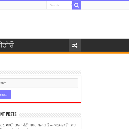
ੀਡੀਓ
nt Posts
ੇ ਹੁਣੇ ਆਈ ਤਾਜਾ ਵੱਡੀ ਖਬਰ ਪੰਜਾਬ ਤੋਂ – ਅਣਪਛਾਤੀ ਕਾਰ