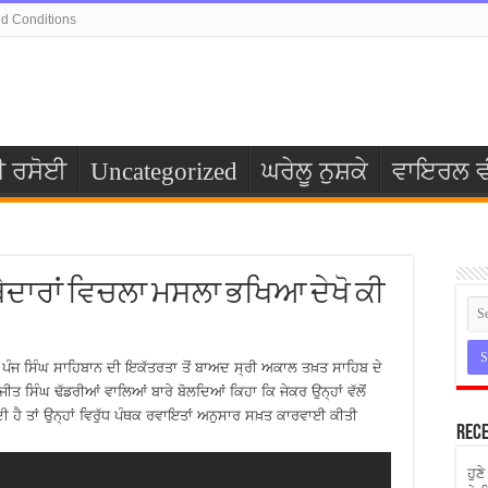
d Conditions
ੀ ਰਸੋਈ
Uncategorized
ਘਰੇਲੂ ਨੁਸ਼ਕੇ
ਵਾਇਰਲ ਵ
ੇਦਾਰਾਂ ਵਿਚਲਾ ਮਸਲਾ ਭਖਿਆ ਦੇਖੋ ਕੀ
 ਪੰਜ ਸਿੰਘ ਸਾਹਿਬਾਨ ਦੀ ਇਕੱਤਰਤਾ ਤੋਂ ਬਾਅਦ ਸ੍ਰੀ ਅਕਾਲ ਤਖ਼ਤ ਸਾਹਿਬ ਦੇ
ਤ ਸਿੰਘ ਢੱਡਰੀਆਂ ਵਾਲਿਆਂ ਬਾਰੇ ਬੋਲਦਿਆਂ ਕਿਹਾ ਕਿ ਜੇਕਰ ਉਨ੍ਹਾਂ ਵੱਲੋਂ
ੀ ਹੈ ਤਾਂ ਉਨ੍ਹਾਂ ਵਿਰੁੱਧ ਪੰਥਕ ਰਵਾਇਤਾਂ ਅਨੁਸਾਰ ਸਖ਼ਤ ਕਾਰਵਾਈ ਕੀਤੀ
Rece
ਹੁਣ