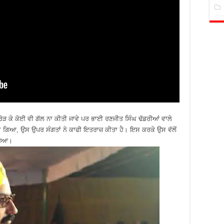
ਮਰੋੜ ਕੇ ਕੋਈ ਵੀ ਗੱਲ ਨਾ ਕੀਤੀ ਜਾਵੇ ਪਰ ਭਾਈ ਰਣਜੀਤ ਸਿੰਘ ਢੱਡਰੀਆਂ ਵਾਲੇ
ੀਤਾ ਗਿਆ, ਉਸ ਉਪਰ ਸੰਗਤਾਂ ਨੇ ਕਾਫੀ ਇਤਰਾਜ਼ ਕੀਤਾ ਹੈ। ਇਸ ਕਰਕੇ ਉਸ ਵੱਲੋਂ
ਗਿਆ।