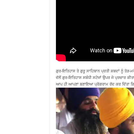
ਗੁਰ-ਇਤਿਹਾਸ ਤੇ ਗੁਰੂ ਸਾਹਿਬਾਨ ਪ੍ਰਤੀ ਸ਼ਬਦਾਂ ਨੂੰ ਤੋੜ-
ਵੱਲੋਂ ਗੁਰ-ਇਤਿਹਾਸ ਸਬੰਧੀ ਸਟੇਜਾਂ ਉਪਰ ਜੋ ਪ੍ਰਚਾਰ ਕ
ਆਪ ਹੀ ਆਪਣਾ ਬਣਾਇਆ ਪ੍ਰੋਗਰਾਮ ਰੱਦ ਕਰ ਦਿੱਤਾ 