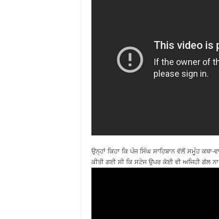
ਉਨ੍ਹਾਂ ਕਿਹਾ ਕਿ ਪੰਜ ਸਿੰਘ ਸਾਹਿਬਾਨ ਵੱਲੋਂ ਸਮੂੰਹ ਕਥਾ
ਕੀਤੀ ਗਈ ਸੀ ਕਿ ਸਟੇਜ ਉਪਰ ਕੋਈ ਵੀ ਅਜਿਹੀ ਗੱਲ ਨਾ ਕੀਤ