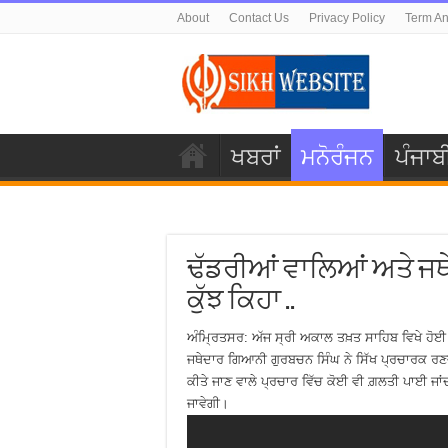
About
Contact Us
Privacy Policy
Term An
ਖਬਰਾਂ
ਮਨੋਰੰਜਨ
ਪੰਜਾਬ
ਢੱਡਰੀਆਂ ਵਾਲਿਆਂ ਅਤੇ ਜਥ
ਕੁੱਝ ਕਿਹਾ ..
ਅੰਮ੍ਰਿਤਸਰ: ਅੱਜ ਸ੍ਰੀ ਅਕਾਲ ਤਖ਼ਤ ਸਾਹਿਬ ਵਿਖੇ ਹੋਈ
ਜਥੇਦਾਰ ਗਿਆਨੀ ਗੁਰਬਚਨ ਸਿੰਘ ਨੇ ਸਿੱਖ ਪ੍ਰਚਾਰਕ ਰਣਜੀ
ਕੀਤੇ ਜਾਣ ਵਾਲੇ ਪ੍ਰਚਾਰ ਵਿੱਚ ਕੋਈ ਵੀ ਗ਼ਲਤੀ ਪਾਈ ਜਾਂਦ
ਜਾਵੇਗੀ।