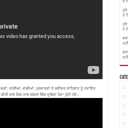
ਨੇ 
ਹੁਣ
ਨੇ 
ਹੁਣ
ਨੇ 
ਭਰਾ
ਨਹੀ
ਭਰਾ
ਨਹੀ
Cate
-ਵਾਚਕਾਂ, ਰਾਗੀਆਂ, ਢਾਡੀਆਂ, ਪ੍ਰਚਾਰਕਾਂ ਤੇ ਕਵੀਸ਼ਰ ਸਾਹਿਬਾਨ ਨੂੰ ਹਦਾਇਤ
ੀ ਜਾਵੇ ਜਿਸ ਨਾਲ ਸੰਗਤਾਂ ਵਿੱਚ ਦੁਬਿਧਾ ਪੈਦਾ ਹੁੰਦੀ ਹੋਵੇ।