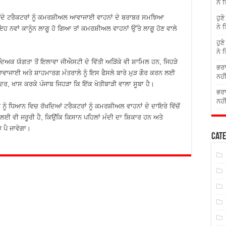
ਨੇ 
ੁੰਦੇ ਟਰੈਕਟਰਾਂ ਨੂੰ ਕਮਰਸ਼ੀਅਲ ਆਵਾਜਾਈ ਵਾਹਨਾਂ ਦੇ ਬਰਾਬਰ ਸਮਝਿਆ
ਹੁਣ
ਨੇ 
 ਇਹ ਨਵਾਂ ਕਾਨੂੰਨ ਲਾਗੂ ਹੋ ਗਿਆ ਤਾਂ ਕਮਰਸ਼ੀਅਲ ਵਾਹਨਾਂ ਉੱਤੇ ਲਾਗੂ ਹੋਣ ਵਾਲੇ
ਹੁਣ
ਨੇ 
ਅਕ ਯੋਗਤਾ ਤੋਂ ਇਲਾਵਾ ਜੀਐਸਟੀ ਦੇ ਵਿੱਤੀ ਅੜਿੱਕੇ ਵੀ ਸ਼ਾਮਿਲ ਹਨ, ਜਿਹੜੇ
ਭਰਾ
ਵਾਜਾਈ ਅਤੇ ਸ਼ਾਹਮਾਰਗ ਮੰਤਰਾਲੇ ਨੂੰ ਇਸ ਫੈਸਲੇ ਬਾਰੇ ਮੁੜ ਗੌਰ ਕਰਨ ਲਈ
ਨਹੀ
ਰ, ਖਾਸ ਕਰਕੇ ਪੰਜਾਬ ਜਿਹੜਾ ਕਿ ਇੱਕ ਖੇਤੀਬਾੜੀ ਵਾਲਾ ਸੂਬਾ ਹੈ।
ਭਰਾ
ਨਹੀ
 ਨੂੰ ਧਿਆਨ ਵਿਚ ਰੱਖਦਿਆਂ ਟਰੈਕਟਰਾਂ ਨੂੰ ਕਮਰਸ਼ੀਅਲ ਵਾਹਨਾਂ ਦੇ ਦਾਇਰੇ ਵਿੱਚੋਂ
ਲਈ ਵੀ ਜਰੂਰੀ ਹੈ, ਕਿਉਂਕਿ ਕਿਸਾਨ ਪਹਿਲਾਂ ਮੰਦੀ ਦਾ ਸ਼ਿਕਾਰ ਹਨ ਅਤੇ
 ਪੈ ਜਾਵੇਗਾ।
Cate