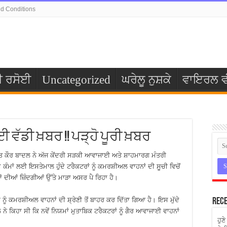
d Conditions
ੀ ਰਸੋਈ
Uncategorized
ਘਰੇਲੂ ਨੁਸ਼ਕੇ
ਵਾਇਰਲ ਵ
ਈ ਵੱਡੀ ਖ਼ਬਰ !! ਪੜ੍ਹੋ ਪੂਰੀ ਖ਼ਬਰ
ਿਮਰਤ ਕੌਰ ਬਾਦਲ ਨੇ ਅੱਜ ਕੇਂਦਰੀ ਸੜਕੀ ਆਵਾਜਾਈ ਅਤੇ ਸ਼ਾਹਮਾਰਗ ਮੰਤਰੀ
 ਕੰਮਾਂ ਲਈ ਇਸਤੇਮਾਲ ਹੁੰਦੇ ਟਰੈਕਟਰਾਂ ਨੂੰ ਕਮਰਸ਼ੀਅਲ ਵਾਹਨਾਂ ਦੀ ਸੂਚੀ ਵਿਚੋਂ
ਾਂ ਦੀਆਂ ਜ਼ਿੰਦਗੀਆਂ ਉੱਤੇ ਮਾੜਾ ਅਸਰ ਪੈ ਰਿਹਾ ਹੈ।
ਨੂੰ ਕਮਰਸ਼ੀਅਲ ਵਾਹਨਾਂ ਦੀ ਸ਼੍ਰੇਣੀ ਤੋਂ ਬਾਹਰ ਕਰ ਦਿੱਤਾ ਗਿਆ ਹੈ। ਇਸ ਮੁੱਦੇ
Rece
 ਨੇ ਕਿਹਾ ਸੀ ਕਿ ਨਵੇਂ ਨਿਯਮਾਂ ਮੁਤਾਬਿਕ ਟਰੈਕਟਰਾਂ ਨੂੰ ਗੈਰ ਆਵਾਜਾਈ ਵਾਹਨਾਂ
ਹੁਣ