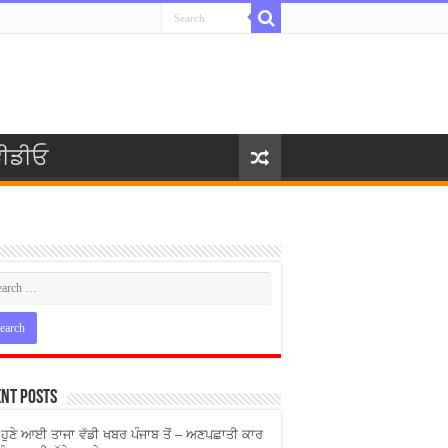
ੀਡੀਓ
nt Posts
ੇ ਹੁਣੇ ਆਈ ਤਾਜਾ ਵੱਡੀ ਖਬਰ ਪੰਜਾਬ ਤੋਂ – ਅਣਪਛਾਤੀ ਕਾਰ