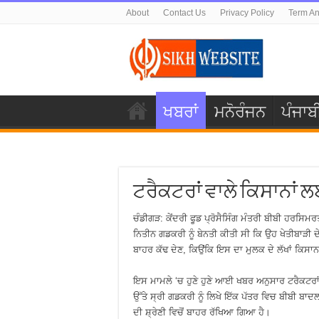
About
Contact Us
Privacy Policy
Term An
ਖਬਰਾਂ
ਮਨੋਰੰਜਨ
ਪੰਜਾਬ
ਟਰੈਕਟਰਾਂ ਵਾਲੇ ਕਿਸਾਨਾਂ ਲ
ਚੰਡੀਗੜ: ਕੇਂਦਰੀ ਫੂਡ ਪ੍ਰੋਸੈਸਿੰਗ ਮੰਤਰੀ ਬੀਬੀ ਹਰਸ
ਨਿਤੀਨ ਗਡਕਰੀ ਨੂੰ ਬੇਨਤੀ ਕੀਤੀ ਸੀ ਕਿ ਉਹ ਖੇਤੀਬਾੜੀ ਦੇ
ਬਾਹਰ ਕੱਢ ਦੇਣ, ਕਿਉਂਕਿ ਇਸ ਦਾ ਮੁਲਕ ਦੇ ਲੱਖਾਂ ਕਿਸਾਨ
ਇਸ ਮਾਮਲੇ ‘ਚ ਹੁਣੇ ਹੁਣੇ ਆਈ ਖਬਰ ਅਨੁਸਾਰ ਟਰੈਕਟਰਾਂ 
ਉੱਤੇ ਸ੍ਰੀ ਗਡਕਰੀ ਨੂੰ ਲਿਖੇ ਇੱਕ ਪੱਤਰ ਵਿਚ ਬੀਬੀ ਬਾਦਲ
ਦੀ ਸ਼੍ਰੇਣੀ ਵਿਚੋਂ ਬਾਹਰ ਰੱਖਿਆ ਗਿਆ ਹੈ।