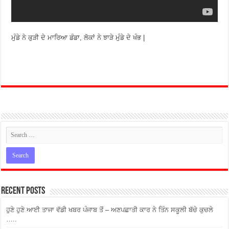
ਮੁੰਡੇ ਨੇ ਕੁੜੀ ਦੇ ਮਾਰਿਆ ਡੰਡਾ, ਲੋਕਾਂ ਨੇ ਝਾੜੇ ਮੁੰਡੇ ਦੇ ਖੰਭ |
Recent Posts
ਹੁਣੇ ਹੁਣੇ ਆਈ ਤਾਜਾ ਵੱਡੀ ਖਬਰ ਪੰਜਾਬ ਤੋਂ – ਅਣਪਛਾਤੀ ਕਾਰ ਨੇ ਤਿੰਨ ਸਕੂਲੀ ਬੱਚੇ ਕੁਚਲੇ
…..