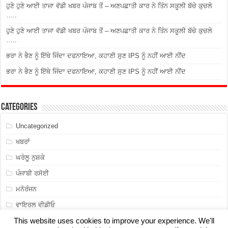
ਹੁਣੇ ਹੁਣੇ ਆਈ ਤਾਜਾ ਵੱਡੀ ਖਬਰ ਪੰਜਾਬ ਤੋਂ – ਅਣਪਛਾਤੀ ਕਾਰ ਨੇ ਤਿੰਨ ਸਕੂਲੀ ਬੱਚੇ ਕੁਚਲੇ
…..
ਹੁਣੇ ਹੁਣੇ ਆਈ ਤਾਜਾ ਵੱਡੀ ਖਬਰ ਪੰਜਾਬ ਤੋਂ – ਅਣਪਛਾਤੀ ਕਾਰ ਨੇ ਤਿੰਨ ਸਕੂਲੀ ਬੱਚੇ ਕੁਚਲੇ
…..
ਭਰਾ ਨੇ ਭੈਣ ਨੂੰ ਇੱਥੇ ਜਿੰਦਾ ਦਫਨਾਇਆ, ਕਹਾਣੀ ਸੁਣ IPS ਨੂੰ ਨਹੀਂ ਆਈ ਨੀਂਦ
ਭਰਾ ਨੇ ਭੈਣ ਨੂੰ ਇੱਥੇ ਜਿੰਦਾ ਦਫਨਾਇਆ, ਕਹਾਣੀ ਸੁਣ IPS ਨੂੰ ਨਹੀਂ ਆਈ ਨੀਂਦ
Categories
Uncategorized
ਖਬਰਾਂ
ਘਰੇਲੂ ਨੁਸ਼ਕੇ
ਪੰਜਾਬੀ ਰਸੋਈ
ਮਨੋਰੰਜਨ
ਵਾਇਰਲ ਵੀਡੀਓ
This website uses cookies to improve your experience. We'll