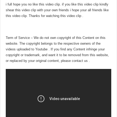
i full hope you no like this video clip. if you like this video clip kindly
shear this video clip with your own friends i hope your all friends like
this video clip. Thanks for watching this video clip .
Term of Service – We do not own copyright of this Content on this
website. The copyright belongs to the respective owners of the
videos uploaded to Youtube . If you find any Content infringe your
copyright or trademark, and want it to be removed from this website,
or replaced by your original content, please contact us .