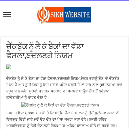
ਚੈੱਕਬੁੱਕ ਨੂੰ ਲੈ ਕੇ ਬੈਕਾਂ ਦਾ ਵੱਡਾ
ਫੈਸਲਾ,ਬਦਲਣਗੇ ਨਿਯਮ
ਚੈੱਕਬੁੱਕ ਨੂੰ ਲੈ ਕੇ ਬੈਕਾਂ ਦਾ ਵੱਡਾ ਫੈਸਲਾ,ਬਦਲਣਗੇ ਨਿਯਮ:ਜੇਕਰ ਤੁਹਾਨੂੰ ਬੈਂਕ ‘ਚੋਂ ਚੈੱਕਬੁੱਕ
ਮਿਲੀ ਹੈ ਅਤੇ ਤੁਸੀਂ ਕਿਸੇ ਨੂੰ ਇਸ ਜ਼ਰੀਏ ਪੇਮੈਂਟ ਕਰਨੀ ਹੈ ਤਾਂ ਇਸ ਨਾਲ ਜੁੜੇ ਨਿਯਮਾਂ ਬਾਰੇ
ਜ਼ਰੂਰ ਜਾਣ ਲਓ।ਸੂਤਰਾਂ ਮੁਤਾਬਕ ਸਰਕਾਰ ਦਾ ਮਕਸਦ ਬਾਊਂਸ ਚੈੱਕ ਤੋਂ ਪ੍ਰੇਸ਼ਾਨ
ਕਾਰੋਬਾਰੀਆਂ ਨੂੰ ਰਾਹਤ ਦੇਣਾ ਹੈ।
ਜਿਸ ‘ਚ ਇਕ ਸੁਝਾਅ ਇਹ ਵੀ ਹੈ ਕਿ ਬਾਊਂਸ ਚੈੱਕ ਦੇ ਮਾਲਕ ਨੂੰ ਉਦੋਂ ਮੁਕੱਦਮਾ ਲੜਨ ਦੀ
ਇਜਾਜ਼ਤ ਦਿੱਤੀ ਜਾਵੇ ਜਦੋਂ ਉਹ ਚੈੱਕ ਦਾ ਪੈਸਾ ਜਮ੍ਹਾ ਕਰਾ ਦੇਵੇ।ਨਕਦੀ ਰਹਿਤ
ਅਰਥਵਿਵਸਥਾ ਨੂੰ ਤੇਜ਼ੀ ਦੇਣ ਲਈ ਨਿਯਮਾਂ ‘ਚ ਅਹਿਮ ਬਦਲਾਅ ਕੀਤੇ ਜਾ ਸਕਦੇ ਹਨ।