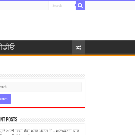
ੀਡੀਓ
nt Posts
ੇ ਹੁਣੇ ਆਈ ਤਾਜਾ ਵੱਡੀ ਖਬਰ ਪੰਜਾਬ ਤੋਂ – ਅਣਪਛਾਤੀ ਕਾਰ