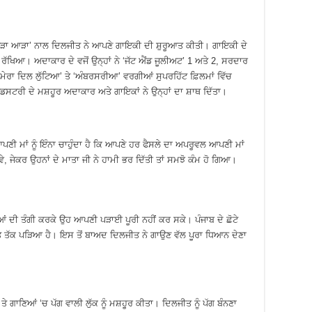
ਾ ਆੜਾ’ ਨਾਲ ਦਿਲਜੀਤ ਨੇ ਆਪਣੇ ਗਾਇਕੀ ਦੀ ਸ਼ੁਰੂਆਤ ਕੀਤੀ। ਗਾਇਕੀ ਦੇ
ਰ ਰੱਖਿਆ। ਅਦਾਕਾਰ ਦੇ ਵਜੋਂ ਉਨ੍ਹਾਂ ਨੇ ‘ਜੱਟ ਐਂਡ ਜੂਲੀਅਟ’ 1 ਅਤੇ 2, ਸਰਦਾਰ
 ਮੇਰਾ ਦਿਲ ਲੁੱਟਿਆ’ ਤੇ ‘ਅੰਬਰਸਰੀਆ’ ਵਰਗੀਆਂ ਸੁਪਰਹਿੱਟ ਫ਼ਿਲਮਾਂ ਵਿੱਚ
ਇੰਡਸਟਰੀ ਦੇ ਮਸ਼ਹੂਰ ਅਦਾਕਾਰ ਅਤੇ ਗਾਇਕਾਂ ਨੇ ਉਨ੍ਹਾਂ ਦਾ ਸ਼ਾਥ ਦਿੱਤਾ।
 ਆਪਣੀ ਮਾਂ ਨੂੰ ਇੰਨਾ ਚਾਹੁੰਦਾ ਹੈ ਕਿ ਆਪਣੇ ਹਰ ਫੈਸਲੇ ਦਾ ਅਪਰੂਵਲ ਆਪਣੀ ਮਾਂ
 ਹੋਵੇ, ਜੇਕਰ ਉਹਨਾਂ ਦੇ ਮਾਤਾ ਜੀ ਨੇ ਹਾਮੀ ਭਰ ਦਿੱਤੀ ਤਾਂ ਸਮਝੋ ਕੰਮ ਹੋ ਗਿਆ।
ਆਂ ਦੀ ਤੰਗੀ ਕਰਕੇ ਉਹ ਆਪਣੀ ਪੜਾਈ ਪੂਰੀ ਨਹੀਂ ਕਰ ਸਕੇ। ਪੰਜਾਬ ਦੇ ਛੋਟੇ
ਮਾਤ ਤੱਕ ਪੜਿਆ ਹੈ। ਇਸ ਤੋਂ ਬਾਅਦ ਦਿਲਜੀਤ ਨੇ ਗਾਉਣ ਵੱਲ ਪੂਰਾ ਧਿਆਨ ਦੇਣਾ
ੇ ਗਾਣਿਆਂ ‘ਚ ਪੱਗ ਵਾਲੀ ਲੁੱਕ ਨੂੰ ਮਸ਼ਹੂਰ ਕੀਤਾ। ਦਿਲਜੀਤ ਨੂੰ ਪੱਗ ਬੰਨਣਾ