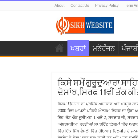
About
Contact Us
Privacy Policy
Term An
ਖਬਰਾਂ
ਮਨੋਰੰਜਨ
ਪੰਜਾਬ
ਕਿਸੇ ਸਮੇਂ ਗੁਰੂਦੁਆਰਾ ਸ
ਦੋਸਾਂਝ,ਸਿਰਫ 11ਵੀਂ ਤੱਕ ਕ
ਫਿਲਮ ਉਦਯੋਗ ਦਾ ਪ੍ਰਸਿੱਧ ਅਦਾਕਾਰ ਅਤੇ ਮਸ਼ਹੂਰ ਗਾ
2000 ਵਿੱਚ ਆਪਣੀ ਪਹਿਲੀ ਐਲਬਮ ‘ਇਸ਼ਕ ਦਾ ਊੜਾ ਆੜ
ਇਹ ‘ਜੱਟ ਐਂਡ ਜੂਲੀਅਟ’ 1 ਅਤੇ 2, ਸਰਦਾਰ ਜੀ, ਸਰਦਾਰ ਜ
‘ਅੰਬਰਸਰੀਆ’ ਵਰਗੀਆਂ ਸੁਪਰਹਿੱਟ ਫ਼ਿਲਮਾਂ ਵਿੱਚ ਅਦਾਕਾ
ਵਿੱਚ ਇੱਕ ਸਿੱਖ ਫੈਮਲੀ ਵਿੱਚ ਹੋਇਆ। ਦਿਲਜੀਤ ਦੇ ਜਨਮ
ਰੋਡਵੇਜ਼ ਦੇ ਸੇਵਾ-ਮੁਕਤ ਕਰਮਚਾਰੀ ਹਨ ਅਤੇ ਮਾਤਾ ਸੁਖਵਿ