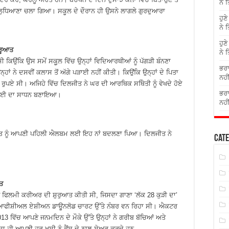
ਨੇ 
ੁਧਿਆਣਾ ਚਲਾ ਗਿਆ। ਸਕੂਲ ਦੇ ਦੌਰਾਨ ਹੀ ਉਸਨੇ ਲਾਗਲੇ ਗੁਰਦੁਆਰਾ
ਹੁਣ
ਨੇ 
ਹੁਣ
ੁਰੂਆਤ
ਨੇ 
ਸੀ ਕਿਉਂਕਿ ਉਸ ਸਮੇਂ ਸਕੂ਼ਲ ਵਿੱਚ ਉਨ੍ਹਾਂ ਵਿਦਿਆਰਥੀਆਂ ਨੂੰ ਪੱਗੜੀ ਬੰਨਣਾ
ਭਰਾ
ਉਨ੍ਹਾਂ ਨੇ ਦਸਵੀਂ ਕਲਾਸ ਤੋਂ ਅੱਗੇ ਪੜਾਈ ਨਹੀਂ ਕੀਤੀ। ਕਿਉਂਕਿ ਉਨ੍ਹਾਂ ਦੇ ਪਿਤਾ
ਨਹੀ
ਰੁਪਏ ਸੀ। ਅਜਿਹੇ ਵਿੱਚ ਦਿਲਜੀਤ ਨੇ ਘਰ ਦੀ ਆਰਥਿਕ ਸਥਿੇਤੀ ਨੂੰ ਵੇਖਦੇ ਹੋਏ
ਭਰਾ
 ਕਮਾਈ ਦਾ ਸਾਧਨ ਬਣਾਇਆ।
ਨਹੀ
ਜੀਤ ਨੂੰ ਆਪਣੀ ਪਹਿਲੀ ਐਲਬਮ ਲਈ ਇਹ ਨਾਂ ਬਦਲਣਾ ਪਿਆ। ਦਿਲਜੀਤ ਨੇ
Cate
।
ੀਤ
 ਫਿਲਮੀ ਕਰੀਅਰ ਦੀ ਸ਼ੁਰੁਆਤ ਕੀਤੀ ਸੀ, ਜਿਸਦਾ ਗਾਣਾ ‘ਲੱਕ 28 ਕੁੜੀ ਦਾ’
ਦ ਆਫੀਸ਼ੀਅਲ ਏਸ਼ੀਅਨ ਡਾਊਨਲੋਡ ਚਾਰਟ ਉੱਤੇ ਨੰਬਰ ਵਨ ਰਿਹਾ ਸੀ। ਐਕਟਰ
3 ਵਿੱਚ ਆਪਣੇ ਜਨਮਦਿਨ ਦੇ ਮੌਕੇ ਉੱਤੇ ਉਨ੍ਹਾਂ ਨੇ ਗਰੀਬ ਬੱਚਿਆਂ ਅਤੇ
ਸ਼ਾ ਹੀ ਆਪਣੀ ਹਰ ਖੁਸ਼ੀ ਨੂੰ ਫੈਂਸ ਦੇ ਨਾਲ ਸ਼ੇਅਰ ਕਰਦੇ ਹਨ