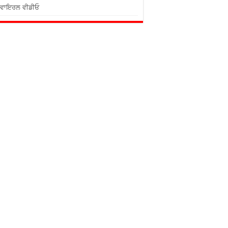
ਵਾਇਰਲ ਵੀਡੀਓ