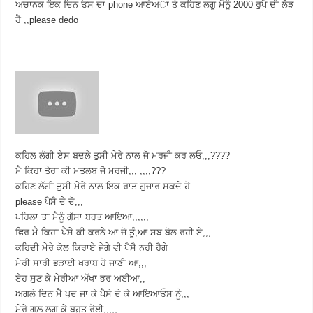
ਅਚਾਨਕ ਇਕ ਦਿਨ ਓਸ ਦਾ phone ਆਏਅਾ ਤੇ ਕਹਿਣ ਲਗੂ ਮੈਨੂੰ 2000 ਰੁਪੈ ਦੀ ਲੋੜ
ਹੈ ,,please dedo
ਕਹਿਲ ਲੱਗੀ ਏਸ ਬਦਲੇ ਤੁਸੀ ਮੇਰੇ ਨਾਲ ਜੋ ਮਰਜੀ ਕਰ ਲਓ,,,????
ਮੈ ਕਿਹਾ ਤੇਰਾ ਕੀ ਮਤਲਬ ਜੋ ਮਰਜੀ,,, ,,,,???
ਕਹਿਣ ਲੱਗੀ ਤੁਸੀ ਮੇਰੇ ਨਾਲ ਇਕ ਰਾਤ ਗੁਜਾਰ ਸਕਦੇ ਹੋ
please ਪੈਸੈ ਦੇ ਦੋ,,,
ਪਹਿਲਾ ਤਾ ਮੈਨੂੰ ਗੁੱਸਾ ਬਹੁਤ ਆਇਆ,,,,,,
ਫਿਰ ਮੈ ਕਿਹਾ ਪੈਸੇ ਕੀ ਕਰਨੇ ਆ ਜੋ ਤੂੰ,ਆ ਸਬ ਬੋਲ ਰਹੀ ਏ,,,
ਕਹਿਦੀ ਮੇਰੇ ਕੋਲ ਕਿਰਾਏ ਜੇਗੇ ਵੀ ਪੈਸੈ ਨਹੀ ਹੈਗੇ
ਮੇਰੀ ਸਾਰੀ ਭੜਾਈ ਖਰਾਬ ਹੋ ਜਾਣੀ ਆ,,,
ਏਹ ਸੁਣ ਕੇ ਮੇਰੀਆ ਅੱਖਾ ਭਰ ਅਈਆ,,
ਅਗਲੇ ਦਿਨ ਮੈ ਖੁਦ ਜਾ ਕੇ ਪੈਸੇ ਦੇ ਕੇ ਆਇਆਓਸ ਨੂੰ,,,
ਮੇਰੇ ਗਲ਼ ਲਗ ਕੇ ਬਹੁਤ ਰੋੋਈ,,,,,