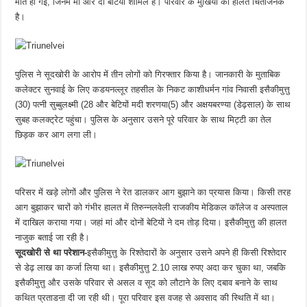
मौत हो गई, जिनमें मां और दो बेटियां शामिल हैं। परिवार के मुखिया की हालत चिंताजनक
है।
पुलिस ने सूदखोरी के आरोप में तीन लोगों को गिरफ्तार किया है। जानकारी के मुताबिक
कलेक्टर सुनवाई के लिए कडयनल्लूर तहसील के निकट काशीधर्मन गांव निवासी इसैकीमुत्तु
(30) पत्नी सुब्बुलक्ष्मी (28 और बेटियों मदी शरणया(5) और अक्षयबरण्या (डेढ़साल) के साथ
सुबह कलक्ट्रेट पहुंचा। पुलिस के अनुसार उसने पूरे परिवार के साथ मिट्टी का तेल
छिड़क कर आग लगा ली।
परिसर में खड़े लोगों और पुलिस ने रेत डालकर आग बुझाने का प्रयास किया। किसी तरह
आग बुझाकर चारों को गंभीर हालत में तिरुन्नलवेली राजकीय मेडिकल कॉलेज व अस्पताल
में दाखिल कराया गया। जहां मां और दोनों बेटियों ने दम तोड़ दिया। इसैकीमुत्तु की हालत
नाजुक बताई जा रही है।
सूदखोरी से था परेशान-
इसैकीमुत्तु के रिश्तेदारों के अनुसार उसने अपने ही किसी रिश्तेदार
से डेढ़ लाख का कर्जा लिया था। इसैकीमुत्तु 2.10 लाख रुपए अदा कर चुका था, जबकि
इसैकीमुत्तु और उसके परिवार से असल व सूद को लौटाने के लिए दबाव बनाने के साथ
कथित प्रताडऩा दी जा रही थी। पूरा परिवार इस वजह से अवसाद की स्थिति में था।