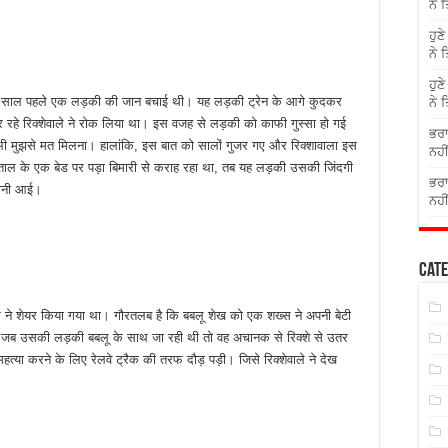
ਨੇ 
ਹੁਣ
ਨੇ 
ਹੁਣ
ठ साल पहले एक लड़की की जान बचाई थी। यह लड़की ट्रेन के आगे कुदकर
ਨੇ 
जर रहे रिक्शेवाले ने रोक लिया था। इस वजह से लड़की को काफी गुस्सा हो गई
ਭਰਾ
 कभी मुझसे मत मिलना। हालांकि, इस बात को सालों गुजर गए और रिक्शावाला इस
ਨਹੀ
ाल के एक बेड पर पड़ा बिमारी से कराह रहा था, तब यह लड़की उसकी जिंदगी
ਭਰਾ
हानी आई।
ਨਹੀ
Cate
ने शेयर किया गया था। गौरतलब है कि बबलू शेख को एक शख्स ने अपनी बेटी
जब उसकी लड़की बबलू के साथ जा रही थी तो वह अचानक से रिक्शे से उतर
्या करने के लिए रेलवे ट्रैक की तरफ दौड़ पड़ी। जिसे रिक्शेवाले ने देख