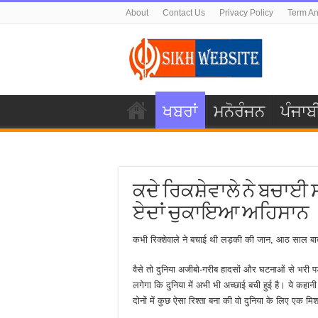
About
Contact Us
Privacy Policy
Term An
ਖਬਰਾਂ
ਮਨੋਰੰਜਨ
ਪੰਜਾਬ
ਕਦੇ ਰਿਕਸ਼ੇਵਾਲੇ ਨੇ ਬਚਾਈ 
ਏਦਾਂ ਚੁਕਾਇਆ ਅਹਿਸਾਨ
कभी रिक्शेवाले ने बचाई थी लड़की की जान, आठ साल बा
वैसे तो दुनिया अजीबो-गरीब हादसों और घटनाओं से भरी
लगेगा कि दुनिया में अभी भी अच्छाई बची हुई है। ये कह
दोनों में कुछ ऐसा रिश्ता बना की वो दुनिया के लिए एक 