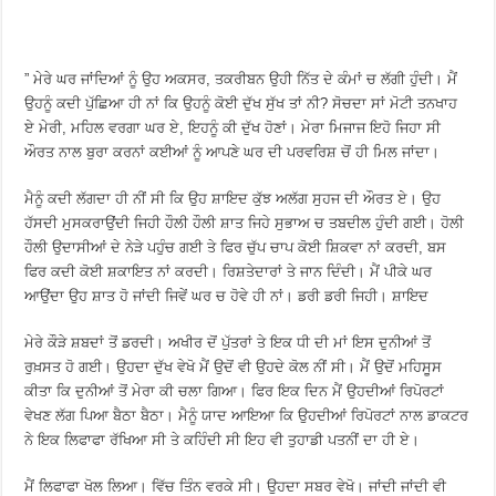
” ਮੇਰੇ ਘਰ ਜਾਂਦਿਆਂ ਨੂੰ ਉਹ ਅਕਸਰ, ਤਕਰੀਬਨ ਉਹੀ ਨਿੱਤ ਦੇ ਕੰਮਾਂ ਚ ਲੱਗੀ ਹੁੰਦੀ। ਮੈਂ
ਉਹਨੂੰ ਕਦੀ ਪੁੱਛਿਆ ਹੀ ਨਾਂ ਕਿ ਉਹਨੂੰ ਕੋਈ ਦੁੱਖ ਸੁੱਖ ਤਾਂ ਨੀ? ਸੋਚਦਾ ਸਾਂ ਮੋਟੀ ਤਨਖਾਹ
ਏ ਮੇਰੀ, ਮਹਿਲ ਵਰਗਾ ਘਰ ਏ, ਇਹਨੂੰ ਕੀ ਦੁੱਖ ਹੋਣਾਂ। ਮੇਰਾ ਮਿਜਾਜ ਇਹੋ ਜਿਹਾ ਸੀ
ਔਰਤ ਨਾਲ ਬੁਰਾ ਕਰਨਾਂ ਕਈਆਂ ਨੂੰ ਆਪਣੇ ਘਰ ਦੀ ਪਰਵਰਿਸ਼ ਚੋਂ ਹੀ ਮਿਲ ਜਾਂਦਾ।
ਮੈਨੂੰ ਕਦੀ ਲੱਗਦਾ ਹੀ ਨੀਂ ਸੀ ਕਿ ਉਹ ਸ਼ਾਇਦ ਕੁੱਝ ਅਲੱਗ ਸੁਹਜ ਦੀ ਔਰਤ ਏ। ਉਹ
ਹੱਸਦੀ ਮੁਸਕਰਾਉਂਦੀ ਜਿਹੀ ਹੌਲੀ ਹੌਲੀ ਸ਼ਾਤ ਜਿਹੇ ਸੁਭਾਅ ਚ ਤਬਦੀਲ ਹੁੰਦੀ ਗਈ। ਹੋਲੀ
ਹੌਲੀ ਉਦਾਸੀਆਂ ਦੇ ਨੇੜੇ ਪਹੁੰਚ ਗਈ ਤੇ ਫਿਰ ਚੁੱਪ ਚਾਪ ਕੋਈ ਸ਼ਿਕਵਾ ਨਾਂ ਕਰਦੀ, ਬਸ
ਫਿਰ ਕਦੀ ਕੋਈ ਸ਼ਕਾਇਤ ਨਾਂ ਕਰਦੀ। ਰਿਸ਼ਤੇਦਾਰਾਂ ਤੇ ਜਾਨ ਦਿੰਦੀ। ਮੈਂ ਪੀਕੇ ਘਰ
ਆਉਂਦਾ ਉਹ ਸ਼ਾਤ ਹੋ ਜਾਂਦੀ ਜਿਵੇਂ ਘਰ ਚ ਹੋਵੇ ਹੀ ਨਾਂ। ਡਰੀ ਡਰੀ ਜਿਹੀ। ਸ਼ਾਇਦ
ਮੇਰੇ ਕੌੜੇ ਸ਼ਬਦਾਂ ਤੋਂ ਡਰਦੀ। ਅਖੀਰ ਦੋਂ ਪੁੱਤਰਾਂ ਤੇ ਇਕ ਧੀ ਦੀ ਮਾਂ ਇਸ ਦੁਨੀਆਂ ਤੋਂ
ਰੁਖ਼ਸਤ ਹੋ ਗਈ। ਉਹਦਾ ਦੁੱਖ ਵੇਖੋ ਮੈਂ ਉਦੋਂ ਵੀ ਉਹਦੇ ਕੋਲ ਨੀਂ ਸੀ। ਮੈਂ ਉਦੋਂ ਮਹਿਸੂਸ
ਕੀਤਾ ਕਿ ਦੁਨੀਆਂ ਤੋਂ ਮੇਰਾ ਕੀ ਚਲਾ ਗਿਆ। ਫਿਰ ਇਕ ਦਿਨ ਮੈਂ ਉਹਦੀਆਂ ਰਿਪੋਰਟਾਂ
ਵੇਖਣ ਲੱਗ ਪਿਆ ਬੈਠਾ ਬੈਠਾ। ਮੈਨੂੰ ਯਾਦ ਆਇਆ ਕਿ ਉਹਦੀਆਂ ਰਿਪੋਰਟਾਂ ਨਾਲ ਡਾਕਟਰ
ਨੇ ਇਕ ਲਿਫਾਫਾ ਰੱਖਿਆ ਸੀ ਤੇ ਕਹਿੰਦੀ ਸੀ ਇਹ ਵੀ ਤੁਹਾਡੀ ਪਤਨੀਂ ਦਾ ਹੀ ਏ।
ਮੈਂ ਲਿਫਾਫਾ ਖੋਲ ਲਿਆ। ਵਿੱਚ ਤਿੰਨ ਵਰਕੇ ਸੀ। ਉਹਦਾ ਸਬਰ ਵੇਖੋ। ਜਾਂਦੀ ਜਾਂਦੀ ਵੀ