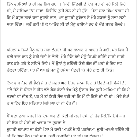
ਤਿੰਨ ਵਰਕਿਆਂ ਚ ਹੀ ਸਭ ਲਿਖ ਗਈ । “ਮੇਰੀ ਜਿੰਦਗੀ ਦੇ ਇਹ ਸਤਾਰਾਂ ਵਰੇ ਕਿਹੋ ਜਿਹੇ
ਸੀ, ਮੈਂ ਸੋਚਿਆ ਦੱਸ ਜਾਵਾਂ, ਕਿਓਂਕਿ ਤੁਸੀਂ ਕੋਲ ਨੀਂ ਸੀ ਹੁੰਦੇ। ਮੇਰਾ ਬੜਾ ਜੀਅ ਕਰਦਾ ਸੀ
ਕਿ ਮੈਂ ਬਹੁਤ ਗੱਲਾਂ ਕਰਾਂ ਤੁਹਾਡੇ ਨਾਲ, ਪਰ ਤੁਹਾਡੀ ਕੁੜੱਤਣ ਨੇ ਮੇਰੇ ਸ਼ਬਦਾਂ ਨੂੰ ਸਦਾ ਲਈ
ਸੁਕਾ ਦਿੱਤਾ। ਜਦੋਂ ਤੁਸੀਂ ਪੀ ਕੇ ਆਉਂਦੇ ਸੀ ਤਾਂ ਮੈਨੂੰ ਦੁਨੀਆਂ ਭਰ ਦੇ ਮੰਦੇ ਸ਼ਬਦ ਬੋਲਦੇ।
ਪਹਿਲਾਂ ਪਹਿਲਾਂ ਮੈਨੂੰ ਬਹੁਤ ਬੁਰਾ ਲੱਗਦਾ ਸੀ ਪਰ ਬਾਅਦ ਚ ਆਦਤ ਪੈ ਗਈ, ਪਰ ਫਿਰ ਮੈਂ
ਕਈ ਵਾਰ ਰਾਤ ਨੂੰ ਚੋਰੀ ਚੋਰੀ ਰੋ ਲੈਂਦੀ, ਮੇਰੇ ਤਿੰਨੋਂ ਬੱਚੇ ਮੈਨੂੰ ਚਿਪਕੇ ਰਹਿੰਦੇ ਸਾਰੀ ਸਾਰੀ
ਰਾਤ ਡਰੇ- ਡਰੇ ਤੇ ਸਹਿਮੇ ਜਿਹੇ। ਮੈਂ ਉਨਾਂ ਨੂੰ ਕਹਿੰਦੀ ਕੋਈ ਗੱਲ ਨੀਂ ਘਰਾਂ ਚੋ ਇਹ ਸਭ
ਚੱਲਦਾ ਰਹਿੰਦਾ, ਪਰ ਮੈਂ ਆਪਣੇ ਮਨ ਨੂੰ ਹਮੇਸ਼ਾ ਪੁੱਛਦੀ ਕਿ ਮੇਰੇ ਨਾਲ ਹੀ ਕਿਓਂ।
ਇਕ ਵਾਰ (ਤੁਹਾਡੀ ਭੈਣ) ਜੀਤ ਦੇ ਸਹੁਰੇ ਘਰ ਉਹਦੇ ਜਨਮ ਦਿਨ ਤੇ ਉਹਦੇ ਪਤੀ ਵੱਲੋਂ ਦਿੱਤੇ
ਗਏ ਸੋਨੇ ਦੇ ਕੰਗਣ ਤੇ ਜੀਤ ਵੱਲੋਂ ਕੇਕ ਕੱਟਦੇ ਵੇਖ ਮੈਨੂੰ ਉਦਾਸ ਵੇਖ ਤੁਸੀਂ ਆਖਿਆ ਸੀ ਕਿ ਮੈਂ
ਸੜਦੀ ਹਾਂ ਜੀਤ ਤੋਂ, ਪਰ ਮੈਂ ਤਾਂ ਇਹੀ ਸੋਚ ਰਹੀਂ ਸਾਂ ਕਿ ਮੈਂ ਵੀ ਕਿਸੇ ਦੀ ਧੀ ਹਾਂ। ਮੇਰੇ ਲੇਖਾਂ
ਚ ਸ਼ਾਇਦ ਇਹ ਸਤਿਕਾਰ ਲਿਖਿਆ ਹੀ ਨੀ ਰੱਬ ਨੇਂ।
ਮੈਂ ਸਦਾ ਦੁਆ ਕਰਦੀ ਕਿ ਇਸ ਘਰ ਦੀ ਕੋਈ ਧੀ ਕਦੀ ਦੁਖੀ ਨਾਂ ਹੋਵੇ ਕਿਉਂਕਿ ਉਸੇ ਘਰ
ਦੀ ਇਕ ਧੀ ਮੇਰੀ ਵੀ ਆਂਦਰ ਦਾ ਟੁਕੜਾ ਏ।
ਤੁਹਾਡੀ ਤਨਖਾਹ ਦਾ ਕੋਈ ਪੈਸਾ ਮੈਂ ਕਦੀ ਆਪਣੇਂ ਤੇ ਨੀਂ ਖਰਚਿਆ, ਤੁਸੀਂ ਆਖਦੇ ਰਹਿੰਦੇ ਸੀ
ਨਾਂ ਕਿ “ਘਰ ਬੈਠ ਖਾਣਾਂ ਸੌਖਾ, ਕਦੀ ਕਮਾਉਣਾਂ ਪਏ ਤਾਂ ਪਤਾ ਲੱਗਦਾ।”