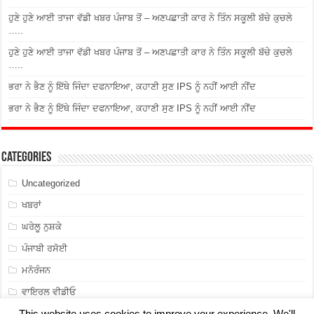
ਹੁਣੇ ਹੁਣੇ ਆਈ ਤਾਜਾ ਵੱਡੀ ਖਬਰ ਪੰਜਾਬ ਤੋਂ – ਅਣਪਛਾਤੀ ਕਾਰ ਨੇ ਤਿੰਨ ਸਕੂਲੀ ਬੱਚੇ ਕੁਚਲੇ
…..
ਹੁਣੇ ਹੁਣੇ ਆਈ ਤਾਜਾ ਵੱਡੀ ਖਬਰ ਪੰਜਾਬ ਤੋਂ – ਅਣਪਛਾਤੀ ਕਾਰ ਨੇ ਤਿੰਨ ਸਕੂਲੀ ਬੱਚੇ ਕੁਚਲੇ
…..
ਭਰਾ ਨੇ ਭੈਣ ਨੂੰ ਇੱਥੇ ਜਿੰਦਾ ਦਫਨਾਇਆ, ਕਹਾਣੀ ਸੁਣ IPS ਨੂੰ ਨਹੀਂ ਆਈ ਨੀਂਦ
ਭਰਾ ਨੇ ਭੈਣ ਨੂੰ ਇੱਥੇ ਜਿੰਦਾ ਦਫਨਾਇਆ, ਕਹਾਣੀ ਸੁਣ IPS ਨੂੰ ਨਹੀਂ ਆਈ ਨੀਂਦ
Categories
Uncategorized
ਖਬਰਾਂ
ਘਰੇਲੂ ਨੁਸ਼ਕੇ
ਪੰਜਾਬੀ ਰਸੋਈ
ਮਨੋਰੰਜਨ
ਵਾਇਰਲ ਵੀਡੀਓ
This website uses cookies to improve your experience. We'll