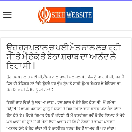
ਉਹ ਹਸਪਤਾਲ ਚ ਪਈ ਮੌਤ ਨਾਲ ਲੜ ਰਹੀ
ਸੀ ਤੇ ਮੈਂ ਠੇਕੇ ਤੇ ਬੈਠਾ ਸ਼ਰਾਬ ਦਾ ਆਨੰਦ ਲੈ
ਰਿਹਾ ਸੀ |
ਉਹ ਹਸਪਤਾਲ ਚ ਪਈ ਸੀ,ਕੈਂਸਰ ਨਾਲ ਜੂਝਦੀ ਪਲ ਪਲ ਮੌਤ ਵੱਲ ਨੂੰ ਜਾ ਰਹੀ ਸੀ, ਪਰ ਮੈਂ
ਫਿਰ ਵੀ ਬੇਫਿਕਰ ਸਾਂ ਜਿਵੇਂ ਉਹਦੇ ਹਰ ਦੁੱਖ ਸੁੱਖ ਤੋਂ ਸਾਰੀ ਉਮਰ ਬੇਖਬਰ ਤੇ ਬੇਫਿਕਰ ਸਾਂ,
ਸੋਚ ਰਿਹਾ ਸੀ ਲੈ ਇਹਨੂੰ ਕੀ ਹੋਣਾਂ ?
ਇਹਨੇਂ ਚਾਰ ਦਿਨਾਂ ਨੂੰ ਘਰ ਆ ਜਾਣਾ , ਹਸਪਤਾਲ ਦੇ ਨੇੜੇ ਇਕ ਠੇਕਾ ਸੀ, ਮੈਂ ਹਮੇਸ਼ਾ
ਡਿਊਟੀ ਤੋਂ ਵਾਪਸ ਪਰਤਦਾ ਉਹਨੂੰ ਮਿਲਦਾ ਤੇ ਫਿਰ ਹਮੇਸ਼ਾ ਵਾਂਗ ਸ਼ਰਾਬ ਪੀਣ ਬੈਠ ਜਾਂਦਾ
ਉਸ ਠੇਕੇ ਤੇ। ਉਹਦੇ ਬਿਮਾਰ ਹੋਣ ਤੋਂ ਪਹਿਲਾਂ ਵੀ ਮੈਂ ਤਕਰੀਬਨ ਜਦੋਂ ਤੋਂ ਉਹ ਵਿਆਹ ਕੇ ਮੇਰੇ
ਘਰ ਆਈ ਸੀ ਉਦੋਂ ਤੋਂ ਹੀ ਮੇਰੀ ਇਹੀ ਆਦਤ ਸੀ ਕਿ ਮੈਂ ਨੌਕਰੀ ਤੋਂ ਵਾਪਸ ਪਰਤਦਾ
ਅਕਸਰ ਠੇਕੇ ਤੇ ਬੈਠ ਜਾਂਦਾ ਸੀ ਤੇ ਤਕਰੀਬਨ ਬਹੁਤ ਪੀਣ ਤੋਂ ਬਾਅਦ ਹੀ ਘਰ ਜਾਂਦਾ।