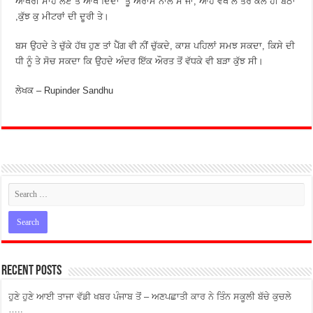
ਆਖਰੀ ਸਾਹ ਲਏ ਤੇ ਆਖ ਦਿੰਦਾਂ “ਤੂੰ ਅਰਾਮ ਨਾਲ ਸੌਂ ਜਾ, ਆਹ ਵੇਖ ਲੈ ਤੇਰੇ ਕੋਲ ਹੀ ਬੈਠਾ
,ਕੁੱਝ ਕੁ ਮੀਟਰਾਂ ਦੀ ਦੂਰੀ ਤੇ।
ਬਸ ਉਹਦੇ ਤੇ ਚੁੱਕੇ ਹੱਥ ਹੁਣ ਤਾਂ ਪੈੱਗ ਵੀ ਨੀਂ ਚੁੱਕਦੇ, ਕਾਸ਼ ਪਹਿਲਾਂ ਸਮਝ ਸਕਦਾ, ਕਿਸੇ ਦੀ
ਧੀ ਨੂੰ ਤੇ ਸੋਚ ਸਕਦਾ ਕਿ ਉਹਦੇ ਅੰਦਰ ਇੱਕ ਔਰਤ ਤੋਂ ਵੱਧਕੇ ਵੀ ਬੜਾ ਕੁੱਝ ਸੀ।
ਲੇਖਕ – Rupinder Sandhu
Recent Posts
ਹੁਣੇ ਹੁਣੇ ਆਈ ਤਾਜਾ ਵੱਡੀ ਖਬਰ ਪੰਜਾਬ ਤੋਂ – ਅਣਪਛਾਤੀ ਕਾਰ ਨੇ ਤਿੰਨ ਸਕੂਲੀ ਬੱਚੇ ਕੁਚਲੇ
…..