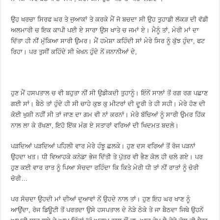
ਉਹ ਖਰਚਾ ਸਿਰਫ ਘਰ ਤੇ ਜੁਆਕਾਂ ਤੇ ਕਰਕੇ ਮੈਂ ਜੋ ਬਚਦਾ ਸੀ ਉਹ ਤੁਹਾਡੀ ਲੱਕੜ ਦੀ ਵੱਡੀ
ਅਲਮਾਰੀ ਚ ਇਕ ਕਾਪੀ ਪਈ ਏ ਸਾਰਾ ਉਸ ਖਾਤੇ ਚ ਜਮਾਂ ਏ। ਮੈਨੂੰ ਤਾਂ, ਮੇਰੀ ਮਾਂ ਦਾ
ਦਿੱਤਾ ਹੀ ਨੀਂ ਮੁੱਕਿਆ ਸਾਰੀ ਉਮਰ। ਮੈਂ ਹਮੇਸ਼ਾ ਕਹਿੰਦੀ ਸਾਂ ਮੇਰੇ ਸਿਰ ਨੂੰ ਕੁੱਝ ਹੁੰਦਾ, ਫਟ
ਰਿਹਾ। ਪਰ ਤੁਸੀਂ ਕਹਿੰਦੇ ਸੀ ਖੇਖਨ ਹੁੰਦੇ ਨੇਂ ਜਨਾਨੀਆਂ ਦੇ,
ਹੁਣ ਮੈਂ ਹਸਪਤਾਲ ਚ ਵੀ ਬਹੁਤਾ ਨੀਂ ਸੀ ਉਡੀਕਦੀ ਤੁਹਾਨੂੰ। ਇੰਨੇਂ ਸਾਲਾਂ ਤੋਂ ਰਗ ਰਗ ਪਛਾਣ
ਗਈ ਸਾਂ। ਬੈਠੇ ਤਾਂ ਹੁੰਦੇ ਹੀ ਸੀ ਚਾਹੇ ਕੁਝ ਕੁ ਮੀਟਰਾਂ ਦੀ ਦੂਰੀ ਤੇ ਹੀ ਸਹੀ। ਮੇਰੇ ਹੋਣ ਦੀ
ਕੋਈ ਖੁਸ਼ੀ ਨਹੀਂ ਸੀ ਤਾਂ ਜਾਣ ਦਾ ਗਮ ਵੀ ਨਾਂ ਕਰਨਾਂ। ਮੇਰੇ ਬੱਚਿਆਂ ਨੂੰ ਸਾਰੀ ਉਮਰ ਹਿੱਕ
ਨਾਲ ਲਾ ਕੇ ਰੱਖਣਾ, ਇਹੋ ਇੱਕ ਮੰਗ ਏ ਸਤਾਰਾਂ ਵਰਿਆਂ ਦੀ ਖਿਦਮਤ ਬਦਲੇ।
ਪੜਦਿਆਂ ਪੜਦਿਆਂ ਪਹਿਲੀ ਵਾਰ ਮੇਰੇ ਹੰਝੂ ਛਲਕੇ। ਹੁਣ ਦਸ ਵਰਿਆਂ ਤੋਂ ਰੋਜ ਪੜਨਾਂ
ਉਹਦਾ ਖਤ। ਧੀ ਵਿਆਹਕੇ ਕਨੇਡਾ ਭੇਜ ਦਿੱਤੀ ਤੇ ਪੁੱਤਰ ਵੀ ਭੈਣ ਕੋਲ ਹੀ ਚਲੇ ਗਏ। ਪਰ
ਹੁਣ ਕਈ ਵਾਰ ਰਾਤ ਨੂੰ ਪਿਆ ਸੋਚਦਾ ਰਹਿੰਦਾ ਕਿ ਕਿਤੇ ਮੇਰੀ ਧੀ ਤਾਂ ਨੀਂ ਰਾਤਾਂ ਨੂੰ ਚੋਰੀ
ਚੋਰੀ…
ਪਰ ਸੋਚਦਾ ਉਹਦੀ ਮਾਂ ਦੀਆਂ ਦੁਆਵਾਂ ਨੇਂ ਉਹਦੇ ਨਾਲ ਤਾਂ। ਹੁਣ ਇਹ ਘਰ ਖਾਣ ਨੂੰ
ਆਉਂਦਾ, ਰੋਜ ਡਿਊਟੀ ਤੋਂ ਪਰਤਦਾ ਉਸੇ ਹਸਪਤਾਲ ਦੇ ਨੇੜੇ ਠੇਕੇ ਤੇ ਜਾ ਬੈਠਦਾ ਜਿਥੇ ਉਹਨੇਂ