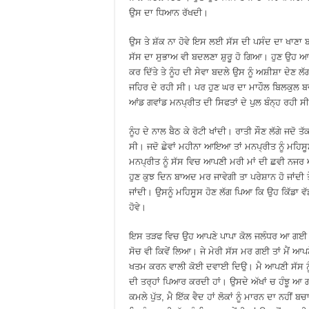
ਉਸ ਦਾ ਧਿਆਨ ਰੱਖਦੀ।
ਉਸ ਤੇ ਸ਼ੱਕ ਨਾ ਹੋਵੇ ਇਸ ਲਈ ਸੱਸ ਦੀ ਪਸੰਦ ਦਾ ਖਾਣ
ਸੱਸ ਦਾ ਸੁਭਾਅ ਵੀ ਬਦਲਣਾ ਸ਼ੁਰੂ ਹੋ ਗਿਆ। ਹੁਣ ਉਹ ਆਪਣੀ
ਕਰ ਦਿੱਤੇ ਤੇ ਨੂੰਹ ਦੀ ਸੇਵਾ ਬਦਲੇ ਉਸ ਨੂੰ ਅਸ਼ੀਸ਼ਾ ਦੇਣ
ਜਹਿਰ ਦੇ ਰਹੀ ਸੀ। ਪਰ ਹੁਣ ਘਰ ਦਾ ਮਾਹੌਲ ਬਿਲਕੁਲ ਬਦਲ
ਆਂਡ ਗਵਾਂਡ ਮਨਪ੍ਰੀਤ ਦੀ ਸਿਫਤਾਂ ਦੇ ਪੁਲ ਬੰਨ੍ਹ ਰਹੀ ਸ
ਨੂੰਹ ਦੇ ਨਾਲ ਬੈਠ ਕੇ ਰੋਟੀ ਖਾਂਦੀ। ਰਾਤੀ ਸੌਣ ਲੱਗੇ ਜ
ਸੀ। ਜਦੋ ਛੇਵਾਂ ਮਹੀਨਾ ਆਇਆ ਤਾਂ ਮਨਪ੍ਰੀਤ ਨੂੰ ਮਹਿਸੂ
ਮਨਪ੍ਰੀਤ ਨੂੰ ਸੱਸ ਵਿਚ ਆਪਣੀ ਮਰੀ ਮਾਂ ਦੀ ਛਵੀ ਨਜਰ
ਹੁਣ ਕੁਝ ਦਿਨ ਬਾਅਦ ਮਰ ਜਾਵੇਗੀ ਤਾ ਪਰੇਸ਼ਾਨ ਹੋ ਜਾਂਦ
ਜਾਂਦੀ। ਉਸਨੂੰ ਮਹਿਸੂਸ ਹੋਣ ਲੱਗ ਪਿਆ ਕਿ ਉਹ ਕਿੱਡਾ ਵੱ
ਹੋਵੇ।
ਇਸ ਤੜਫ ਵਿਚ ਉਹ ਆਪਣੇ ਪਾਪਾ ਕੋਲ ਜਲੰਧਰ ਆ ਗਈ ਤੇ ਬੋਲੀ
ਸੋਚ ਵੀ ਕਿਵੇਂ ਲਿਆ। ਜੇ ਮੇਰੀ ਸੱਸ ਮਰ ਗਈ ਤਾਂ ਮੈਂ ਆਪਣ
ਖਤਮ ਕਰਨ ਵਾਲੀ ਕੋਈ ਦਵਾਈ ਦਿਉ। ਮੈ ਆਪਣੀ ਸੱਸ ਨੂੰ ਨ
ਦੀ ਤਰ੍ਹਾਂ ਪਿਆਰ ਕਰਦੀ ਹਾਂ। ਉਸਦੇ ਅੱਖਾਂ ਚ ਹੰਝੂ ਆ 
ਕਮਲੇ ਪੁੱਤ, ਮੈ ਇੱਕ ਵੈਦ ਹਾਂ ਲੋਕਾਂ ਨੂੰ ਮਾਰਨ ਦਾ ਨਹੀਂ ਬ