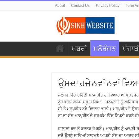
About
Contact Us
Privacy Policy
Term An
ਖਬਰਾਂ
ਮਨੋਰੰਜਨ
ਪੰਜਾਬ
ਉਸਦਾ ਹਜੇ ਨਵਾਂ ਨਵਾਂ ਵ
ਜਲੰਧਰ ਵਿੱਚ ਰਹਿੰਦੀ ਮਨਪ੍ਰੀਤ ਦਾ ਵਿਆਹ ਅਮ੍ਰਿਤਸ
ਨੂੰਹ ਵਾਲਾ ਕਲੇਸ਼ ਸ਼ੁਰੂ ਹੋ ਗਿਆ। ਮਨਪ੍ਰੀਤ ਨੂੰ ਅਹਿ
ਸੀ ਤੇ ਮਨਪ੍ਰੀਤ ਨਵੇ ਵਿਚਾਰਾਂ ਵਾਲੀ। ਮਨਪ੍ਰੀਤ ਤੇ ਉਸ
ਨਾ ਤਾ ਸੱਸ ਮਨਪ੍ਰੀਤ ਦੇ ਹਰ ਕੰਮ ਵਿੱਚ ਟਿਪਣੀ ਕਰਨੋ ਹੱਟ
ਹਾਲਾਤਾਂ ਬਦ ਤੋਂ ਬਦਤਰ ਹੋ ਗਏ। ਮਨਪ੍ਰੀਤ ਨੂੰ ਆਪਣੀ ਸ
ਜਦੋ ਉਸਨੂੰ ਸਾਰਿਆਂ ਸਾਹਮਣੇ ਆਪਣੀ ਸੱਸ ਦਾ ਆਦਰ ਸਤਿ