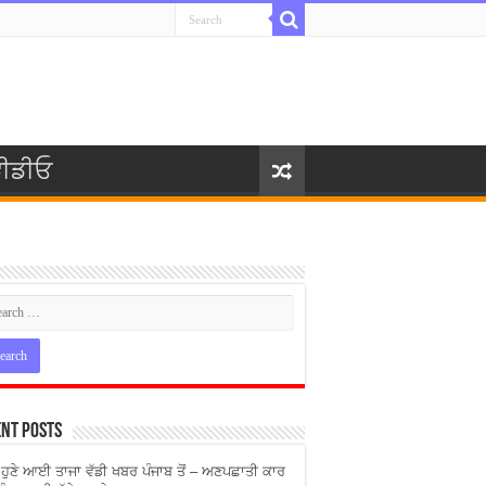
ੀਡੀਓ
nt Posts
ੇ ਹੁਣੇ ਆਈ ਤਾਜਾ ਵੱਡੀ ਖਬਰ ਪੰਜਾਬ ਤੋਂ – ਅਣਪਛਾਤੀ ਕਾਰ