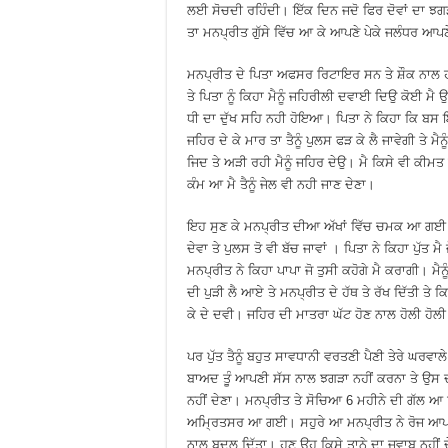
ਲਈ ਸੋਚਦੀ ਰਹਿੰਦੀ। ਇੱਕ ਦਿਨ ਜਦੋ ਫਿਰ ਦੋਵਾਂ ਦਾ ਝ
ਤਾ ਮਨਪ੍ਰੀਤ ਗੁੱਸੇ ਵਿੱਚ ਆ ਕੇ ਆਪਣੇ ਪੇਕੇ ਜਲੰਧਰ ਆ
ਮਨਪ੍ਰੀਤ ਦੇ ਪਿਤਾ ਅਫਸਰ ਰਿਟਾਇਰ ਸਨ ਤੇ ਸ਼ੌਕ ਨਾਲ ਹਕੀ
ਤੇ ਪਿਤਾ ਨੂੰ ਕਿਹਾ ਮੈਨੂੰ ਜਹਿਰੀਲੀ ਦਵਾਈ ਦਿਉ ਕੋਈ ਮੈ
ਧੀ ਦਾ ਦੁੱਖ ਸਹਿ ਨਹੀ ਹੋਇਆ। ਪਿਤਾ ਨੇ ਕਿਹਾ ਕਿ ਬਸ ਇਹਨ
ਜਹਿਰ ਦੇ ਕੇ ਮਾਰ ਤਾ ਤੈਨੂੰ ਪੁਲਸ ਫੜ ਕੇ ਲੈ ਜਾਵੇਗੀ ਤੇ
ਜਿਦ ਤੇ ਅੜੀ ਰਹੀ ਮੈਨੂੰ ਜਹਿਰ ਦੇਉ। ਮੈ ਕਿਸੇ ਵੀ ਕੀਮਤ
ਕੰਮ ਆ ਮੈ ਤੈਨੂੰ ਜੇਲ ਵੀ ਨਹੀ ਜਾਣ ਦੇਣਾ।
ਇਹ ਸੁਣ ਕੇ ਮਨਪ੍ਰੀਤ ਦੀਆ ਅੱਖਾਂ ਵਿੱਚ ਚਮਕ ਆ ਗਈ ਤੇ 
ਦੇਵਾ ਤੇ ਪੁਲਸ ਤੋ ਵੀ ਬੱਚ ਜਾਵਾਂ । ਪਿਤਾ ਨੇ ਕਿਹਾ ਪੁੱਤ 
ਮਨਪ੍ਰੀਤ ਨੇ ਕਿਹਾ ਪਾਪਾ ਜੋ ਤੁਸੀ ਕਹੋਗੇ ਮੈ ਕਰਾਗੀ। ਮ
ਦੀ ਪੁੜੀ ਲੈ ਆਏ ਤੇ ਮਨਪ੍ਰੀਤ ਦੇ ਹੱਥ ਤੇ ਰੱਖ ਦਿੱਤੀ ਤੇ 
ਕੇ ਦੇ ਦਵੀ। ਜਹਿਰ ਦੀ ਮਾਤਰਾ ਘੱਟ ਹੋਣ ਨਾਲ ਹੋਲੀ ਹੋਲ
ਪਰ ਪੁੱਤ ਤੈਨੂੰ ਬਹੁਤ ਸਾਵਧਾਨੀ ਵਰਤਣੀ ਪੈਣੀ ਤੇਰੇ ਘਰਵਾਲੇ
ਬਾਅਦ ਤੂੰ ਆਪਣੀ ਸੱਸ ਨਾਲ ਝਗੜਾ ਨਹੀਂ ਕਰਨਾ ਤੇ ਉਸ ਦੀ ਸ
ਨਹੀਂ ਦੇਣਾ। ਮਨਪ੍ਰੀਤ ਤੇ ਸੋਚਿਆ 6 ਮਹੀਨੇ ਦੀ ਗੱਲ ਆ ਫ
ਅਮ੍ਰਿਤਸਰ ਆ ਗਈ। ਸਹੁਰੇ ਆ ਮਨਪ੍ਰੀਤ ਨੇ ਰੋਜ ਆਪਣੀ 
ਨਾਲ ਬਦਲ ਦਿੱਤਾ। ਹੁਣ ਉਹ ਕਿਸੇ ਤਾਨੇ ਦਾ ਜਵਾਬ ਨਹੀਂ ਦੇਂਦ