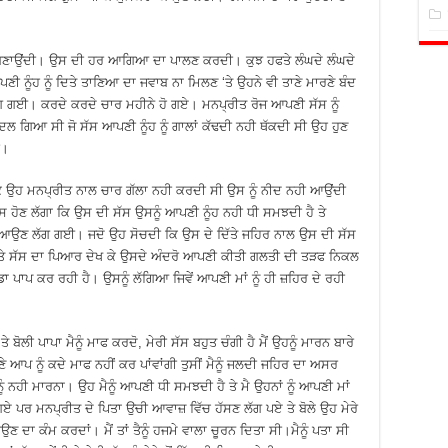
ਾ ਬਣਾਉਂਦੀ। ਉਸ ਦੀ ਹਰ ਆਗਿਆ ਦਾ ਪਾਲਣ ਕਰਦੀ। ਕੁਝ ਹਫਤੇ ਲੰਘਦੇ ਲੰਘਦੇ
 ਨੂੰਹ ਨੂੰ ਦਿਤੇ ਤਾਣਿਆ ਦਾ ਜਵਾਬ ਨਾ ਮਿਲਣ ‘ਤੇ ਉਹਨੇ ਵੀ ਤਾਣੇ ਮਾਰਣੇ ਬੰਦ
 ਲੱਗ ਗਈ। ਕਰਦੇ ਕਰਦੇ ਚਾਰ ਮਹੀਨੇ ਹੋ ਗਏ। ਮਨਪ੍ਰੀਤ ਰੋਜ ਆਪਣੀ ਸੱਸ ਨੂੰ
 ਗਿਆ ਸੀ ਜੋ ਸੱਸ ਆਪਣੀ ਨੂੰਹ ਨੂੰ ਗਾਲਾਂ ਕੱਢਦੀ ਨਹੀ ਥੱਕਦੀ ਸੀ ਉਹ ਹੁਣ
ੀ।
ਦੋ ਤੱਕ ਉਹ ਮਨਪ੍ਰੀਤ ਨਾਲ ਚਾਰ ਗੱਲਾ ਨਹੀ ਕਰਦੀ ਸੀ ਉਸ ਨੂੰ ਨੀਦ ਨਹੀ ਆਉਂਦੀ
ਸ ਹੋਣ ਲੱਗਾ ਕਿ ਉਸ ਦੀ ਸੱਸ ਉਸਨੂੰ ਆਪਣੀ ਨੂੰਹ ਨਹੀ ਧੀ ਸਮਝਦੀ ਹੈ ਤੇ
 ਆਉਣ ਲੱਗ ਗਈ। ਜਦੋ ਉਹ ਸੋਚਦੀ ਕਿ ਉਸ ਦੇ ਦਿੱਤੇ ਜਹਿਰ ਨਾਲ ਉਸ ਦੀ ਸੱਸ
ੀ ਤੇ ਸੱਸ ਦਾ ਪਿਆਰ ਦੇਖ ਕੇ ਉਸਦੇ ਅੰਦਰੋ ਆਪਣੀ ਕੀਤੀ ਗਲਤੀ ਦੀ ਤੜਫ ਨਿਕਲ
ਡਾ ਪਾਪ ਕਰ ਰਹੀ ਹੈ। ਉਸਨੂੰ ਲੱਗਿਆ ਜਿਵੇਂ ਆਪਣੀ ਮਾਂ ਨੂੰ ਹੀ ਜ਼ਹਿਰ ਦੇ ਰਹੀ
 ਪਾਪਾ ਮੈਨੂੰ ਮਾਫ ਕਰਦੋ, ਮੇਰੀ ਸੱਸ ਬਹੁਤ ਚੰਗੀ ਹੈ ਮੈਂ ਉਹਨੂੰ ਮਾਰਨ ਬਾਰੇ
ੇ ਆਪ ਨੂੰ ਕਦੇ ਮਾਫ ਨਹੀਂ ਕਰ ਪਾਂਵਾਂਗੀ ਤੁਸੀਂ ਮੈਨੂੰ ਜਲਦੀ ਜਹਿਰ ਦਾ ਅਸਰ
ਹੀ ਮਾਰਨਾ। ਉਹ ਮੈਨੂੰ ਆਪਣੀ ਧੀ ਸਮਝਦੀ ਹੈ ਤੇ ਮੈ ਉਹਨਾਂ ਨੂੰ ਆਪਣੀ ਮਾਂ
ਗਏ ਪਰ ਮਨਪ੍ਰੀਤ ਦੇ ਪਿਤਾ ਉਚੀ ਆਵਾਜ਼ ਵਿੱਚ ਹੱਸਣ ਲੱਗ ਪਏ ਤੇ ਬੋਲੇ ਉਹ ਮੇਰੇ
ਚਾਉਣ ਦਾ ਕੰਮ ਕਰਦਾਂ। ਮੈਂ ਤਾਂ ਤੈਨੂੰ ਹਜਮੇ ਵਾਲਾ ਚੂਰਨ ਦਿਤਾ ਸੀ।ਮੈਨੂੰ ਪਤਾ ਸੀ