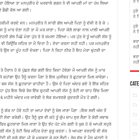
ਨੇ 
ਗੜਾ ਹੋਇਆ ਤਾ ਮਨਪ੍ਰੀਤ ਦੇ ਘਰਵਾਲੇ ਗਗਨ ਨੇ ਵੀ ਆਪਣੀ ਮਾਂ ਦਾ ਪੱਖ ਲਿਆ
ਪਣੇ ਡੈਡੀ ਕੋਲ ਆ ਗਈ।
ਹੁਣ
ਨੇ 
ਮੀ ਕਰਦੇ ਸਨ। ਮਨਪ੍ਰੀਤ ਨੇ ਸਾਰੀ ਗੱਲ ਆਪਣੇ ਪਿਤਾ ਨੂੰ ਦੱਸੀ ਰੋ ਰੋ ਕੇ ।
ਹੁਣ
 ਉਸ ਨੂੰ ਮਾਰ ਦੇਣਾ ਨਹੀ ਤਾ ਮੈ ਮਰ ਜਾਣਾ। ਪਿਤਾ ਕੋਲੋ ਲਾਡਾ ਨਾਲ ਪਾਲੀ ਆਪਣੀ
ਨੇ 
ੀ ਗੱਲ ਪਿਛੇ ਮੇਰਾ ਪੁੱਤ ਰੋ ਰੋ ਕਮਲਾ ਹੋਇਆ। ਪਰ ਪੁੱਤ ਜੇ ਤੂੰ ਆਪਣੀ ਸੱਸ ਨੂੰ
ਭਰਾ
 ਮੈਨੂੰ ਵੀ ਕਿਉਂਕਿ ਜਹਿਰ ਤਾ ਮੈ ਦਿਤਾ ਹੈ। ਏਦਾ ਕਰਨਾ ਸਹੀ ਨਹੀ। ਪਰ ਮਨਪ੍ਰੀਤ
ਨਹੀ
 ਤੇ ਉਸ ਦਾ ਮੂੰਹ ਨਹੀ ਦੇਖਣਾ। ਪਿਤਾ ਨੇ ਕਿਹਾ ਠੀਕ ਹੈ ਇਹ ਮੇਰਾ ਚੁਟਕੀ ਦਾ
ਭਰਾ
ਨਹੀ
ਹੈਰਾਨ ਹੋ ਕੇ ਪੁੱਛਣ ਲੱਗ ਗਈ ਇਹ ਕਿਦਾ ਹੋਵੇਗਾ ਮੈ ਆਪਣੀ ਸੱਸ ਨੂੰ ਮਾਰ
ਮੈ ਜੋ ਕਹਾਂਗਾ ਉਹ ਤੈਨੂੰ ਕਰਨਾ ਪੈਣਾ ਤੇ ਇਸ ਮੁਸੀਬਤ ਤੋ ਛੁਟਕਾਰਾ ਮਿਲ ਜਾਵੇਗਾ।
Cate
ੈਨੂੰ ਬਸ ਸੱਸ ਤੋ ਛੁਟਕਾਰਾ ਚਾਹੀਦਾ ਹੈ। ਉਸ ਦੇ ਪਿਤਾ ਅੰਦਰ ਗਏ ਤੇ ਇੱਕ ਜਹਿਰ
ਕਿਹਾ ਪੁੱਤ ਇਸ ਵਿਚੋ ਰੋਜ ਇੱਕ ਚੁਟਕੀ ਆਪਣੀ ਸੱਸ ਨੂੰ ਰੋਟੀ ਜਾ ਚਾਹ ਵਿੱਚ ਮਿਲਾ
ੀ 6 ਮਹੀਨੇ ਅੰਦਰ ਮਰ ਜਾਵੇਗੀ ਤੇ ਲੋਕ ਸਮਝਣਗੇ ਕੁਦਰਤੀ ਮੌਤ ਹੋ ਗਈ।
 ਨੂੰ ਸ਼ੱਕ ਨਾ ਹੋਵੇ ਨਹੀ ਤਾ ਆਪਾ ਦੋਵਾਂ ਨੂੰ ਜੇਲ ਜਾਣਾ ਪੈਣਾ ।ਇਸ ਲਈ ਅੱਜ ਤੋਂ
ੇਵਾ ਕਰੇਗੀ। ਉਹ ਤੈਨੂੰ ਕੁਝ ਵੀ ਕਹੇ ਤੂੰ ਚੁੱਪ ਚਾਪ ਸੁਣ ਲੈਣਾ ਤੇ ਕੋਈ ਜਵਾਬ
ਿਰ ਛੁਟਕਾਰਾ ਮਿਲ ਜਾਣਾ ਤੇ ਉਹ ਝੱਟ ਪੱਟ ਮੰਨ ਗਈ ਤੇ ਖੁਸ਼ ਹੋ ਕੇ ਆਪਣੇ ਸਹੁਰੇ
ਸੱਸ ਨੂੰ ਰੋਟੀ ਵਿਚ ਜਹਿਰ ਦੇਣਾ ਸ਼ੁਰੂ ਕਰਤਾ। ਤੇ ਆਪਣਾ ਵਰਤਾਓ ਵੀ ਸੱਸ
ੀ ਸੀ ਸਗੋ ਗੁੱਸਾ ਪੀ ਕੇ ਮੁਸਕਰਾ ਕੇ ਸੁਣ ਲੈਦੀ। ਰੋਜ ਸੱਸ ਦੇ ਪੈਰ ਘੁੱਟਦੀ ਤੇ