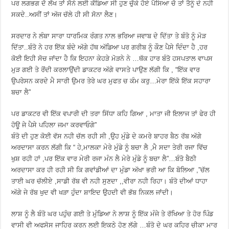
ਪਰ ਲਗਭਗ ਦੋ ਲੱਖ ਤਾਂ ਸੋਨੇ ਲਈ ਕੱਡਿਆ ਸੀ ਹੁਣ ਚੁੱਕੇ ਹੋਏ ਪੈਸਿਆ ਚੋ ਤਾਂ ਤੈਨੂੰ ਦੇ ਨਹੀ
ਸਕਦੇ..ਅਸੀਂ ਤਾਂ ਅੱਜ ਚੱਲੇ ਹੀ ਸੀ ਸੋਨਾ ਲੈਣ।
ਸਰਦਾਰ ਨੇ ਲੰਬਾ ਸਾਰਾ ਧਾਰਮਿਕ ਰੰਗਤ ਨਾਲ ਭਰਿਆ ਜਵਾਬ ਦੇ ਦਿੱਤਾ ਤੇ ਬੰਤੋ ਨੂੰ ਮੋੜ
ਦਿੱਤਾ..ਬੰਤੋ ਨੇ ਹਰ ਇੱਕ ਬੰਦੇ ਅੱਗੇ ਹੱਥ ਅੱਡਿਆ ਪਰ ਗਰੀਬ ਨੂੰ ਕੌਣ ਪੈਸੇ ਦਿੰਦਾ ਹੈ ,ਹਰ
ਕੋਈ ਇਹੀ ਸੋਚ ਜਾਂਦਾ ਹੈ ਕਿ ਇਹਨਾ ਕੇਹੜੇ ਮੋੜਨੇ ਨੇ …ਥੱਕ ਹਾਰ ਬੰਤੋ ਹਸਪਤਾਲ ਵਾਪਸ
ਮੁੜ ਗਈ ਤੇ ਰੋਂਦੀ ਕਰਲਾਉਂਦੀ ਡਾਕਟਰ ਅੱਗੇ ਵਾਸਤੇ ਪਾਉਣ ਲੱਗੀ ਕਿ , “ਇੱਕ ਵਾਰ
ਉਪਰੇਸਨ ਕਰਦੇ ਮੈ ਸਾਰੀ ਉਮਰ ਤੇਰੇ ਘਰ ਮੁਫਤ ਚ ਕੰਮ ਕਰੁ…ਮੇਰਾ ਇੱਕੋ ਇੱਕ ਸਹਾਰਾ
ਬਚਾ ਲੈ”
ਪਰ ਡਾਕਟਰ ਵੀ ਇੱਕ ਵਪਾਰੀ ਦੀ ਤਰਾ ਸਿੱਧਾ ਕਹਿ ਗਿਆ , ਮਾਤਾ ਜੀ ਇਲਾਜ ਤਾਂ ਫੇਰ ਹੀ
ਹੋਊ ਜੇ ਪੈਸੇ ਪਹਿਲਾ ਜਮਾ ਕਰਵਾਓਗੇ”
ਬੰਤੋ ਦੀ ਹੁਣ ਕੋਈ ਵੱਸ ਨਹੀ ਚੱਲ ਰਹੀ ਸੀ ,ਉਹ ਮੁੰਡੇ ਦੇ ਕਮਰੇ ਬਾਹਰ ਬੈਠ ਰੱਬ ਅੱਗੇ
ਅਰਦਾਸਾ ਕਰਨ ਲੱਗੀ ਕਿ “ ਹੇ,ਮਾਲਕਾ ਮੇਰੇ ਮੁੰਡੇ ਨੂੰ ਬਚਾ ਲੈ ,ਮੈ ਸਦਾ ਤੇਰੀ ਰਜਾ ਵਿੱਚ
ਖੁਸ਼ ਰਹੀ ਹਾਂ ,ਪਰ ਇੱਕ ਵਾਰ ਮੇਰੀ ਰਜਾ ਮੰਨ ਲੈ ਮੇਰੇ ਮੁੰਡੇ ਨੂੰ ਬਚਾ ਲੈ”…ਬੰਤੋ ਬੈਠੀ
ਅਰਦਾਸਾ ਕਰ ਹੀ ਰਹੀ ਸੀ ਕਿ ਗਵਾਂਡੀਆਂ ਦਾ ਮੁੰਡਾ ਅੱਖਾ ਭਰੀ ਆ ਕਿ ਬੋਲਿਆ ,”ਚੱਲ
ਤਾਈ ਘਰ ਚੱਲੀਏ ,ਸਾਡੀ ਰੱਬ ਵੀ ਨਹੀ ਸੁਣਦਾ ,,ਵੀਰਾ ਨਹੀ ਰਿਹਾ। ਬੰਤੋ ਦੀਆਂ ਧਾਹਾ
ਅੱਗੇ ਜੇ ਰੱਬ ਖੁਦ ਵੀ ਖੜਾ ਹੁੰਦਾ ਸ਼ਾਇਦ ਉਹਦੀ ਵੀ ਭੱਬ ਨਿਕਲ ਜਾਂਦੀ।
ਲਾਸ਼ ਨੂੰ ਲੈ ਬੰਤੋ ਘਰ ਪਹੁੰਚ ਗਈ ਤੇ ਮੁੰਡਿਆ ਨੇ ਲਾਸ਼ ਨੂੰ ਇੱਕ ਮੰਜੇ ਤੇ ਰੱਖਿਆ ਤੇ ਹੋਰ ਪਿੰਡ
ਵਾਸੀ ਵੀ ਅਫਸੋਸ ਜਾਹਿਰ ਕਰਨ ਲਈ ਇਕਠੇ ਹੋਣ ਲੱਗੇ …ਬੰਤੋ ਦੇ ਘਰ ਕਹਿਰ ਚੀਕਾ ਮਾਰ