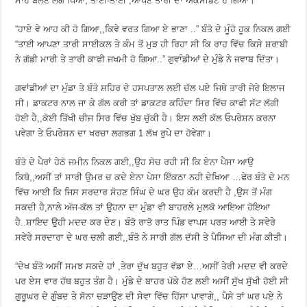
ਸਾਹ ਬੋਲਣ ਲੱਗ ਪਿਆ, ਤਾਈ-ਤਾਈ ,ਆਪਣੇ ਤਾਰੀ ਦਾ ਐਕਸੀਡੇੰਟ ਹੋ ਗਿਆ।
“ਹਾਏ ਵੇ ਆਹ ਕੀ ਹੋ ਗਿਆ,,ਕਿਵੇ ਵਰਤ ਗਿਆ ਏ ਭਾਣਾ ..” ਬੰਤੋ ਦੇ ਮੂੰਹੋ ਹੂਕ ਨਿਕਲ ਗਈ
“ਤਾਈ ਆਪਣਾ ਤਾਰੀ ਸਾਈਕਲ ਤੇ ਕੰਮ ਤੋਂ ਮੁੜ ਹੀ ਰਿਹਾ ਸੀ ਕਿ ਰਾਹ ਵਿੱਚ ਕਿਸੇ ਸ਼ਰਾਬੀ
ਨੇ ਗੱਡੀ ਮਾਰੀ ਤੇ ਤਾਰੀ ਕਾਫੀ ਜਖਮੀ ਹੋ ਗਿਆ..” ਗੁਵਾੰਡੀਆਂ ਦੇ ਮੁੰਡੇ ਨੇ ਜਵਾਬ ਦਿੱਤਾ।
ਗਵਾਂਡੀਆਂ ਦਾ ਮੁੰਡਾ ਤੇ ਬੰਤੋ ਸ਼ਹਿਰ ਦੇ ਹਸਪਤਾਲ ਲਈ ਚੱਲ ਪਏ ਜਿਥੇ ਤਾਰੀ ਜੇਰੇ ਇਲਾਜ
ਸੀ। ਡਾਕਟਰ ਨਾਲ ਜਾ ਕੇ ਗੱਲ ਕਰੀ ਤਾਂ ਡਾਕਟਰ ਕਹਿੰਦਾ ਸਿਰ ਵਿੱਚ ਕਾਫੀ ਸੱਟ ਲੱਗੀ
ਹੋਈ ਹੈ,,ਕੋਈ ਤਿੱਖੀ ਚੀਜ ਸਿਰ ਵਿੱਚ ਖੁੱਬ ਚੁੱਕੀ ਹੈ। ਇਸ ਲਈ ਕੱਲ ਓਪਰੇਸ਼ਨ ਕਰਨਾ
ਪਵੇਗਾ ਤੇ ਓਪਰੇਸ਼ਨ ਦਾ ਖਰਚਾ ਲਗਭਗ 1 ਲੱਖ ਰੁਪੇ ਦਾ ਹੋਵੇਗਾ।
ਬੰਤੋ ਦੇ ਪੈਰਾਂ ਹੇਠੋ ਜਮੀਨ ਨਿਕਲ ਗਈ,,ਉਹ ਸੋਚ ਰਹੀ ਸੀ ਕਿ ਏਨਾ ਪੈਸਾ ਆਉ
ਕਿਥੋ,,ਅਸੀਂ ਤਾਂ ਸਾਰੀ ਉਮਰ ਚ ਕਦੇ ਏਨਾ ਪੇਸਾ ਇੱਕਠਾ ਨਹੀ ਦੇਖਿਆ …ਫੇਰ ਬੰਤੋ ਦੇ ਮਨ
ਵਿੱਚ ਆਈ ਕਿ ਜਿਸ ਸਰਦਾਰ ਸੋਹਣ ਸਿੰਘ ਦੇ ਘਰ ਉਹ ਕੰਮ ਕਰਦੀ ਹੈ ,ਉਸ ਤੋਂ ਮੰਗ
ਸਕਦੀ ਹੈ,ਨਾਲੇ ਅੱਜ-ਕੱਲ ਤਾਂ ਉਹਨਾ ਦਾ ਮੁੰਡਾ ਵੀ ਬਾਹਰਲੇ ਮੁਲਕੋ ਆਇਆ ਹੋਇਆ
ਹੈ..ਸ਼ਾਇਦ ਉਹੀ ਮਦਦ ਕਰ ਦੇਣ। ਬੰਤੋ ਰਾਤੋ ਰਾਤ ਪਿੰਡ ਵਾਪਸ ਪਰਤ ਆਈ ਤੇ ਸਵੇਰੇ
ਸਵੇਰੇ ਸਰਦਾਰਾ ਦੇ ਘਰ ਚਲੀ ਗਈ,,ਬੰਤੋ ਨੇ ਸਾਰੀ ਗੱਲ ਦੱਸੀ ਤੇ ਪੈਸਿਆ ਦੀ ਮੰਗ ਕੀਤੀ।
“ਦੇਖ ਬੰਤੋ ਅਸੀਂ ਸਮਝ ਸਕਦੇ ਹਾਂ ,ਤੇਰਾ ਦੁੱਖ ਬਹੁਤ ਵੱਡਾ ਏ…ਅਸੀਂ ਤੇਰੀ ਮਦਦ ਵੀ ਕਰਦੇ
ਪਰ ਏਸ ਵਾਰ ਹੱਥ ਬਹੁਤ ਤੰਗ ਹੈ। ਮੁੰਡੇ ਦੇ ਬਾਹਰ ਪੱਕੇ ਹੋਣ ਲਈ ਅਸੀਂ ਸੁੱਖ ਸੁੱਖੀ ਹੋਈ ਸੀ
ਗੁਰੂਘਰ ਦੇ ਗੁੰਬਦ ਤੇ ਸੋਨਾ ਚੜਾਉਣ ਦੀ ਸੇਵਾ ਵਿੱਚ ਹਿੱਸਾ ਪਾਵਾਗੇ,, ਪੈਸੇ ਤਾਂ ਘਰ ਪਏ ਨੇ