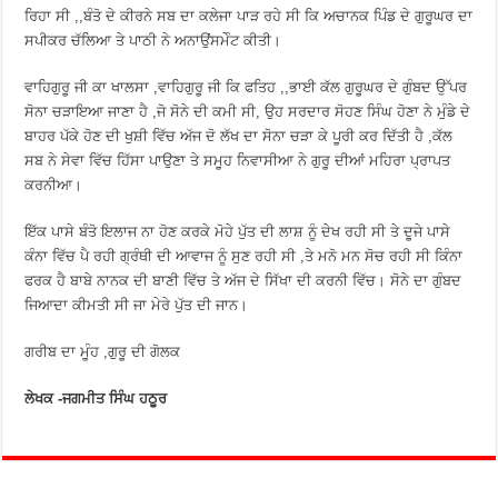
ਰਿਹਾ ਸੀ ,,ਬੰਤੋ ਦੇ ਕੀਰਨੇ ਸਬ ਦਾ ਕਲੇਜਾ ਪਾੜ ਰਹੇ ਸੀ ਕਿ ਅਚਾਨਕ ਪਿੰਡ ਦੇ ਗੁਰੂਘਰ ਦਾ
ਸਪੀਕਰ ਚੱਲਿਆ ਤੇ ਪਾਠੀ ਨੇ ਅਨਾਉਂਸਮੇੰਟ ਕੀਤੀ।
ਵਾਹਿਗੁਰੂ ਜੀ ਕਾ ਖਾਲਸਾ ,ਵਾਹਿਗੁਰੂ ਜੀ ਕਿ ਫਤਿਹ ,,ਭਾਈ ਕੱਲ ਗੁਰੂਘਰ ਦੇ ਗੁੰਬਦ ਉੱਪਰ
ਸੋਨਾ ਚੜਾਇਆ ਜਾਣਾ ਹੈ ,ਜੋ ਸੋਨੇ ਦੀ ਕਮੀ ਸੀ, ਉਹ ਸਰਦਾਰ ਸੋਹਣ ਸਿੰਘ ਹੋਣਾ ਨੇ ਮੁੰਡੇ ਦੇ
ਬਾਹਰ ਪੱਕੇ ਹੋਣ ਦੀ ਖੁਸ਼ੀ ਵਿੱਚ ਅੱਜ ਦੋ ਲੱਖ ਦਾ ਸੋਨਾ ਚੜਾ ਕੇ ਪੂਰੀ ਕਰ ਦਿੱਤੀ ਹੈ ,ਕੱਲ
ਸਬ ਨੇ ਸੇਵਾ ਵਿੱਚ ਹਿੱਸਾ ਪਾਉਣਾ ਤੇ ਸਮੂਹ ਨਿਵਾਸੀਆ ਨੇ ਗੁਰੂ ਦੀਆਂ ਮਹਿਰਾ ਪ੍ਰਾਪਤ
ਕਰਨੀਆ।
ਇੱਕ ਪਾਸੇ ਬੰਤੋ ਇਲਾਜ ਨਾ ਹੋਣ ਕਰਕੇ ਮੋਹੇ ਪੁੱਤ ਦੀ ਲਾਸ਼ ਨੂੰ ਦੇਖ ਰਹੀ ਸੀ ਤੇ ਦੂਜੇ ਪਾਸੇ
ਕੰਨਾ ਵਿੱਚ ਪੈ ਰਹੀ ਗ੍ਰੰਥੀ ਦੀ ਆਵਾਜ ਨੂੰ ਸੁਣ ਰਹੀ ਸੀ ,ਤੇ ਮਨੋ ਮਨ ਸੋਚ ਰਹੀ ਸੀ ਕਿੰਨਾ
ਫਰਕ ਹੈ ਬਾਬੇ ਨਾਨਕ ਦੀ ਬਾਣੀ ਵਿੱਚ ਤੇ ਅੱਜ ਦੇ ਸਿੱਖਾ ਦੀ ਕਰਨੀ ਵਿੱਚ। ਸੋਨੇ ਦਾ ਗੁੰਬਦ
ਜਿਆਦਾ ਕੀਮਤੀ ਸੀ ਜਾ ਮੇਰੇ ਪੁੱਤ ਦੀ ਜਾਨ।
ਗਰੀਬ ਦਾ ਮੂੰਹ ,ਗੁਰੂ ਦੀ ਗੋਲਕ
ਲੇਖਕ -ਜਗਮੀਤ ਸਿੰਘ ਹਠੂਰ