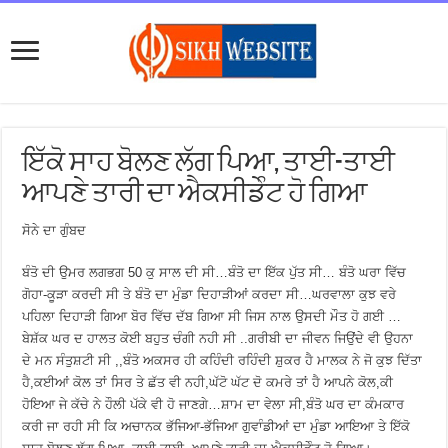
ਇੱਕੋ ਸਾਹ ਬੋਲਣ ਲੱਗ ਪਿਆ, ਤਾਈ-ਤਾਈ
ਆਪਣੇ ਤਾਰੀ ਦਾ ਐਕਸੀਡੇੰਟ ਹੋ ਗਿਆ
ਸੋਨੇ ਦਾ ਗੁੰਬਦ
ਬੰਤੋ ਦੀ ਉਮਰ ਲਗਭਗ 50 ਕੁ ਸਾਲ ਦੀ ਸੀ…ਬੰਤੋ ਦਾ ਇੱਕ ਪੁੱਤ ਸੀ… ਬੰਤੋ ਘਰਾ ਵਿੱਚ
ਗੋਹਾ-ਕੂੜਾ ਕਰਦੀ ਸੀ ਤੇ ਬੰਤੋ ਦਾ ਮੁੰਡਾ ਦਿਹਾੜੀਆਂ ਕਰਦਾ ਸੀ…ਘਰਵਾਲਾ ਕੁਝ ਵਰੇ
ਪਹਿਲਾ ਦਿਹਾੜੀ ਗਿਆ ਬੋਰ ਵਿੱਚ ਦੱਬ ਗਿਆ ਸੀ ਜਿਸ ਨਾਲ ਉਸਦੀ ਮੌਤ ਹੋ ਗਈ …
ਬੇਸ਼ੱਕ ਘਰ ਦ ਹਾਲਤ ਕੋਈ ਬਹੁਤ ਚੰਗੀ ਨਹੀ ਸੀ ..ਗਰੀਬੀ ਦਾ ਜੀਵਨ ਜਿਉਂਦੇ ਵੀ ਉਹਨਾ
ਦੇ ਮਨ ਸੰਤੁਸ਼ਟੀ ਸੀ ,,ਬੰਤੋ ਅਕਸਰ ਹੀ ਕਹਿੰਦੀ ਰਹਿੰਦੀ ਸ਼ੁਕਰ ਹੈ ਮਾਲਕ ਨੇ ਜੋ ਕੁਝ ਦਿੱਤਾ
ਹੈ,ਕਈਆਂ ਕੋਲ ਤਾਂ ਸਿਰ ਤੇ ਛੱਤ ਵੀ ਨਹੀ,ਘੱਟੋ ਘੱਟ ਦੋ ਕਮਰੇ ਤਾਂ ਹੈ ਆਪਨੇ ਕੋਲ,ਕੀ
ਹੋਇਆ ਜੇ ਕੱਚੇ ਨੇ ਹੌਲੀ ਪੱਕੇ ਵੀ ਹੋ ਜਾਣਗੇ…ਸ਼ਾਮ ਦਾ ਵੇਲਾ ਸੀ,ਬੰਤੋ ਘਰ ਦਾ ਕੰਮਕਾਰ
ਕਰੀ ਜਾ ਰਹੀ ਸੀ ਕਿ ਅਚਾਨਕ ਭੱਜਿਆ-ਭੱਜਿਆ ਗੁਵਾੰਡੀਆਂ ਦਾ ਮੁੰਡਾ ਆਇਆ ਤੇ ਇੱਕੋ