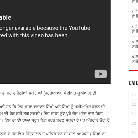
ਨੇ 
ਹੁਣ
ਨੇ 
ਹੁਣ
ਨੇ 
ਭਰਾ
ਨਹੀ
ਭਰਾ
ਨਹੀ
Cate
ਇਲਾਵਾ ਬਹਾਰ ਬੈਠੀਆਂ ਸ਼ਕਤੀਆਂ (ਬਰਤਾਨੀਆ, ਸੋਵੀਅਤ ਯੂਨੀਅਰ) ਦੀ
ਦੇ ਹਨ ਕਿ ਇਹ ਸਾਰਾ ਵਰਤਾਰ ਸਿੱਖੀ ਅਤੇ ਸਿੱਖਾਂ ਨੂੰ ਮਲੀਆਮੇਟ ਕਰਨ ਦੀ
ਦੀ ਰੋਕ ਨਹੀਂ ਲੱਗ ਸਕਦੀ। ਇਹ ਸਾਰਾ ਕੁੱਝ ਪੂਰੇ ਜ਼ੋਸ਼ ਖ਼ਰੋਸ਼ ਨਾਲ ਬਿਨਾਂ
ਰਹੇਗਾ। ਇਸ ਦਾ ਉਪਰਾਲਾ ਸਰੂਪ ਥੋੜਾ ਬਹੁਤ ਬਦਲ ਸਕਦਾ ਹੈ ਪਰ ਅੰਤਰੀਵ ਉਹੀ ਹੈ
ਹਾਂ ਦੇ ਹੱਥ ਵਿਚ ਹਿੰਦੁਸਤਾਨ ਤੇ ਪਾਕਿਸਤਾਨ ਦੀ ਸੱਤਾ ਆ ਗਈ। ਸਿੱਖਾਂ ਦਾ