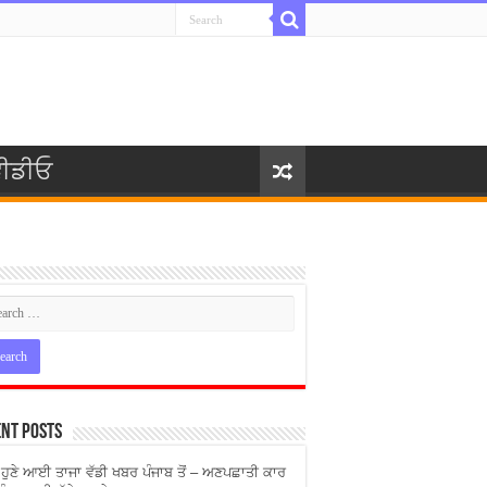
ੀਡੀਓ
nt Posts
ੇ ਹੁਣੇ ਆਈ ਤਾਜਾ ਵੱਡੀ ਖਬਰ ਪੰਜਾਬ ਤੋਂ – ਅਣਪਛਾਤੀ ਕਾਰ