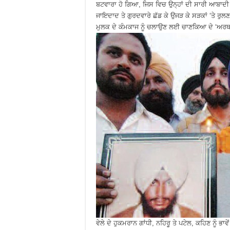
ਬਟਵਾਰਾ ਹੋ ਗਿਆ, ਜਿਸ ਵਿਚ ਉਨ੍ਹਾਂ ਦੀ ਸਾਰੀ ਆਬਾ
ਜਾਇਦਾਦ ਤੇ ਗੁਰਦਵਾਰੇ ਛੱਡ ਕੇ ਉਜੜ ਕੇ ਸੜਕਾਂ ‘ਤੇ ਰ
ਮੁਲਕ ਦੇ ਕੰਮਕਾਜ ਨੂੰ ਚਲਾਉਣ ਲਈ ਚਾਣਕਿਆ ਦੇ ‘ਅ
ਵੇਲੇ ਦੇ ਹੁਕਮਰਾਨ ਗਾਂਧੀ, ਨਹਿਰੂ ਤੇ ਪਟੇਲ, ਕਹਿਣ ਨੂੰ ਭਾਵੇਂ