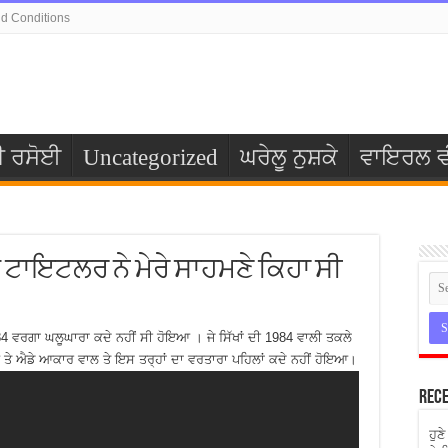
d Conditions
ੀ ਰਸੋਈ
Uncategorized
ਘਰੇਲੂ ਨੁਸ਼ਕੇ
ਵਾਇਰਲ ਵ
ਟਾਇਟਲਰ ਨੇ ਮੇਰੇ ਸਾਹਮਣੇ ਕਿਹਾ ਸੀ
4 ਵਰਗਾ ਘਲੂਘਾਰਾ ਕਦੇ ਨਹੀਂ ਸੀ ਹੋਇਆ । ਜੇ ਸਿੱਖਾਂ ਦੀ 1984 ਵਾਲੀ ਤਕਲੇ
ਨੇ ਤੇ ਐਡੇ ਆਕਾਰ ਵਾਲ ਤੇ ਇਸ ਤਰ੍ਹਾਂ ਦਾ ਵਰਤਾਰਾ ਪਹਿਲਾਂ ਕਦੇ ਨਹੀਂ ਹੋਇਆ।
Rece
ਹੁਣ