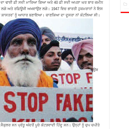
ਦੀ ਦਾ ਢਾਈ ਫ਼ੀ ਸਦੀ ਮਾਰਿਆ ਗਿਆ ਅਤੇ 40 ਫ਼ੀ ਸਦੀ ਅਪਣਾ ਘਰ ਬਾਰ ਜ਼ਮੀਨ
ੁਲਣ ਲਗੇ ਅਤੇ ਰਫ਼ਿਊਜੀ ਅਖਵਾਉਣ ਲਗੇ। 1947 ਵਿਚ ਭਾਰਤੀ ਹੁਕਮਰਾਨਾਂ ਨੇ ਇਸ
ਰਥ ਸ਼ਾਸਤਰ” ਨੂੰ ਆਧਾਰ ਬਣਾਇਆ। ਚਾਣਕਿਆ ਦਾ ਦੂਸਰਾ ਨਾਂ ਕੰਟਲਿਆ ਸੀ।
ਉਸ
 ਸੈਕੁਲਰ ਸਨ ਪ੍ਰੰਤੂ ਅੰਦਰੋਂ ਪੂਰੇ ਕੱਟੜਵਾਦੀ ਹਿੰਦੂ ਸਨ। ਉਨ੍ਹਾਂ ਨੂੰ ਚੁਪ ਚਪੀਤੇ