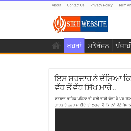
About
Contact Us
Privacy Policy
Term An
ਖਬਰਾਂ
ਮਨੋਰੰਜਨ
ਪੰਜਾਬ
ਇਸ ਸਰਦਾਰ ਨੇ ਦੱਸਿਆ ਕਿ 
ਵੱਧ ਤੋਂ ਵੱਧ ਸਿੱਖ ਮਾਰੋ ..
ਦਰਬਾਰ ਸਾਹਿਬ ਪਹਿਲਾਂ ਵੀ ਕਈ ਵਾਰੀ ਢੱਠਾ ਹੈ ਪਰ 198
ਗਾਰਤ ਤੇ ਨਜ਼ਰ ਮਾਈਏ ਤਾਂ ਲਗਦਾ ਹੈ ਕਿ ਏਨੇ ਵੱਡੇ ਪੈਮਾ