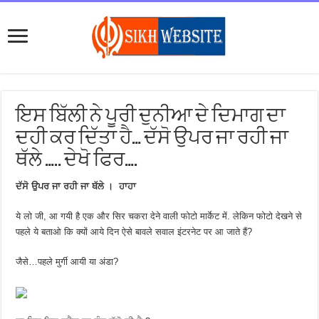
ਇਸ ਬਿੱਲੀ ਨੇ ਪੂਰੀ ਦੁਨੀਆ ਦੇ ਦਿਮਾਗ ਦਾ
ਦਹੀ ਕਰ ਦਿੱਤਾ ਹੈ… ਦੱਸੋ ਉਪਰ ਜਾ ਰਹੀ ਜਾ
ਥੱਲੇ ….. ਦੇਖੋ ਫਿਰ….
ਦੱਸੋ ਉਪਰ ਜਾ ਰਹੀ ਜਾ ਥੱਲੇ । ਹਾਹਾ
ये लो जी, आ गयी है एक और सिर चकरा देने वाली फोटो मार्केट में. लेकिन फोटो देखने से
पहले ये बताओ कि क्यों आये दिन ऐसे बावले सवाल इंटरनेट पर आ जाते हैं?
जैसे…पहले मुर्गी आयी या अंडा?