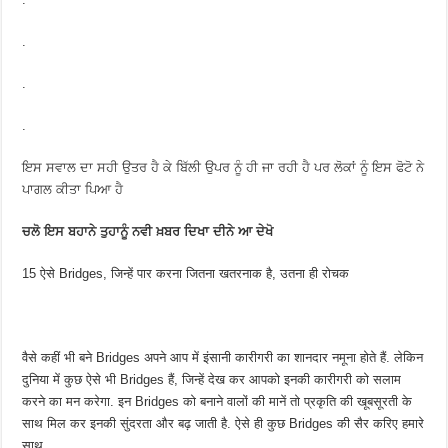
.
.
.
ਇਸ ਸਵਾਲ ਦਾ ਸਹੀ ਉਤਰ ਹੈ ਕੇ ਬਿੱਲੀ ਉਪਰ ਨੂੰ ਹੀ ਜਾ ਰਹੀ ਹੈ ਪਰ ਲੋਕਾਂ ਨੂੰ ਇਸ ਫੋਟੋ ਨੇ
ਪਾਗਲ ਕੀਤਾ ਪਿਆ ਹੈ
ਚਲੋ ਇਸ ਬਹਾਨੇ ਤੁਹਾਨੂੰ ਨਵੀ ਖ਼ਬਰ ਦਿਖਾ ਦੀਨੇ ਆ ਦੇਖੋ
15 ऐसे Bridges, जिन्हें पार करना जितना खतरनाक है, उतना ही रोचक
वैसे कहीं भी बने Bridges अपने आप में इंसानी कारीगरी का शानदार नमूना होते हैं. लेकिन
दुनिया में कुछ ऐसे भी Bridges हैं, जिन्हें देख कर आपको इनकी कारीगरी को सलाम
करने का मन करेगा. इन Bridges को बनाने वालों की मानें तो प्रकृति की खूबसूरती के
साथ मिल कर इनकी सुंदरता और बढ़ जाती है. ऐसे ही कुछ Bridges की सैर करिए हमारे
साथ.