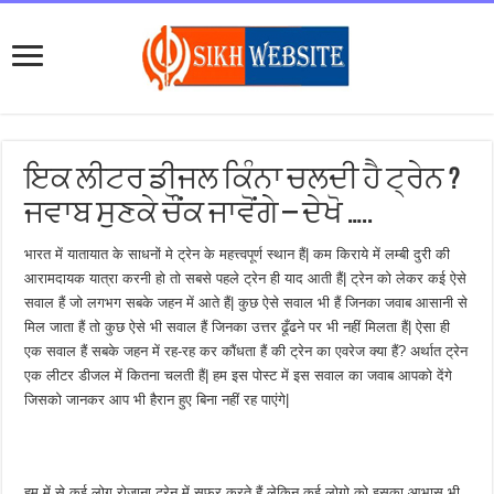
ਇਕ ਲੀਟਰ ਡੀਜਲ ਕਿੰਨਾ ਚਲਦੀ ਹੈ ਟ੍ਰੇਨ ?
ਜਵਾਬ ਸੁਣਕੇ ਚੌਂਕ ਜਾਵੋਂਗੇ – ਦੇਖੋ …..
भारत में यातायात के साधनों मे ट्रेन के महत्त्वपूर्ण स्थान हैं| कम किराये में लम्बी दुरी की
आरामदायक यात्रा करनी हो तो सबसे पहले ट्रेन ही याद आती हैं| ट्रेन को लेकर कई ऐसे
सवाल हैं जो लगभग सबके जहन में आते हैं| कुछ ऐसे सवाल भी हैं जिनका जवाब आसानी से
मिल जाता हैं तो कुछ ऐसे भी सवाल हैं जिनका उत्तर ढूँढने पर भी नहीं मिलता हैं| ऐसा ही
एक सवाल हैं सबके जहन में रह-रह कर कौंधता हैं की ट्रेन का एवरेज क्या हैं? अर्थात ट्रेन
एक लीटर डीजल में कितना चलती हैं| हम इस पोस्ट में इस सवाल का जवाब आपको देंगे
जिसको जानकर आप भी हैरान हुए बिना नहीं रह पाएंगे|
हम में से कई लोग रोजाना ट्रेन में सफर करते हैं लेकिन कई लोगो को इसका आभास भी