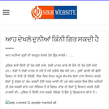
ਆਹ ਦੇਖਲੋ ਦੁਨੀਆਂ ਕਿੰਨੀ ਗਿਰ ਸਕਦੀ ਹੈ
……..
ਆਹ ਘਟੀਆ ਕੁੜੀ ਦੀ ਕਰਤੂਤ ਦੇਖਕੇ ਹੋਸ਼ ਉਡ ਜਾਣਗੇ। ……
ਪੁਲਿਸ ਭਾਵੇਂ ਕਿੰਨੀ ਹੀ ਤੇਜ਼ ਹੋਈ ਜਾਵੇ, ਠੱਗੀ ਮਾਰਨ ਵਾਲੇ ਵੀ ਓਨੇ ਹੀ ਤੇਜ਼ ਹੋਈ ਜਾਂਦੇ
ਹਨ। ਠੱਗਾਂ ਨੇ ਠੱਗੀ ਮਾਰਨ ਦੇ ਨਵੇਂ ਤੋਂ ਨਵੇਂ ਤਰੀਕੇ ਲੱਭ ਲਏ ਹਨ। ਤੁਸੀਂ ‘ਡਾਲੀ ਕੀ ਡੋਲੀ’
ਫਿਲਮ ਤਾਂ ਦੇਖੀ ਹੀ ਹੋਵੇਗੀ, ਜਿਸ ਵਿਚ ਸੋਨਮ ਕਪੂਰ ਵੱਖ-ਵੱਖ ਲੋਕਾਂ ਨਾਲ ਵਿਆਹ ਕਰਕੇ
ਲੋਕਾਂ ਨੂੰ ਠੱਗਣ ਦਾ ਕੰਮ ਕਰਦੀ ਹੋਈ ਨਜ਼ਰ ਆਈ ਸੀ ਪਰ ਅੱਜ ਅਸਲ ਵਿਚ ਇੱਕ ਅਜਿਹੀ
ਹੀ ਠੱਗ ਲੜਕੀ ਬਾਰੇ ਪਤਾ ਲੱਗਿਆ ਹੈ ਜੋ ਫਿਲਮ ਵਾਂਗ ਹੀ ਲੋਕਾਂ ਨੂੰ ਵਿਆਹ ਕਰਕੇ ਠੱਗੀ
ਮਾਰਦੀ ਸੀ। ਪੁਲਿਸ ਨੇ ਦਿੱਲੀ ਨਾਲ ਲਗਦੇ ਨੋਇਡਾ ਤੋਂ ਉਸ ਨੂੰ ਗ੍ਰਿਫ਼ਤਾਰ ਕੀਤਾ ਹੈ।