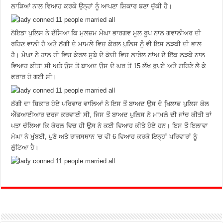
ਲਾੜਿਆਂ ਨਾਲ ਵਿਆਹ ਕਰਕੇ ਉਨ੍ਹਾਂ ਨੂੰ ਆਪਣਾ ਸ਼ਿਕਾਰ ਬਣਾ ਚੁੱਕੀ ਹੈ।
ਨੋਇਡਾ ਪੁਲਿਸ ਨੇ ਦੱਸਿਆ ਕਿ ਮੁਲਜ਼ਮ ਮੇਘਾ ਭਾਰਗਵ ਮੂਲ ਰੂਪ ਨਾਲ ਗਵਾਲੀਅਰ ਦੀ
ਰਹਿਣ ਵਾਲੀ ਹੈ ਅਤੇ ਠੱਗੀ ਦੇ ਮਾਮਲੇ ਵਿਚ ਕੇਰਲ ਪੁਲਿਸ ਨੂੰ ਵੀ ਇਸ ਲੜਕੀ ਦੀ ਭਾਲ
ਹੈ। ਮੇਘਾ ਨੇ ਹਾਲ ਹੀ ਵਿਚ ਕੇਰਲ ਸੂਬੇ ਦੇ ਕੋਚੀ ਵਿਚ ਲਾਰੇਲ ਨਾਂਅ ਦੇ ਇੱਕ ਲੜਕੇ ਨਾਲ
ਵਿਆਹ ਕੀਤਾ ਸੀ ਅਤੇ ਉਸ ਤੋਂ ਬਾਅਦ ਉਸ ਦੇ ਘਰ ਤੋਂ 15 ਲੱਖ ਰੁਪਏ ਅਤੇ ਗਹਿਣੇ ਲੈ ਕੇ
ਫ਼ਰਾਰ ਹੋ ਗਈ ਸੀ।
ਠੱਗੀ ਦਾ ਸ਼ਿਕਾਰ ਹੋਏ ਪਰਿਵਾਰ ਵਾਲਿਆਂ ਨੇ ਇਸ ਤੋਂ ਬਾਅਦ ਉਸ ਦੇ ਖਿ਼ਲਾਫ਼ ਪੁਲਿਸ ਕੋਲ
ਐੱਫਆਈਆਰ ਦਰਜ ਕਰਵਾਈ ਸੀ, ਜਿਸ ਤੋਂ ਬਾਅਦ ਪੁਲਿਸ ਨੇ ਮਾਮਲੇ ਦੀ ਜਾਂਚ ਕੀਤੀ ਤਾਂ
ਪਤਾ ਚੱਲਿਆ ਕਿ ਕੇਰਲ ਵਿਚ ਹੀ ਉਸ ਨੇ ਕਈ ਵਿਆਹ ਕੀਤੇ ਹੋਏ ਹਨ। ਇਸ ਤੋਂ ਇਲਾਵਾ
ਮੇਘਾ ਨੇ ਮੁੰਬਈ, ਪੁਣੇ ਅਤੇ ਰਾਜਸਥਾਨ ‘ਚ ਵੀ 6 ਵਿਆਹ ਕਰਕੇ ਇਨ੍ਹਾਂ ਪਰਿਵਾਰਾਂ ਨੂੰ
ਲੁੱਟਿਆ ਹੈ।