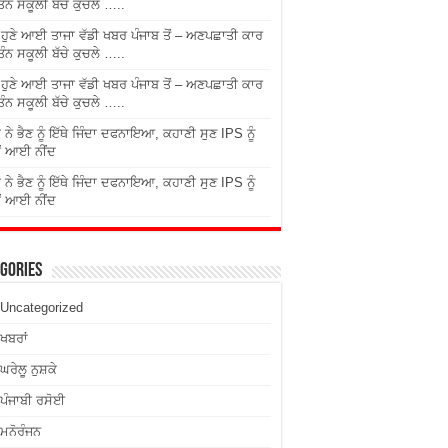
ਤਿੰਨ ਸਕੂਲੀ ਬੱਚੇ ਕੁਚਲੇ …..
ੇ ਹੁਣੇ ਆਈ ਤਾਜਾ ਵੱਡੀ ਖਬਰ ਪੰਜਾਬ ਤੋਂ – ਅਣਪਛਾਤੀ ਕਾਰ
ਤਿੰਨ ਸਕੂਲੀ ਬੱਚੇ ਕੁਚਲੇ …..
ੇ ਹੁਣੇ ਆਈ ਤਾਜਾ ਵੱਡੀ ਖਬਰ ਪੰਜਾਬ ਤੋਂ – ਅਣਪਛਾਤੀ ਕਾਰ
ਤਿੰਨ ਸਕੂਲੀ ਬੱਚੇ ਕੁਚਲੇ …..
 ਨੇ ਭੈਣ ਨੂੰ ਇੱਥੇ ਜਿੰਦਾ ਦਫਨਾਇਆ, ਕਹਾਣੀ ਸੁਣ IPS ਨੂੰ
ਂ ਆਈ ਨੀਂਦ
 ਨੇ ਭੈਣ ਨੂੰ ਇੱਥੇ ਜਿੰਦਾ ਦਫਨਾਇਆ, ਕਹਾਣੀ ਸੁਣ IPS ਨੂੰ
ਂ ਆਈ ਨੀਂਦ
gories
Uncategorized
ਖਬਰਾਂ
ਘਰੇਲੂ ਨੁਸ਼ਕੇ
ਪੰਜਾਬੀ ਰਸੋਈ
ਮਨੋਰੰਜਨ