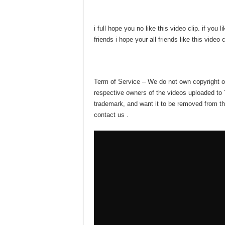
i full hope you no like this video clip. if you 
friends i hope your all friends like this video 
Term of Service – We do not own copyright of
respective owners of the videos uploaded to Y
trademark, and want it to be removed from thi
contact us .