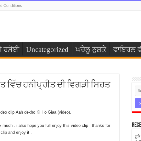
d Conditions
ੀ ਰਸੋਈ
Uncategorized
ਘਰੇਲੂ ਨੁਸ਼ਕੇ
ਵਾਇਰਲ ਵ
ਾਸਤ ਵਿੱਚ ਹਨੀਪ੍ਰੀਤ ਦੀ ਵਿਗੜੀ ਸਿਹਤ
ideo clip.Aah dekho Ki Ho Giaa (video).
Rece
y much . i also hope you full enjoy this video clip . thanks for
clip and enjoy it .
ਹੁਣ