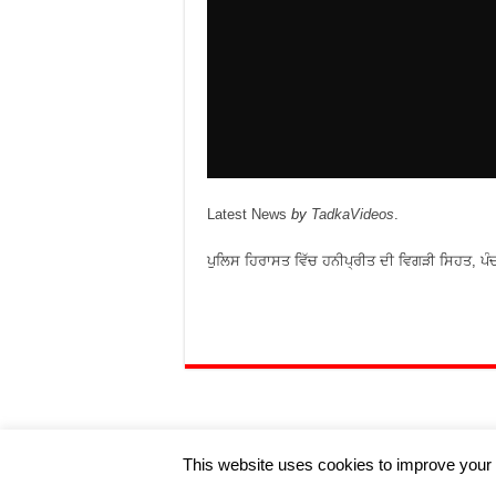
Latest News
by
TadkaVideos
.
ਪੁਲਿਸ ਹਿਰਾਸਤ ਵਿੱਚ ਹਨੀਪ੍ਰੀਤ ਦੀ ਵਿਗੜੀ ਸਿਹਤ, ਪ
This website uses cookies to improve your e