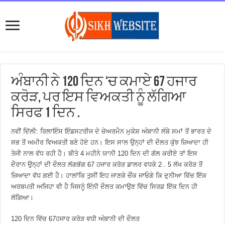
ਅੰਬਾਨੀ ਨੇ 120 ਦਿਨ ‘ਚ ਕਮਾਏ 67 ਹਜਾਰ
ਕਰੋੜ, ਪਰ ਇਸ ਵਿਅਕਤੀ ਨੂੰ ਲੱਗਿਆ
ਸਿਰਫ 1 ਦਿਨ .
ਨਵੀਂ ਦਿੱਲੀ: ਰਿਲਾਇੰਸ ਇੰਡਸਟਰੀਜ ਦੇ ਚੇਅਰਮੈਨ ਮੁਕੇਸ਼ ਅੰਬਾਨੀ ਲੰਬੇ ਸਮਾਂ ਤੋਂ ਭਾਰਤ ਦੇ
ਸਭ ਤੋਂ ਅਮੀਰ ਵਿਅਕਤੀ ਬਣੇ ਹੋਏ ਹਨ। ਇਸ ਸਾਲ ਉਨ੍ਹਾਂ ਦੀ ਦੌਲਤ ਕੁੱਝ ਜ਼ਿਆਦਾ ਹੀ
ਤੇਜੀ ਨਾਲ ਵੱਧ ਰਹੀ ਹੈ। ਬੀਤੇ 4 ਮਹੀਨੇ ਯਾਨੀ 120 ਦਿਨ ਦੀ ਗੱਲ ਕਰੀਏ ਤਾਂ ਇਸ
ਦੌਰਾਨ ਉਨ੍ਹਾਂ ਦੀ ਦੌਲਤ ਲੱਗਭੱਗ 67 ਹਜਾਰ ਕਰੋੜ ਡਾਲਰ ਵਧਕੇ 2 . 5 ਲੱਖ ਕਰੋੜ ਤੋਂ
ਜ਼ਿਆਦਾ ਵੱਧ ਗਈ ਹੈ। ਹਾਲਾਂਕਿ ਤੁਸੀਂ ਇਹ ਜਾਣਕੇ ਚੌਂਕ ਜਾਓਗੇ ਕਿ ਦੁਨੀਆ ਵਿੱਚ ਇੱਕ
ਅਰਬਪਤੀ ਅਜਿਹਾ ਵੀ ਹੈ ਜਿਸਨੂੰ ਇੰਨੀ ਦੌਲਤ ਕਮਾਉਣ ਵਿੱਚ ਸਿਰਫ਼ ਇੱਕ ਦਿਨ ਹੀ
ਲੱਗਿਆ।
120 ਦਿਨ ਵਿੱਚ 67ਹਜਾਰ ਕਰੋੜ ਵਧੀ ਅੰਬਾਨੀ ਦੀ ਦੌਲਤ