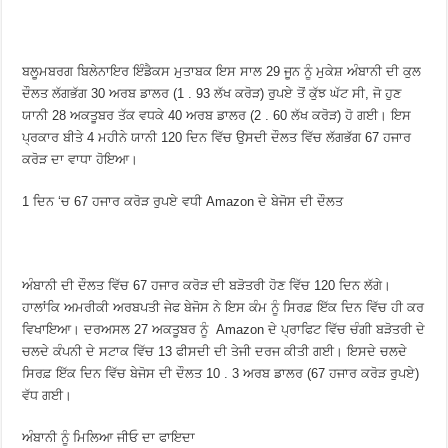
ਬਲੂਮਬਰਗ ਬਿਲੇਨਾਇਰ ਇੰਡੈਕਸ ਮੁਤਾਬਕ ਇਸ ਸਾਲ 29 ਜੂਨ ਨੂੰ ਮੁਕੇਸ਼ ਅੰਬਾਨੀ ਦੀ ਕੁਲ
ਦੌਲਤ ਲੱਗਭੱਗ 30 ਅਰਬ ਡਾਲਰ (1 . 93 ਲੱਖ ਕਰੋੜ) ਰੁਪਏ ਤੋਂ ਕੁੱਝ ਘੱਟ ਸੀ, ਜੋ ਹੁਣ
ਯਾਨੀ 28 ਅਕਤੂਬਰ ਤੱਕ ਵਧਕੇ 40 ਅਰਬ ਡਾਲਰ (2 . 60 ਲੱਖ ਕਰੋੜ) ਹੋ ਗਈ। ਇਸ
ਪ੍ਰਕਾਰ ਬੀਤੇ 4 ਮਹੀਨੇ ਯਾਨੀ 120 ਦਿਨ ਵਿੱਚ ਉਸਦੀ ਦੌਲਤ ਵਿੱਚ ਲੱਗਭੱਗ 67 ਹਜਾਰ
ਕਰੋੜ ਦਾ ਵਾਧਾ ਹੋਇਆ।
1 ਦਿਨ ‘ਚ 67 ਹਜਾਰ ਕਰੋੜ ਰੁਪਏ ਵਧੀ Amazon ਦੇ ਬੇਜੋਸ ਦੀ ਦੌਲਤ
ਅੰਬਾਨੀ ਦੀ ਦੌਲਤ ਵਿੱਚ 67 ਹਜਾਰ ਕਰੋੜ ਦੀ ਬੜੋਤਰੀ ਹੋਣ ਵਿੱਚ 120 ਦਿਨ ਲੱਗੇ।
ਹਾਲਾਂਕਿ ਅਮਰੀਕੀ ਅਰਬਪਤੀ ਜੇਫ ਬੇਜੋਸ ਨੇ ਇਸ ਕੰਮ ਨੂੰ ਸਿਰਫ਼ ਇੱਕ ਦਿਨ ਵਿੱਚ ਹੀ ਕਰ
ਵਿਖਾਇਆ। ਦਰਅਸਲ 27 ਅਕਤੂਬਰ ਨੂੰ Amazon ਦੇ ਪ੍ਰਾਫਿਟ ਵਿੱਚ ਚੰਗੀ ਬੜੋਤਰੀ ਦੇ
ਚਲਦੇ ਕੰਪਨੀ ਦੇ ਸਟਾਕ ਵਿੱਚ 13 ਫੀਸਦੀ ਦੀ ਤੇਜੀ ਦਰਜ ਕੀਤੀ ਗਈ। ਇਸਦੇ ਚਲਦੇ
ਸਿਰਫ਼ ਇੱਕ ਦਿਨ ਵਿੱਚ ਬੇਜੋਸ ਦੀ ਦੌਲਤ 10 . 3 ਅਰਬ ਡਾਲਰ (67 ਹਜਾਰ ਕਰੋੜ ਰੁਪਏ)
ਵੱਧ ਗਈ।
ਅੰਬਾਨੀ ਨੂੰ ਮਿਲਿਆ ਜੀਓ ਦਾ ਫਾਇਦਾ