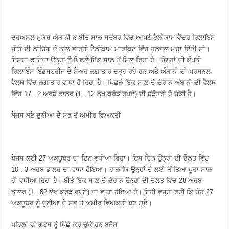
ਦਰਅਸਲ ਮੁਕੇਸ਼ ਅੰਬਾਨੀ ਨੇ ਬੀਤੇ ਸਾਲ ਸਤੰਬਰ ਵਿੱਚ ਆਪਣੇ ਟੈਲੀਕਾਮ ਵੈਂਚਰ ਰਿਲਾਇੰਸ
ਜੀਓ ਦੀ ਲਾਂਚਿੰਗ ਦੇ ਨਾਲ ਭਾਰਤੀ ਟੈਲੀਕਾਮ ਮਾਰਕਿਟ ਵਿੱਚ ਹਲਚਲ ਮਚਾ ਦਿੱਤੀ ਸੀ।
ਇਸਦਾ ਫਾਇਦਾ ਉਨ੍ਹਾਂ ਨੂੰ ਪਿਛਲੇ ਇੱਕ ਸਾਲ ਤੋਂ ਮਿਲ ਰਿਹਾ ਹੈ। ਉਨ੍ਹਾਂ ਦੀ ਕੰਪਨੀ
ਰਿਲਾਇੰਸ ਇੰਡਸਟਰੀਜ ਦੇ ਸ਼ੇਅਰ ਲਗਾਤਾਰ ਚੜ੍ਹ ਰਹੇ ਹਨ ਅਤੇ ਅੰਬਾਨੀ ਦੀ ਪਰਸਨਲ
ਵੈਲਥ ਵਿੱਚ ਲਗਾਤਾਰ ਵਾਧਾ ਹੋ ਰਿਹਾ ਹੈ। ਪਿਛਲੇ ਇੱਕ ਸਾਲ ਦੇ ਦੌਰਾਨ ਅੰਬਾਨੀ ਦੀ ਵੈਲਥ
ਵਿੱਚ 17 . 2 ਅਰਬ ਡਾਲਰ (1 . 12 ਲੱਖ ਕਰੋੜ ਰੁਪਏ) ਦੀ ਬੜੋਤਰੀ ਹੋ ਚੁੱਕੀ ਹੈ।
ਬੇਜੋਸ ਬਣੇ ਦੁਨੀਆ ਦੇ ਸਭ ਤੋਂ ਅਮੀਰ ਵਿਅਕਤੀ
ਬੇਜੋਸ ਲਈ 27 ਅਕਤੂਬਰ ਦਾ ਦਿਨ ਵਧੀਆ ਰਿਹਾ। ਇਸ ਦਿਨ ਉਨ੍ਹਾਂ ਦੀ ਦੌਲਤ ਵਿੱਚ
10 . 3 ਅਰਬ ਡਾਲਰ ਦਾ ਵਾਧਾ ਹੋਇਆ। ਹਾਲਾਂਕਿ ਉਨ੍ਹਾਂ ਦੇ ਲਈ ਬੀਤਿਆ ਪੂਰਾ ਸਾਲ
ਹੀ ਵਧੀਆ ਰਿਹਾ ਹੈ। ਬੀਤੇ ਇੱਕ ਸਾਲ ਦੇ ਦੌਰਾਨ ਉਨ੍ਹਾਂ ਦੀ ਦੌਲਤ ਵਿੱਚ 28 ਅਰਬ
ਡਾਲਰ (1 . 82 ਲੱਖ ਕਰੋੜ ਰੁਪਏ) ਦਾ ਵਾਧਾ ਹੋਇਆ ਹੈ। ਇਹੀ ਵਜ੍ਹਾ ਰਹੀ ਕਿ ਉਹ 27
ਅਕਤੂਬਰ ਨੂੰ ਦੁਨੀਆ ਦੇ ਸਭ ਤੋਂ ਅਮੀਰ ਵਿਅਕਤੀ ਬਣ ਗਏ।
ਪਹਿਲਾਂ ਵੀ ਗੇਟਸ ਨੂੰ ਪਿੱਛੇ ਕਰ ਚੁੱਕੇ ਹਨ ਬੇਜੋਸ