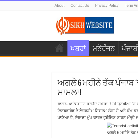
About
Contact Us
Privacy Policy
Term An
ਖਬਰਾਂ
ਮਨੋਰੰਜਨ
ਪੰਜਾਬ
ਅਗਲੇ 6 ਮਹੀਨੇ ਤੱਕ ਪੰਜਾਬ ‘
ਮਾਮਲਾ!
ਭਾਰਤ- ਪਾਕਿਸਤਾਨ ਸਰਹੱਦ ਹਮੇਸ਼ਾ ਤੋਂ ਹੀ ਸੁਰਖੀਆਂ ‘ਚ ਰ
ਇਨਫਰਾਰੈੱਡ ਤੇ ਲੇਜ਼ਰਬੀਮ ਸਿਸਟਮ ਲੱਗਾ ਹੈ ਅਤੇ ਕੰਮ ਕਰ
ਪਾਇਆ ਹੈ, ਜਿਸਦਾ ਮੁੱਖ ਕਾਰਨ ਭੂਗੌਲਿਕ ਕਾਰਨ ਮੰਨ੍ਹੇ ਜ