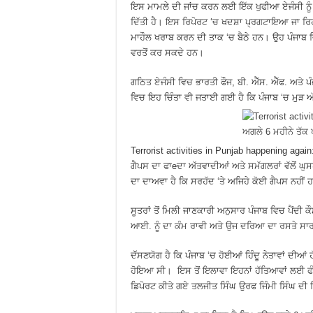
ਇਸ ਮਾਮਲੇ ਦੀ ਜਾਂਚ ਕਰਨ ਲਈ ਇੱਕ ਖੁਫੀਆ ਏਜੰਸੀ ਨੂੰ ਵ
ਦਿੱਤੀ ਹੈ। ਇਸ ਰਿਪੋਰਟ ‘ਚ ਖਦਸ਼ਾ ਪ੍ਰਗਟਾਇਆ ਜਾ ਰਿਹਾ
ਮਾਹੌਲ ਖਰਾਬ ਕਰਨ ਦੀ ਤਾਕ ‘ਚ ਬੈਠੇ ਹਨ। ਉਹ ਪੰਜਾਬ
ਵਰਤੋਂ ਕਰ ਸਕਦੇ ਹਨ।
ਗਠਿਤ ਏਜੰਸੀ ਵਿਚ ਭਾਰਤੀ ਫੌਜ, ਬੀ. ਐੱਸ. ਐੱਫ. ਅਤੇ 
ਵਿਚ ਇਹ ਚਿੰਤਾ ਵੀ ਜਤਾਈ ਗਈ ਹੈ ਕਿ ਪੰਜਾਬ ‘ਚ ਮੁੜ ਅ
Terrorist activities in Punjab happening again: 
ਗੈਪਸ ਦਾ ਫਾeਦਾ ਅੱਤਵਾਦੀਆਂ ਅਤੇ ਸਮੱਗਲਰਾਂ ਵੱਲੋਂ ਘੁ
ਦਾ ਦਾਅਵਾ ਹੈ ਕਿ ਸਰਹੱਦ ‘ਤੇ ਅਜਿਹੇ ਕੋਈ ਗੈਪਸ ਨਹੀਂ 
ਸੂਤਰਾਂ ਤੋਂ ਮਿਲੀ ਜਾਣਕਾਰੀ ਅਨੁਸਾਰ ਪੰਜਾਬ ਵਿਚ ਪੈਂਦੀ
ਆਈ. ਨੂੰ ਦਾ ਕੰਮ ਰਾਵੀ ਅਤੇ ਉਜ ਦਰਿਆ ਦਾ ਰਸਤੇ ਸਾਰ 
ਦੱੱਸਣਯੋਗ ਹੈ ਕਿ ਪੰਜਾਬ ‘ਚ ਹੋਈਆਂ ਹਿੰਦੂ ਨੇਤਾਵਾਂ ਦੀਆ
ਹੋਇਆ ਸੀ। ਇਸ ਤੋਂ ਇਲਾਵਾ ਇਹਨਾਂ ਹੱਤਿਆਵਾਂ ਲਈ ਫੰਡਿੰ
ਡਿਪੋਰਟ ਕੀਤੇ ਗਏ ਤਲਜੀਤ ਸਿੰਘ ਉਰਫ ਜਿੰਮੀ ਸਿੰਘ ਦੀ ਗ੍