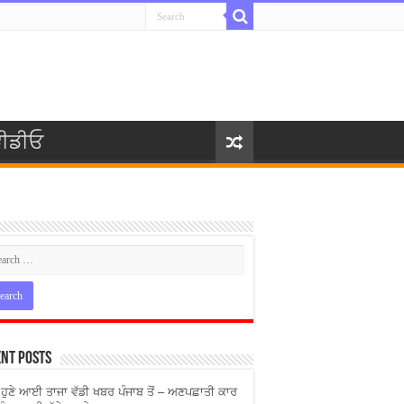
ੀਡੀਓ
nt Posts
ੇ ਹੁਣੇ ਆਈ ਤਾਜਾ ਵੱਡੀ ਖਬਰ ਪੰਜਾਬ ਤੋਂ – ਅਣਪਛਾਤੀ ਕਾਰ