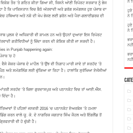
ਨੇ 
ਿਸ਼ੇਸ਼ ਤੌਰ ‘ਤੇ ਗਠਿਤ ਕੀਤਾ ਗਿਆ ਸੀ, ਜਿਸਨੇ ਆੋਣੀ ਰਿਪੋਰਟ ਸਰਕਾਰ ਨੂੰ ਭੇਜ
 ਹੈ ਕਿ ਪਾਕਿਸਤਾਨ ਵਿਚ ਬੈਠੇ ਅੱਤਵਾਦੀ ਅਤੇ ਡਰੱਗ ਸਮੱਗਲਰ ਹੁਣ ਪੰਜਾਬ ਦਾ
ਹੁਣ
 ਵਿਚ ਹਥਿਆਰ ਅਤੇ ਨਸ਼ੇ ਦੀ ਖੇਪ ਭੇਜਣ ਲਈ ਡਰੋਨ ਅਤੇ ਪੈਰਾ-ਗਲਾਈਡਰਜ਼ ਦੀ
ਨੇ 
ਹੁਣ
ਨੇ 
ਪੰਜਾਬ ਪੁਲਸ ਦੇ ਅਧਿਕਾਰੀ ਵੀ ਸ਼ਾਮਲ ਹਨ ਅਤੇ ਉਹਨਾਂ ਦੁਆਰਾ ਇਸ ਰਿਪੋਰਟ
ਭਰਾ
ੱਤਵਾਦੀ ਗਤੀਵਿਧੀਆਂ ਨੂੰ ਜ਼ਿੰਦਾ ਕਰਨ ਦੀ ਕੋਸ਼ਿਸ਼ ਕੀਤੀ ਜਾ ਸਕਦੀ ਹੈ।
ਨਹੀ
ਭਰਾ
ਨਹੀ
ਵੈਸੇ ਜੇਕਰ ਪੰਜਾਬ ਦੇ ਮਾਹੌਲ ‘ਤੇ ਉਂਝ ਵੀ ਨਿਗਾਹ ਮਾਰੀ ਜਾਵੇ ਤਾਂ ਸਰਹੱਦ ‘ਤੇ
ਸਪੈਠ ਅਤੇ ਸਮੱਗਲਿੰਗ ਲਈ ਚੁੱਕਿਆ ਜਾ ਰਿਹਾ ਹੈ। ਹਾਲਾਂਕਿ ਸੁਰੱਖਿਆ ਏਜੰਸੀਆਂ
ਹਨ।
Cate
 ਕੌਮਾਂਤਰੀ ਸਰਹੱਦ ‘ਤੇ ਜ਼ਿਲਾ ਗੁਰਦਾਸਪੁਰ ਅਤੇ ਪਠਾਨਕੋਟ ਵਿਚ ਤਾਂ ਆਈ.ਐੱਸ.
ਦਿੰਦਾ ਹੈ।
ਂ ਹੱਤਿਆਵਾਂ ਤੋਂ ਪਹਿਲਾਂ ਜਨਵਰੀ 2016 ‘ਚ ਪਠਾਨਕੋਟ ਏਅਰਬੇਸ ‘ਤੇ ਹਮਲਾ
ਗ ਕਰਨ ਵਾਲੇ ਯੂ. ਕੇ. ਦੇ ਨਾਗਰਿਕ ਜਗਤਾਰ ਸਿੰਘ ਜੌਹਲ ਅਤੇ ਇੰਗਲੈਂਡ ਤੋਂ
ਰਿਫਤਾਰੀ ਵੀ ਹੋ ਚੁੱਕੀ ਹੈ।