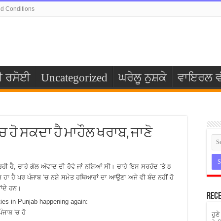
d Conditions
ੀ ਰਸੋਈ
Uncategorized
ਘਰੇਲੂ ਨੁਸ਼ਕੇ
ਵਾਇਰਲ ਵ
ਚ ਹੋ ਸਕਦਾ ਹੈ ਮਾਹੌਲ ਖਰਾਬ, ਜਾਣੋ
ਹੀ ਹੈ, ਚਾਹੇ ਗੱਲ ਅੱਵਾਦ ਦੀ ਹੋਵੇ ਜਾਂ ਨਸ਼ਿਆਂ ਸੀ। ਚਾਹੇ ਇਸ ਸਰਹੱਦ ‘ਤੇ 8
 ਹਾ ਹੈ ਪਰ ਪੰਜਾਬ ‘ਚ ਨਸ਼ੇ ਸਮੇਤ ਹਥਿਆਰਾਂ ਦਾ ਆਉਣਾ ਅਜੇ ਵੀ ਬੰਦ ਨਹੀਂ ਹੋ
ਾਂਦੇ ਹਨ।
Rece
ਹੁਣ